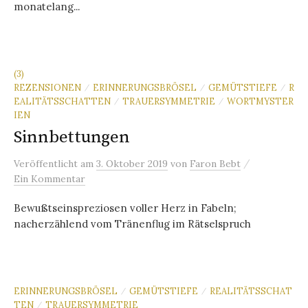
monatelang...
(3)
REZENSIONEN
ERINNERUNGSBRÖSEL
GEMÜTSTIEFE
R
/
/
/
EALITÄTSSCHATTEN
TRAUERSYMMETRIE
WORTMYSTER
/
/
IEN
Sinnbettungen
/
Veröffentlicht
am
3. Oktober 2019
von
Faron Bebt
Ein Kommentar
Bewußtseinspreziosen voller Herz in Fabeln;
nacherzählend vom Tränenflug im Rätselspruch
ERINNERUNGSBRÖSEL
GEMÜTSTIEFE
REALITÄTSSCHAT
/
/
TEN
TRAUERSYMMETRIE
/