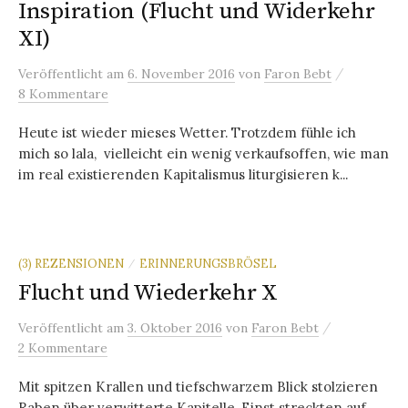
Inspiration (Flucht und Widerkehr
XI)
/
Veröffentlicht
am
6. November 2016
von
Faron Bebt
8 Kommentare
Heute ist wieder mieses Wetter. Trotzdem fühle ich
mich so lala, vielleicht ein wenig verkaufsoffen, wie man
im real existierenden Kapitalismus liturgisieren k...
(3) REZENSIONEN
ERINNERUNGSBRÖSEL
/
Flucht und Wiederkehr X
/
Veröffentlicht
am
3. Oktober 2016
von
Faron Bebt
2 Kommentare
Mit spitzen Krallen und tiefschwarzem Blick stolzieren
Raben über verwitterte Kapitelle. Einst streckten auf