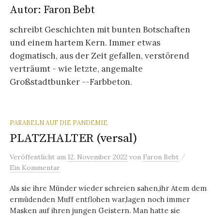
Autor:
Faron Bebt
schreibt Geschichten mit bunten Botschaften
und einem hartem Kern. Immer etwas
dogmatisch, aus der Zeit gefallen, verstörend
verträumt - wie letzte, angemalte
Großstadtbunker --Farbbeton.
PARABELN AUF DIE PANDEMIE
PLATZHALTER (versal)
/
Veröffentlicht
am
12. November 2022
von
Faron Bebt
Ein Kommentar
Als sie ihre Münder wieder schreien sahen,ihr Atem dem
ermüdenden Muff entflohen war,lagen noch immer
Masken auf ihren jungen Geistern. Man hatte sie