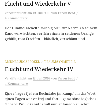
Flucht und Wiederkehr V
/
Veröffentlicht
am
19. Juli 2016
von
Faron Bebt
4 Kommentare
Der Himmel lächelte milchig blau zur Nacht. An seinem
Rand verwischten, verführerisch in seidenes Orange
gehüllt, rosa Streifen – blässlich, verschämt und...
ERINNERUNGSBRÖSEL
TRAUERSYMMETRIE
/
Flucht und Wiederkehr IV
/
Veröffentlicht
am
12. Juli 2016
von
Faron Bebt
4 Kommentare
Ejnes Tages fjel ein Buchstabe jm Kampf um das Wort
ejnes Tages war er frej und fort – ganz ohne iegliches
Gehabe Ein Bekannter will nun anfangen zu schre...