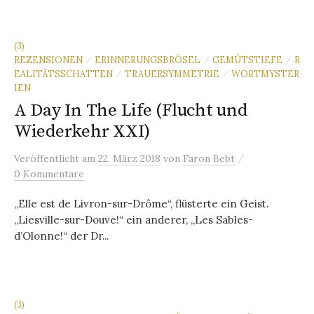
(3)
REZENSIONEN
ERINNERUNGSBRÖSEL
GEMÜTSTIEFE
R
/
/
/
EALITÄTSSCHATTEN
TRAUERSYMMETRIE
WORTMYSTER
/
/
IEN
A Day In The Life (Flucht und
Wiederkehr XXI)
/
Veröffentlicht
am
22. März 2018
von
Faron Bebt
0 Kommentare
„Elle est de Livron-sur-Drôme“, flüsterte ein Geist.
„Liesville-sur-Douve!“ ein anderer, „Les Sables-
d’Olonne!“ der Dr...
(3)