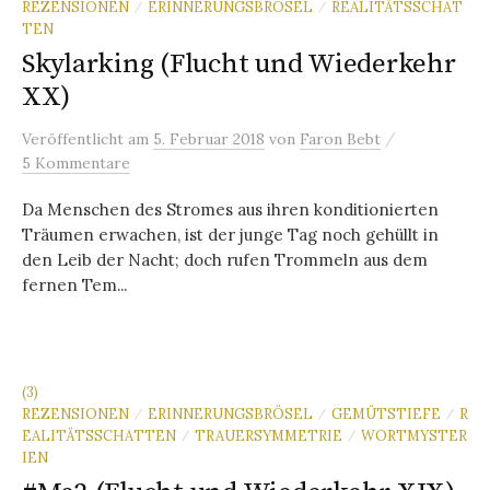
REZENSIONEN
ERINNERUNGSBRÖSEL
REALITÄTSSCHAT
/
/
TEN
Skylarking (Flucht und Wiederkehr
XX)
/
Veröffentlicht
am
5. Februar 2018
von
Faron Bebt
5 Kommentare
Da Menschen des Stromes aus ihren konditionierten
Träumen erwachen, ist der junge Tag noch gehüllt in
den Leib der Nacht; doch rufen Trommeln aus dem
fernen Tem...
(3)
REZENSIONEN
ERINNERUNGSBRÖSEL
GEMÜTSTIEFE
R
/
/
/
EALITÄTSSCHATTEN
TRAUERSYMMETRIE
WORTMYSTER
/
/
IEN