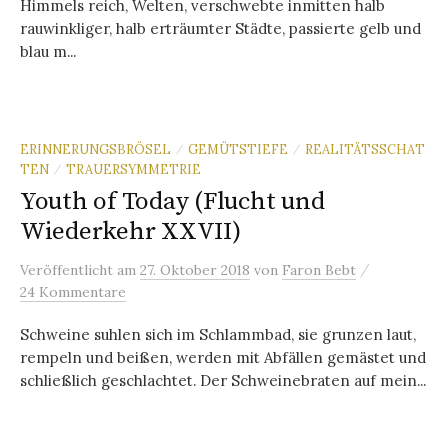
Himmels reich, Welten, verschwebte inmitten halb
rauwinkliger, halb erträumter Städte, passierte gelb und
blau m...
ERINNERUNGSBRÖSEL
GEMÜTSTIEFE
REALITÄTSSCHAT
/
/
TEN
TRAUERSYMMETRIE
/
Youth of Today (Flucht und
Wiederkehr XXVII)
/
Veröffentlicht
am
27. Oktober 2018
von
Faron Bebt
24 Kommentare
Schweine suhlen sich im Schlammbad, sie grunzen laut,
rempeln und beißen, werden mit Abfällen gemästet und
schließlich geschlachtet. Der Schweinebraten auf mein...