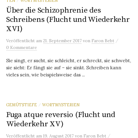
TEN
WORTMYSTERIEN
/
Über die Schizophrenie des
Schreibens (Flucht und Wiederkehr
XVI)
/
Veröffentlicht
am
21. September 2017
von
Faron Bebt
0 Kommentare
Sie singt, er sucht, sie schleicht, er schreckt, sie schwebt,
sie sieht: Er fängt sie auf – sie sinkt. Schreiben kann
vieles sein, wie beispielsweise das ...
GEMÜTSTIEFE
WORTMYSTERIEN
/
Fuga atque reversio (Flucht und
Wiederkehr XV)
/
Veröffentlicht
am
19. August 2017
von
Faron Bebt