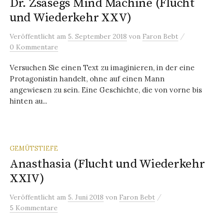
Dr. Zsäsegs Mind Machine (Flucht
und Wiederkehr XXV)
/
Veröffentlicht
am
5. September 2018
von
Faron Bebt
0 Kommentare
Versuchen Sie einen Text zu imaginieren, in der eine
Protagonistin handelt, ohne auf einen Mann
angewiesen zu sein. Eine Geschichte, die von vorne bis
hinten au...
GEMÜTSTIEFE
Anasthasia (Flucht und Wiederkehr
XXIV)
/
Veröffentlicht
am
5. Juni 2018
von
Faron Bebt
5 Kommentare