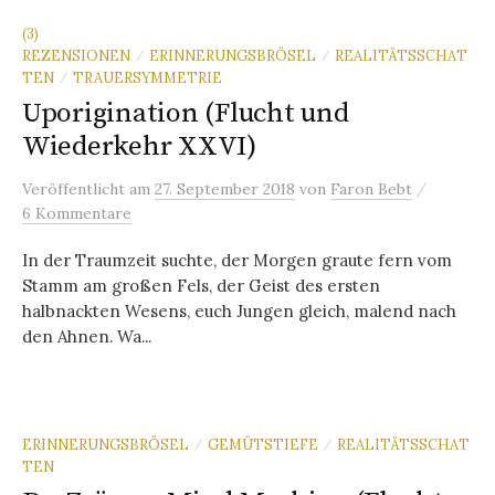
(3)
REZENSIONEN
ERINNERUNGSBRÖSEL
REALITÄTSSCHAT
/
/
TEN
TRAUERSYMMETRIE
/
Uporigination (Flucht und
Wiederkehr XXVI)
/
Veröffentlicht
am
27. September 2018
von
Faron Bebt
6 Kommentare
In der Traumzeit suchte, der Morgen graute fern vom
Stamm am großen Fels, der Geist des ersten
halbnackten Wesens, euch Jungen gleich, malend nach
den Ahnen. Wa...
ERINNERUNGSBRÖSEL
GEMÜTSTIEFE
REALITÄTSSCHAT
/
/
TEN