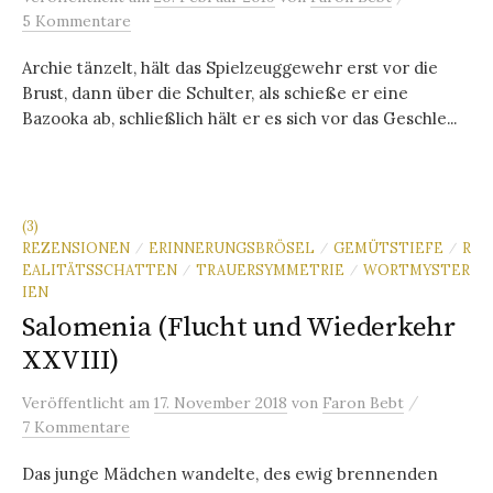
5 Kommentare
Archie tänzelt, hält das Spielzeuggewehr erst vor die
Brust, dann über die Schulter, als schieße er eine
Bazooka ab, schließlich hält er es sich vor das Geschle...
(3)
REZENSIONEN
ERINNERUNGSBRÖSEL
GEMÜTSTIEFE
R
/
/
/
EALITÄTSSCHATTEN
TRAUERSYMMETRIE
WORTMYSTER
/
/
IEN
Salomenia (Flucht und Wiederkehr
XXVIII)
/
Veröffentlicht
am
17. November 2018
von
Faron Bebt
7 Kommentare
Das junge Mädchen wandelte, des ewig brennenden