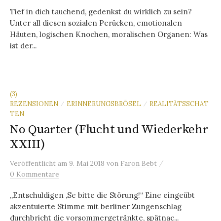
Tief in dich tauchend, gedenkst du wirklich zu sein?
Unter all diesen sozialen Perücken, emotionalen
Häuten, logischen Knochen, moralischen Organen: Was
ist der...
(3)
REZENSIONEN
ERINNERUNGSBRÖSEL
REALITÄTSSCHAT
/
/
TEN
No Quarter (Flucht und Wiederkehr
XXIII)
/
Veröffentlicht
am
9. Mai 2018
von
Faron Bebt
0 Kommentare
„Entschuldigen ‚Se bitte die Störung!“ Eine eingeübt
akzentuierte Stimme mit berliner Zungenschlag
durchbricht die vorsommergetränkte, spätnac...