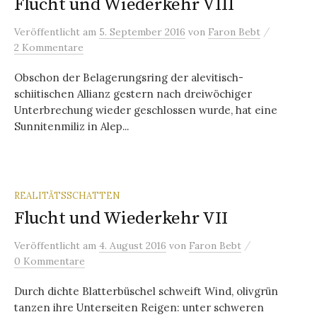
Flucht und Wiederkehr VIII
/
Veröffentlicht
am
5. September 2016
von
Faron Bebt
2 Kommentare
Obschon der Belagerungsring der alevitisch-
schiitischen Allianz gestern nach dreiwöchiger
Unterbrechung wieder geschlossen wurde, hat eine
Sunnitenmiliz in Alep...
REALITÄTSSCHATTEN
Flucht und Wiederkehr VII
/
Veröffentlicht
am
4. August 2016
von
Faron Bebt
0 Kommentare
Durch dichte Blatterbüschel schweift Wind, olivgrün
tanzen ihre Unterseiten Reigen: unter schweren