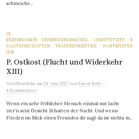
schmeiche...
(3)
REZENSIONEN
ERINNERUNGSBRÖSEL
GEMÜTSTIEFE
R
/
/
/
EALITÄTSSCHATTEN
TRAUERSYMMETRIE
WORTMYSTER
/
/
IEN
P. Ostkost (Flucht und Widerkehr
XIII)
/
Veröffentlicht
am
24. Juni 2017
von
Faron Bebt
4 Kommentare
Wenn ein sehr fröhlicher Mensch einmal nur lacht
zier’n sein Gesicht Schatten der Nacht. Und wenn
Frieden im Blick eines Freundes dir sagt da ist nichts m...