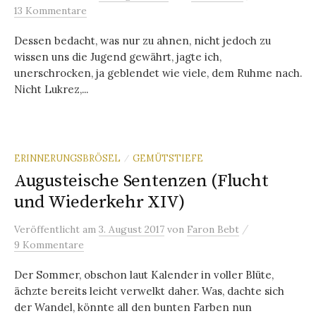
13 Kommentare
Dessen bedacht, was nur zu ahnen, nicht jedoch zu
wissen uns die Jugend gewährt, jagte ich,
unerschrocken, ja geblendet wie viele, dem Ruhme nach.
Nicht Lukrez,...
ERINNERUNGSBRÖSEL
GEMÜTSTIEFE
/
Augusteische Sentenzen (Flucht
und Wiederkehr XIV)
/
Veröffentlicht
am
3. August 2017
von
Faron Bebt
9 Kommentare
Der Sommer, obschon laut Kalender in voller Blüte,
ächzte bereits leicht verwelkt daher. Was, dachte sich
der Wandel, könnte all den bunten Farben nun