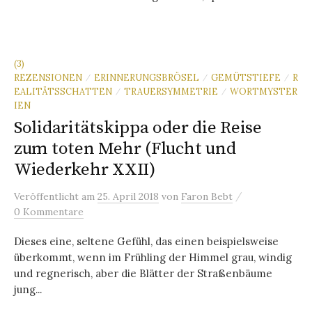
(3)
REZENSIONEN
ERINNERUNGSBRÖSEL
GEMÜTSTIEFE
R
/
/
/
EALITÄTSSCHATTEN
TRAUERSYMMETRIE
WORTMYSTER
/
/
IEN
Solidaritätskippa oder die Reise
zum toten Mehr (Flucht und
Wiederkehr XXII)
/
Veröffentlicht
am
25. April 2018
von
Faron Bebt
0 Kommentare
Dieses eine, seltene Gefühl, das einen beispielsweise
überkommt, wenn im Frühling der Himmel grau, windig
und regnerisch, aber die Blätter der Straßenbäume
jung...