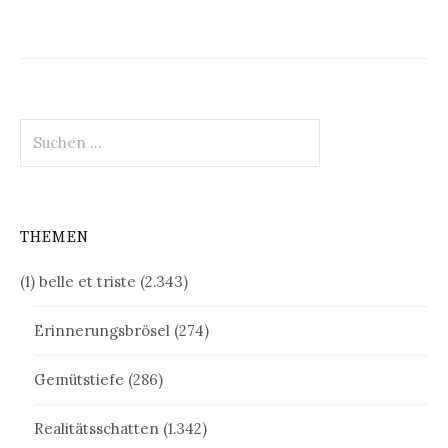
Beiträge
Suchen
nach:
THEMEN
(1) belle et triste
(2.343)
Erinnerungsbrösel
(274)
Gemütstiefe
(286)
Realitätsschatten
(1.342)