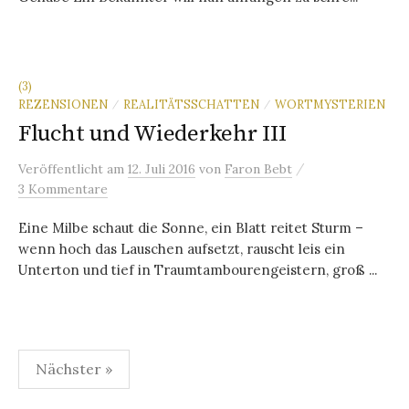
(3)
REZENSIONEN
REALITÄTSSCHATTEN
WORTMYSTERIEN
/
/
Flucht und Wiederkehr III
/
Veröffentlicht
am
12. Juli 2016
von
Faron Bebt
3 Kommentare
Eine Milbe schaut die Sonne, ein Blatt reitet Sturm –
wenn hoch das Lauschen aufsetzt, rauscht leis ein
Unterton und tief in Traumtambourengeistern, groß ...
Seitennummerierung
Nächster »
der