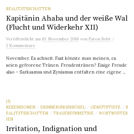
REALITÄTSSCHATTEN
Kapitänin Ahaba und der weiße Wal
(Flucht und Widerkehr XII)
/
Veröffentlicht
am
10. November 2016
von
Faron Bebt
2 Kommentare
November. Es schneit. Fast könnte man meinen, es
seien gefrorene Tränen. Freudentränen? Eisige Freude
also – Sarkasmus und Zynismus entfalten eine eigene ...
(3)
REZENSIONEN
ERINNERUNGSBRÖSEL
GEMÜTSTIEFE
R
/
/
/
EALITÄTSSCHATTEN
TRAUERSYMMETRIE
WORTMYSTER
/
/
IEN
Irritation, Indignation und