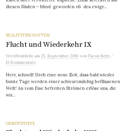
diesen Säulen – blind geworden ob des ewige...
REALITÄTSSCHATTEN
Flucht und Wiederkehr IX
/
Veröffentlicht
am
25. September 2016
von
Faron Bebt
13 Kommentare
Herr, schnell! Dreh eine neue Zeit, dass bald wieder
bunte Tage werden einer schwarzmilchig befllissenen
Welt! An vom Eise befreiten Strömen erlöse uns, die
wir...
GEMÜTSTIEFE