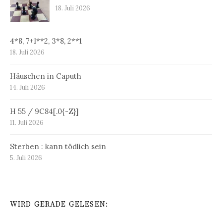
18. Juli 2026
4*8, 7+1**2, 3*8, 2**1
18. Juli 2026
Häuschen in Caputh
14. Juli 2026
H 55 / 9C84[.0{-Z}]
11. Juli 2026
Sterben : kann tödlich sein
5. Juli 2026
WIRD GERADE GELESEN: