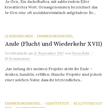
‚Ja-Gen‚. Ein dackelhaftes, mit sabberndem Eifer
kravattiertes Wort. Genaugenommen bezeichnet das
Ja-Gen eine oft sozialdarwinistisch aufgeladene Be...
(3) REZENSIONEN
ERINNERUNGSBRÖSEL
/
Ande (Flucht und Wiederkehr XVII)
/
Veröffentlicht
am
21. September 2017
von
Faron Bebt
10 Kommentare
„Am Anfang der meisten Projekte steht ihr Ende –
denken, handeln, erfüllen. Manche Projekte sind jedoch
einer solchen Natur, dass ihr letztendliches...
ERINNERUNGSBRÖSEL
GEMÜTSTIEFE
REALITÄTSSCHAT
/
/