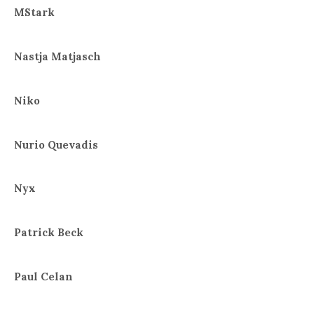
MStark
Nastja Matjasch
Niko
Nurio Quevadis
Nyx
Patrick Beck
Paul Celan