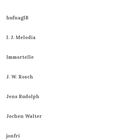
hufnaglB
I. J. Melodia
Immortelle
J. W. Rosch
Jens Rudolph
Jochen Walter
jonfri