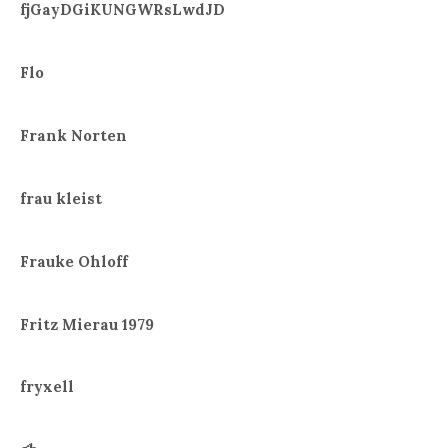
fjGayDGiKUNGWRsLwdJD
Flo
Frank Norten
frau kleist
Frauke Ohloff
Fritz Mierau 1979
fryxell