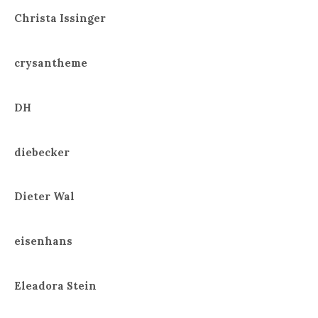
Christa Issinger
crysantheme
DH
diebecker
Dieter Wal
eisenhans
Eleadora Stein