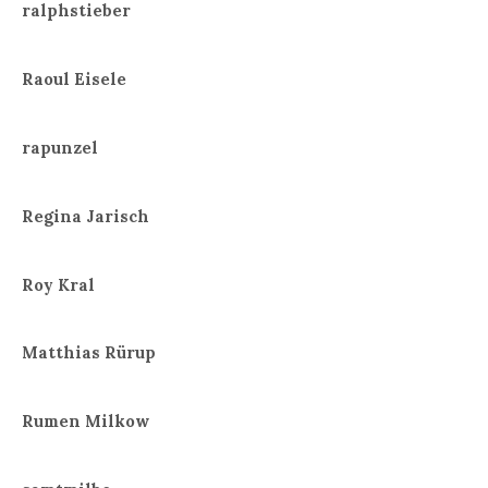
ralphstieber
Raoul Eisele
rapunzel
Regina Jarisch
Roy Kral
Matthias Rürup
Rumen Milkow