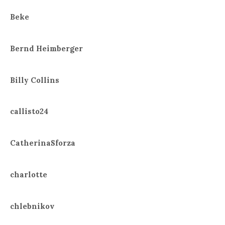
Beke
Bernd Heimberger
Billy Collins
callisto24
CatherinaSforza
charlotte
chlebnikov