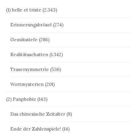
(1) belle et triste
(2.343)
Erinnerungsbrösel
(274)
Gemütstiefe
(286)
Realitätsschatten
(1.342)
Trauersymmetrie
(536)
Wortmysterien
(201)
(2) Panphobie
(143)
Das chinesische Zeitalter
(8)
Ende der Zahlenspiele!
(14)