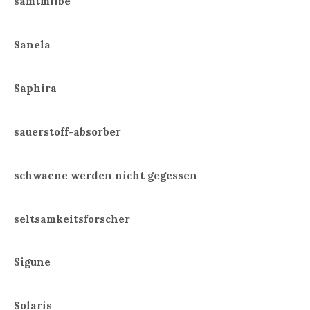
samtmilbe
Sanela
Saphira
sauerstoff-absorber
schwaene werden nicht gegessen
seltsamkeitsforscher
Sigune
Solaris