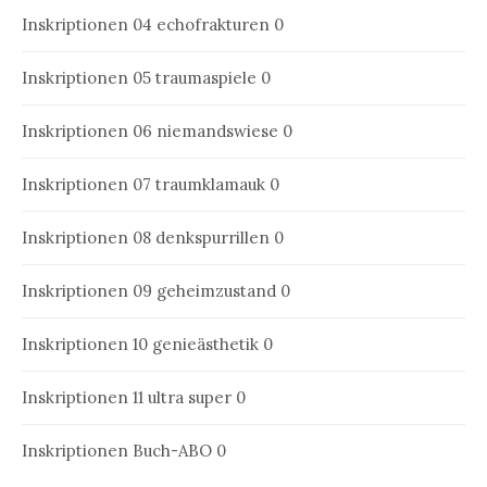
Inskriptionen 04
echofrakturen 0
Inskriptionen 05
traumaspiele 0
Inskriptionen 06
niemandswiese 0
Inskriptionen 07
traumklamauk 0
Inskriptionen 08
denkspurrillen 0
Inskriptionen 09
geheimzustand 0
Inskriptionen 10
genieästhetik 0
Inskriptionen 11
ultra super 0
Inskriptionen Buch-ABO
0