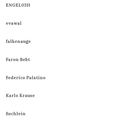
ENGEL0311
evawal
falkenauge
Faron Bebt
Federico Palatino
Karlo Krause
fischlein