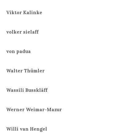
Viktor Kalinke
volker sielaff
von padua
Walter Thümler
Wassili Busskläff
Werner Weimar-Mazur
Willi van Hengel