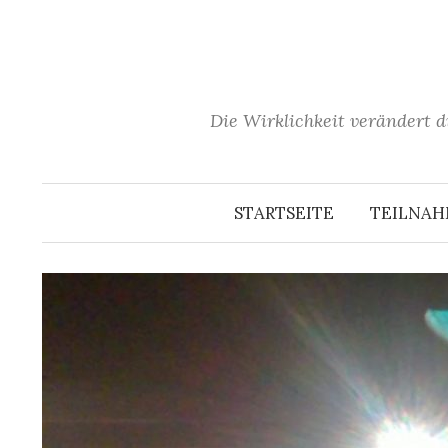
Springe
zum
Inhalt
Die Wirklichkeit verändert d
STARTSEITE
TEILNA