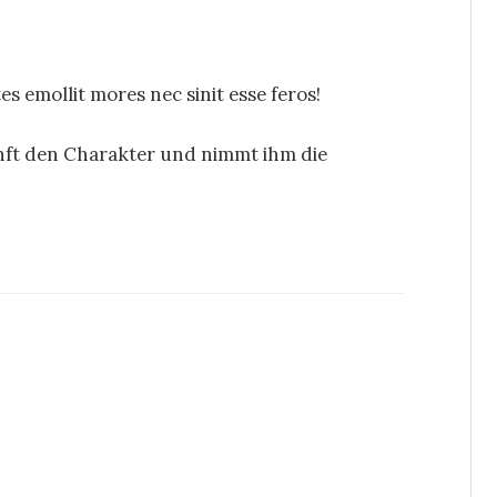
es emollit mores nec sinit esse feros!
nft den Charakter und nimmt ihm die