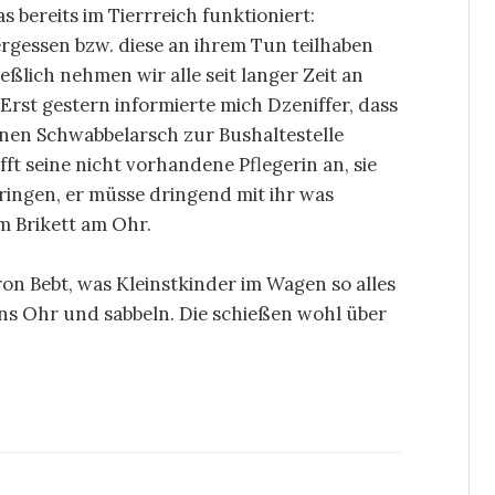
 bereits im Tierrreich funktioniert:
rgessen bzw. diese an ihrem Tun teilhaben
ießlich nehmen wir alle seit langer Zeit an
: Erst gestern informierte mich Dzeniffer, dass
inen Schwabbelarsch zur Bushaltestelle
fft seine nicht vorhandene Pflegerin an, sie
ingen, er müsse dringend mit ihr was
m Brikett am Ohr.
ron Bebt, was Kleinstkinder im Wagen so alles
ans Ohr und sabbeln. Die schießen wohl über