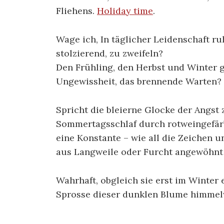
Fliehens.
Holiday time
.
Wage ich, In täglicher Leidenschaft ru
stolzierend, zu zweifeln?
Den Frühling, den Herbst und Winter g
Ungewissheit, das brennende Warten?
Spricht die bleierne Glocke der Angst z
Sommertagsschlaf durch rotweingefärb
eine Konstante – wie all die Zeichen u
aus Langweile oder Furcht angewöhnt
Wahrhaft, obgleich sie erst im Winter e
Sprosse dieser dunklen Blume himmel