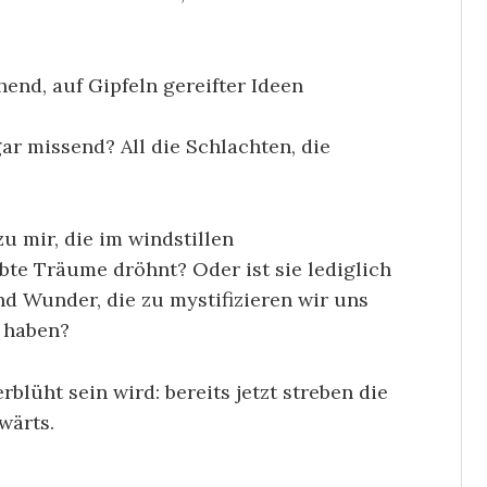
hend, auf Gipfeln gereifter Ideen
ar missend? All die Schlachten, die
u mir, die im windstillen
te Träume dröhnt? Oder ist sie lediglich
nd Wunder, die zu mystifizieren wir uns
 haben?
rblüht sein wird: bereits jetzt streben die
wärts.