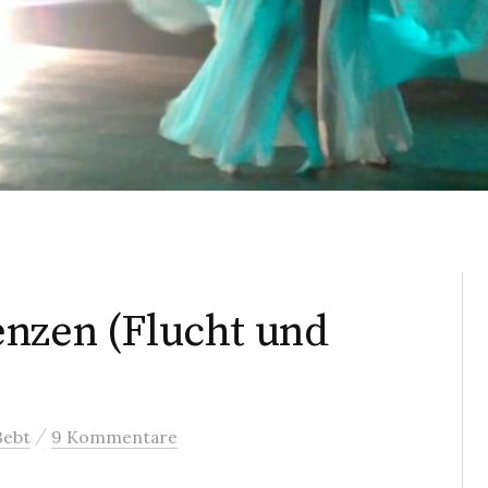
enzen (Flucht und
/
Bebt
9 Kommentare