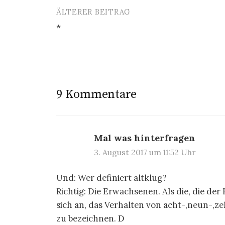
ÄLTERER BEITRAG
Beitrags-
*
Navigation
9 Kommentare
Mal was hinterfragen
3. August 2017 um 11:52 Uhr
Und: Wer definiert altklug?
Richtig: Die Erwachsenen. Als die, die de
sich an, das Verhalten von acht-,neun-,z
zu bezeichnen. D