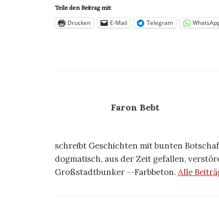
Teile den Beitrag mit:
Drucken
E-Mail
Telegram
WhatsAp
Faron Bebt
schreibt Geschichten mit bunten Botscha
dogmatisch, aus der Zeit gefallen, verstö
Großstadtbunker --Farbbeton.
Alle Beitr