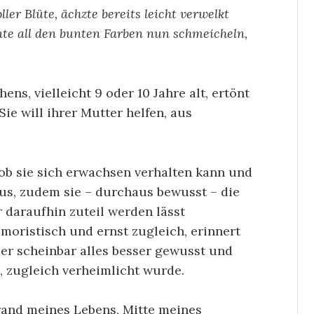
er Blüte, ächzte bereits leicht verwelkt
nte all den bunten Farben nun schmeicheln,
ns, vielleicht 9 oder 10 Jahre alt, ertönt
ie will ihrer Mutter helfen, aus
 ob sie sich erwachsen verhalten kann und
aus, zudem sie – durchaus bewusst – die
 daraufhin zuteil werden lässt
moristisch und ernst zugleich, erinnert
der scheinbar alles besser gewusst und
, zugleich verheimlicht wurde.
and meines Lebens, Mitte meines