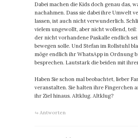
Dabei machen die Kids doch genau das, was
nachahmen. Dass sie dabei ihre Umwelt ve
lassen, ist auch nicht verwunderlich. Schl
vielem ungewollt, aber nicht wollend, teil
der nicht vorhandene Paskalle endlich se
bewegen solle. Und Stefan im Rollstuhl bla
möge endlich ihr WhatsApp in Ordnung br
besprechen. Lautstark die beiden mit ihre
Haben Sie schon mal beobachtet, lieber Fa
veranstalten. Sie halten ihre Fingerchen 
ihr Ziel hinaus. Altklug. Altklug?
Antworten