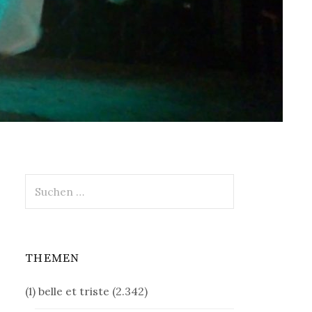
Suchen
nach:
THEMEN
(1) belle et triste
(2.342)