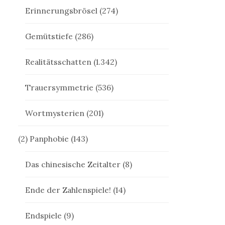
Erinnerungsbrösel
(274)
Gemütstiefe
(286)
Realitätsschatten
(1.342)
Trauersymmetrie
(536)
Wortmysterien
(201)
(2) Panphobie
(143)
Das chinesische Zeitalter
(8)
Ende der Zahlenspiele!
(14)
Endspiele
(9)