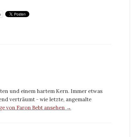
p
ften und einem hartem Kern. Immer etwas
rend verträumt - wie letzte, angemalte
äge von Faron Bebt ansehen →