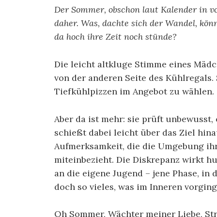
Der Sommer, obschon laut Kalender in voll
daher. Was, dachte sich der Wandel, kön
da hoch ihre Zeit noch stünde?
Die leicht altkluge Stimme eines Mädche
von der anderen Seite des Kühlregals. S
Tiefkühlpizzen im Angebot zu wählen.
Aber da ist mehr: sie prüft unbewusst,
schießt dabei leicht über das Ziel hin
Aufmerksamkeit, die die Umgebung ihr
miteinbezieht. Die Diskrepanz wirkt hu
an die eigene Jugend – jene Phase, in 
doch so vieles, was im Inneren vorging
Oh Sommer, Wächter meiner Liebe, Str