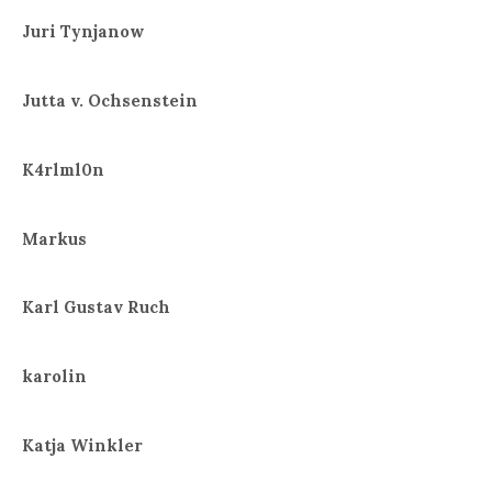
Juri Tynjanow
Jutta v. Ochsenstein
K4rlml0n
Markus
Karl Gustav Ruch
karolin
Katja Winkler