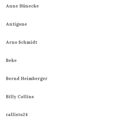
Anne Hünecke
Antigone
Arno Schmidt
Beke
Bernd Heimberger
Billy Collins
callisto24