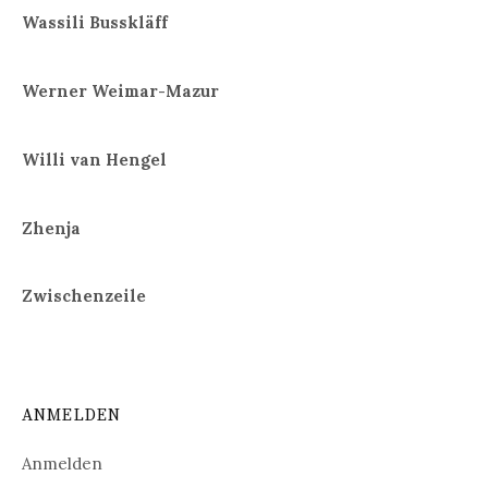
Wassili Busskläff
Werner Weimar-Mazur
Willi van Hengel
Zhenja
Zwischenzeile
ANMELDEN
Anmelden