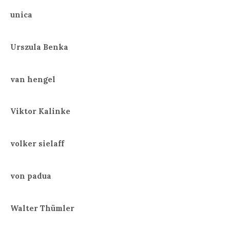
unica
Urszula Benka
van hengel
Viktor Kalinke
volker sielaff
von padua
Walter Thümler