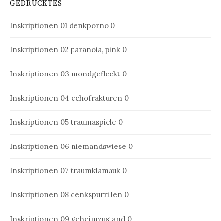
GEDRUCKTES
Inskriptionen 01
denkporno 0
Inskriptionen 02
paranoia, pink 0
Inskriptionen 03
mondgefleckt 0
Inskriptionen 04
echofrakturen 0
Inskriptionen 05
traumaspiele 0
Inskriptionen 06
niemandswiese 0
Inskriptionen 07
traumklamauk 0
Inskriptionen 08
denkspurrillen 0
Inskriptionen 09
geheimzustand 0