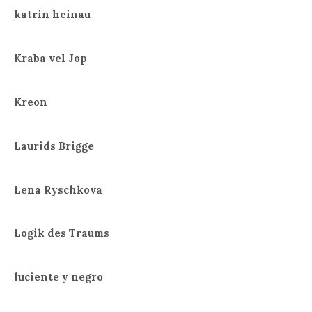
katrin heinau
Kraba vel Jop
Kreon
Laurids Brigge
Lena Ryschkova
Logik des Traums
luciente y negro