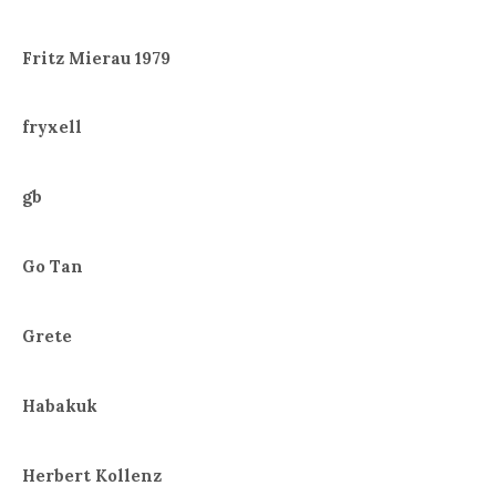
Fritz Mierau 1979
fryxell
gb
Go Tan
Grete
Habakuk
Herbert Kollenz