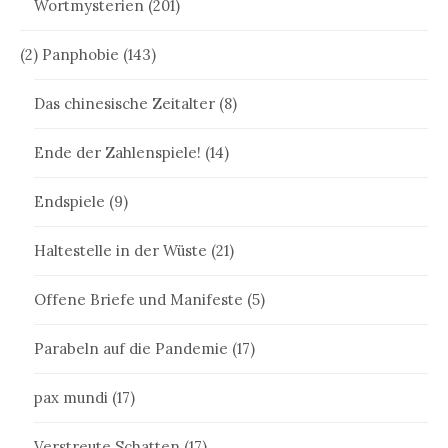
Wortmysterien
(201)
(2) Panphobie
(143)
Das chinesische Zeitalter
(8)
Ende der Zahlenspiele!
(14)
Endspiele
(9)
Haltestelle in der Wüste
(21)
Offene Briefe und Manifeste
(5)
Parabeln auf die Pandemie
(17)
pax mundi
(17)
Verstreute Schatten
(17)