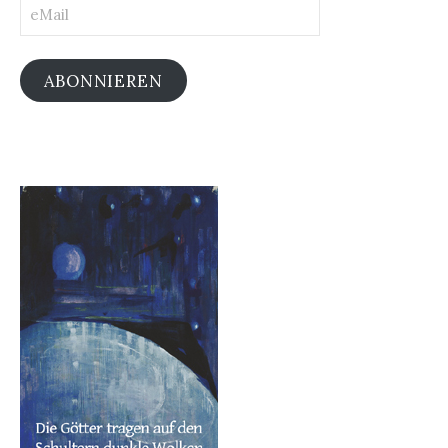
eMail
ABONNIEREN