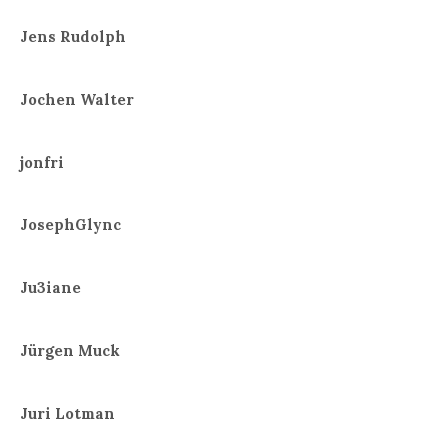
Jens Rudolph
Jochen Walter
jonfri
JosephGlync
Ju3iane
Jürgen Muck
Juri Lotman