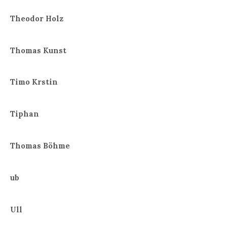
Theodor Holz
Thomas Kunst
Timo Krstin
Tiphan
Thomas Böhme
ub
Ull