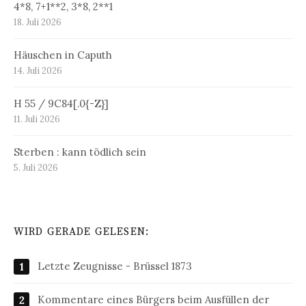
4*8, 7+1**2, 3*8, 2**1
18. Juli 2026
Häuschen in Caputh
14. Juli 2026
H 55 / 9C84[.0{-Z}]
11. Juli 2026
Sterben : kann tödlich sein
5. Juli 2026
WIRD GERADE GELESEN:
Letzte Zeugnisse - Brüssel 1873
Kommentare eines Bürgers beim Ausfüllen der