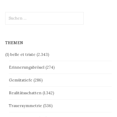
Suchen
nach:
THEMEN
(1) belle et triste
(2.343)
Erinnerungsbrösel
(274)
Gemütstiefe
(286)
Realitätsschatten
(1.342)
Trauersymmetrie
(536)