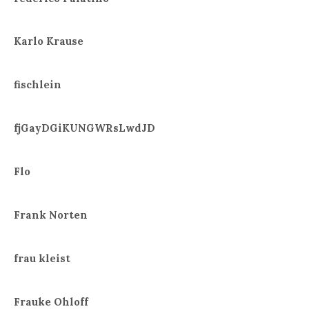
Karlo Krause
fischlein
fjGayDGiKUNGWRsLwdJD
Flo
Frank Norten
frau kleist
Frauke Ohloff