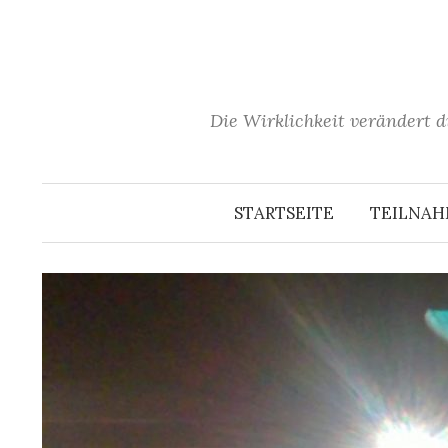
Springe
zum
Inhalt
Die Wirklichkeit verändert d
STARTSEITE
TEILNA