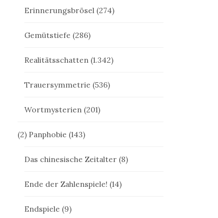
Erinnerungsbrösel
(274)
Gemütstiefe
(286)
Realitätsschatten
(1.342)
Trauersymmetrie
(536)
Wortmysterien
(201)
(2) Panphobie
(143)
Das chinesische Zeitalter
(8)
Ende der Zahlenspiele!
(14)
Endspiele
(9)