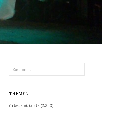
Suchen
nach:
THEMEN
(1) belle et triste
(2.343)