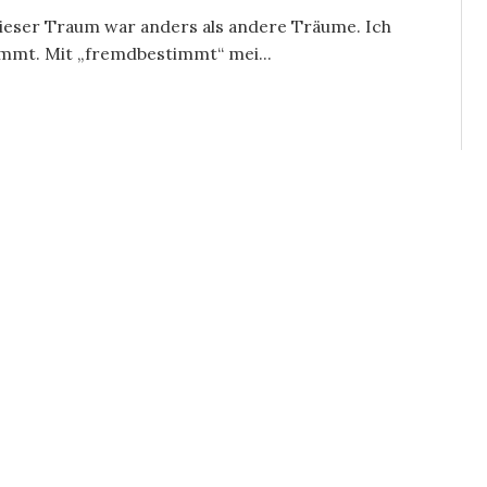
Dieser Traum war anders als andere Träume. Ich
immt. Mit „fremdbestimmt“ mei...