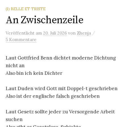
(1) BELLE ET TRISTE
An Zwischenzeile
/
Veröffentlicht
am
20. Juli 2026
von
Zhenja
5 Kommentare
Laut Gottfried Benn dichtet moderne Dichtung
nicht an
Also bin ich kein Dichter
Laut Duden wird Gott mit Doppel-t geschrieben
Also ist der englische falsch geschrieben
Laut Gesetz sollte jeder zu Versorgende Arbeit
suchen
Also gibt es Gesetzlose, Subjekte