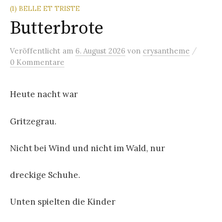
(1) BELLE ET TRISTE
Butterbrote
/
Veröffentlicht
am
6. August 2026
von
crysantheme
0 Kommentare
Heute nacht war
Gritzegrau.
Nicht bei Wind und nicht im Wald, nur
dreckige Schuhe.
Unten spielten die Kinder