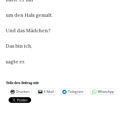
um den Hals gemalt.
Und das Mädchen?
Das bin ich,
sagte er.
Teile den Beitrag mit:
Drucken
E-Mail
Telegram
WhatsApp