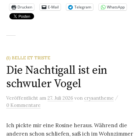
Drucken
E-Mail
Telegram
WhatsApp
(1) BELLE ET TRISTE
Die Nachtigall ist ein
schwuler Vogel
/
Veröffentlicht
am
27. Juli 2026
von
crysantheme
0 Kommentare
Ich pickte mir eine Rosine heraus. Während die
anderen schon schliefen, saß ich im Wohnzimmer