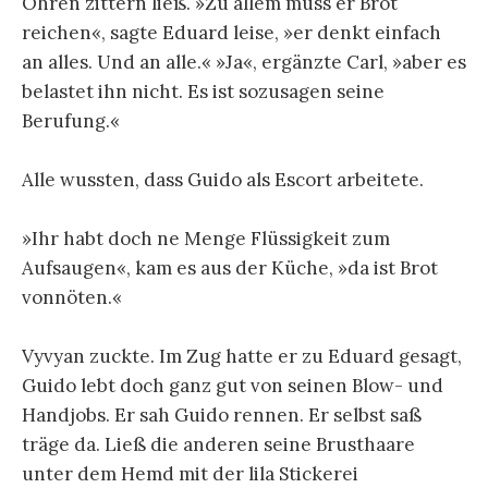
Ohren zittern ließ. »Zu allem muss er Brot
reichen«, sagte Eduard leise, »er denkt einfach
an alles. Und an alle.« »Ja«, ergänzte Carl, »aber es
belastet ihn nicht. Es ist sozusagen seine
Berufung.«
Alle wussten, dass Guido als Escort arbeitete.
»Ihr habt doch ne Menge Flüssigkeit zum
Aufsaugen«, kam es aus der Küche, »da ist Brot
vonnöten.«
Vyvyan zuckte. Im Zug hatte er zu Eduard gesagt,
Guido lebt doch ganz gut von seinen Blow- und
Handjobs. Er sah Guido rennen. Er selbst saß
träge da. Ließ die anderen seine Brusthaare
unter dem Hemd mit der lila Stickerei