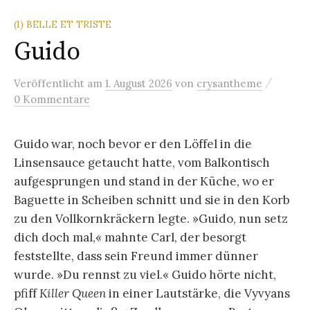
(1) BELLE ET TRISTE
Guido
/
Veröffentlicht
am
1. August 2026
von
crysantheme
0 Kommentare
Guido war, noch bevor er den Löffel in die
Linsensauce getaucht hatte, vom Balkontisch
aufgesprungen und stand in der Küche, wo er
Baguette in Scheiben schnitt und sie in den Korb
zu den Vollkornkräckern legte. »Guido, nun setz
dich doch mal,« mahnte Carl, der besorgt
feststellte, dass sein Freund immer dünner
wurde. »Du rennst zu viel.« Guido hörte nicht,
pfiff
Killer Queen
in einer Lautstärke, die Vyvyans