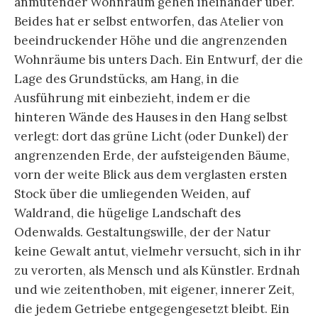
anmutender Wohnraum gehen ineinander über.
Beides hat er selbst entworfen, das Atelier von
beeindruckender Höhe und die angrenzenden
Wohnräume bis unters Dach. Ein Entwurf, der die
Lage des Grundstücks, am Hang, in die
Ausführung mit einbezieht, indem er die
hinteren Wände des Hauses in den Hang selbst
verlegt: dort das grüne Licht (oder Dunkel) der
angrenzenden Erde, der aufsteigenden Bäume,
vorn der weite Blick aus dem verglasten ersten
Stock über die umliegenden Weiden, auf
Waldrand, die hügelige Landschaft des
Odenwalds. Gestaltungswille, der der Natur
keine Gewalt antut, vielmehr versucht, sich in ihr
zu verorten, als Mensch und als Künstler. Erdnah
und wie zeitenthoben, mit eigener, innerer Zeit,
die jedem Getriebe entgegengesetzt bleibt. Ein