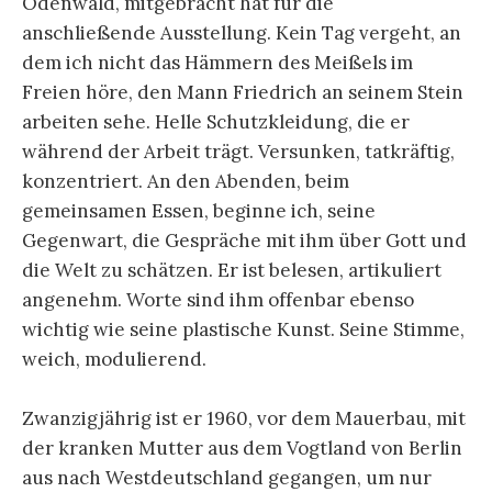
Odenwald, mitgebracht hat für die
anschließende Ausstellung. Kein Tag vergeht, an
dem ich nicht das Hämmern des Meißels im
Freien höre, den Mann Friedrich an seinem Stein
arbeiten sehe. Helle Schutzkleidung, die er
während der Arbeit trägt. Versunken, tatkräftig,
konzentriert. An den Abenden, beim
gemeinsamen Essen, beginne ich, seine
Gegenwart, die Gespräche mit ihm über Gott und
die Welt zu schätzen. Er ist belesen, artikuliert
angenehm. Worte sind ihm offenbar ebenso
wichtig wie seine plastische Kunst. Seine Stimme,
weich, modulierend.
Zwanzigjährig ist er 1960, vor dem Mauerbau, mit
der kranken Mutter aus dem Vogtland von Berlin
aus nach Westdeutschland gegangen, um nur