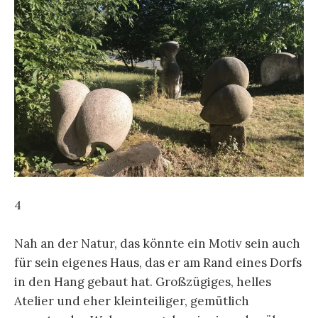
4
Nah an der Natur, das könnte ein Motiv sein auch
für sein eigenes Haus, das er am Rand eines Dorfs
in den Hang gebaut hat. Großzügiges, helles
Atelier und eher kleinteiliger, gemütlich