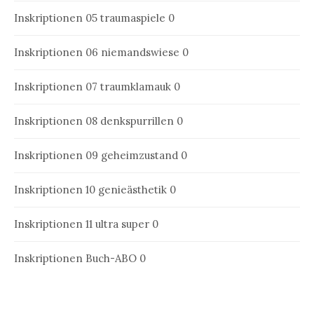
Inskriptionen 05
traumaspiele 0
Inskriptionen 06
niemandswiese 0
Inskriptionen 07
traumklamauk 0
Inskriptionen 08
denkspurrillen 0
Inskriptionen 09
geheimzustand 0
Inskriptionen 10
genieästhetik 0
Inskriptionen 11
ultra super 0
Inskriptionen Buch-ABO
0