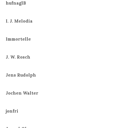
hufnaglB
I. J. Melodia
Immortelle
J. W. Rosch
Jens Rudolph
Jochen Walter
jonfri