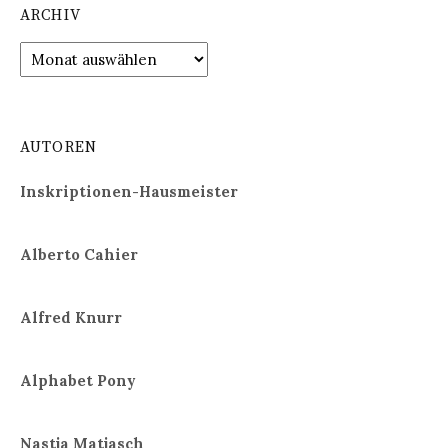
ARCHIV
Archiv
AUTOREN
Inskriptionen-Hausmeister
Alberto Cahier
Alfred Knurr
Alphabet Pony
Nastja Matjasch