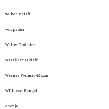
volker sielaff
von padua
Walter Thümler
Wassili Busskläff
Werner Weimar-Mazur
Willi van Hengel
Zhenja