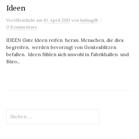
Ideen
/
Veröffentlicht
am
10. April 2013
von
hufnaglB
0 Kommentare
IDEEN Gute Ideen reifen heran. Menschen, die dies
begreifen, werden bevorzugt von Geistesblitzen
befallen. Ideen fühlen sich unwohl in Fabrikhallen und
Büro...
Suchen
nach: