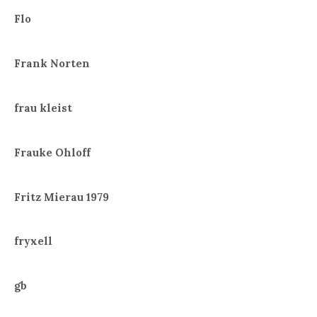
Flo
Frank Norten
frau kleist
Frauke Ohloff
Fritz Mierau 1979
fryxell
gb