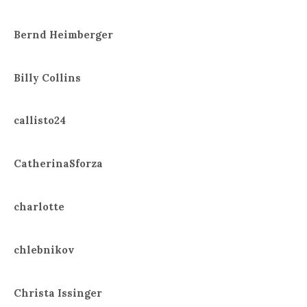
Bernd Heimberger
Billy Collins
callisto24
CatherinaSforza
charlotte
chlebnikov
Christa Issinger