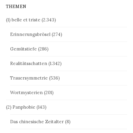
THEMEN
(1) belle et triste
(2.343)
Erinnerungsbrösel
(274)
Gemütstiefe
(286)
Realitätsschatten
(1.342)
Trauersymmetrie
(536)
Wortmysterien
(201)
(2) Panphobie
(143)
Das chinesische Zeitalter
(8)