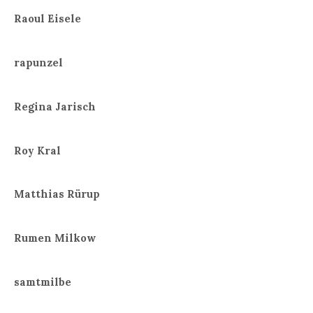
Raoul Eisele
rapunzel
Regina Jarisch
Roy Kral
Matthias Rürup
Rumen Milkow
samtmilbe