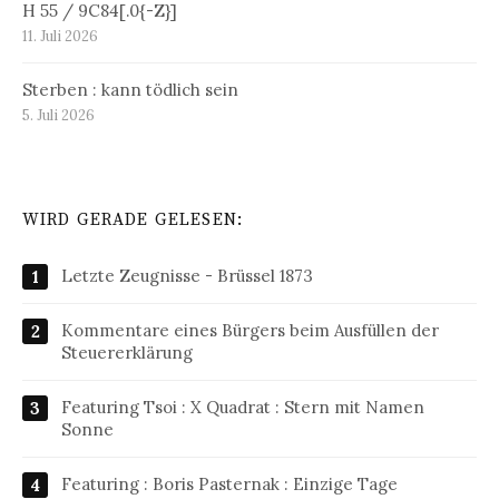
H 55 / 9C84[.0{-Z}]
11. Juli 2026
Sterben : kann tödlich sein
5. Juli 2026
WIRD GERADE GELESEN:
Letzte Zeugnisse - Brüssel 1873
Kommentare eines Bürgers beim Ausfüllen der
Steuererklärung
Featuring Tsoi : X Quadrat : Stern mit Namen
Sonne
Featuring : Boris Pasternak : Einzige Tage