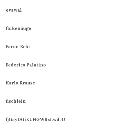
evawal
falkenauge
Faron Bebt
Federico Palatino
Karlo Krause
fischlein
fjGayDGiKUNGWRsLwdJD