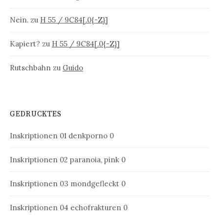
Nein.
zu
H 55 / 9C84[.0{-Z}]
Kapiert?
zu
H 55 / 9C84[.0{-Z}]
Rutschbahn
zu
Guido
GEDRUCKTES
Inskriptionen 01
denkporno 0
Inskriptionen 02
paranoia, pink 0
Inskriptionen 03
mondgefleckt 0
Inskriptionen 04
echofrakturen 0