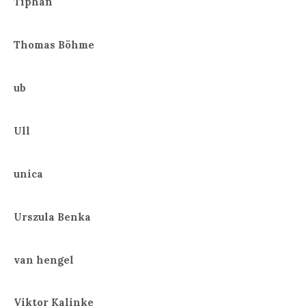
Tiphan
Thomas Böhme
ub
Ull
unica
Urszula Benka
van hengel
Viktor Kalinke