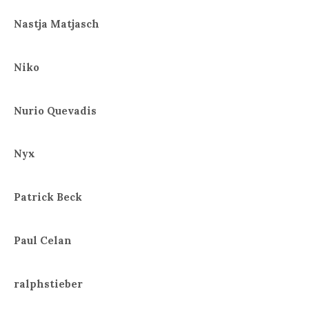
Nastja Matjasch
Niko
Nurio Quevadis
Nyx
Patrick Beck
Paul Celan
ralphstieber