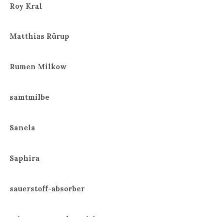
Roy Kral
Matthias Rürup
Rumen Milkow
samtmilbe
Sanela
Saphira
sauerstoff-absorber