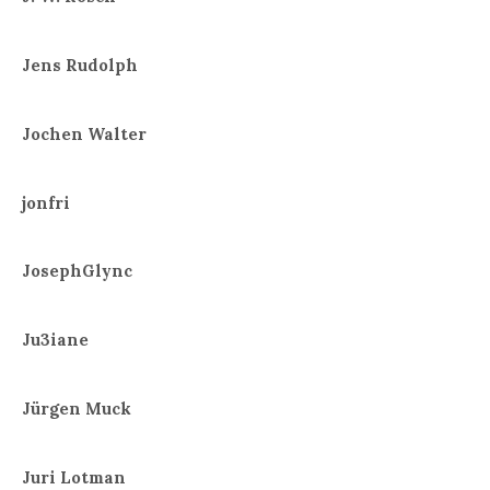
Jens Rudolph
Jochen Walter
jonfri
JosephGlync
Ju3iane
Jürgen Muck
Juri Lotman