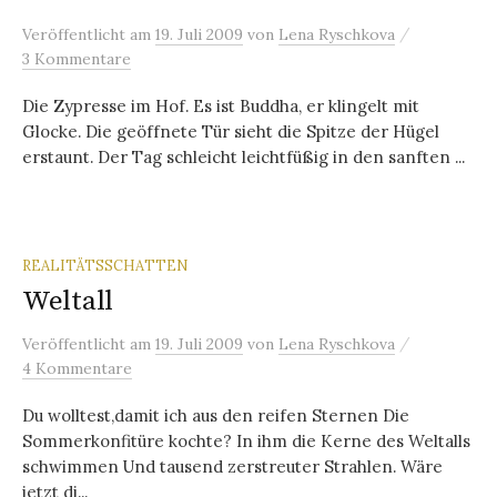
/
Veröffentlicht
am
19. Juli 2009
von
Lena Ryschkova
3 Kommentare
Die Zypresse im Hof. Es ist Buddha, er klingelt mit
Glocke. Die geöffnete Tür sieht die Spitze der Hügel
erstaunt. Der Tag schleicht leichtfüßig in den sanften ...
REALITÄTSSCHATTEN
Weltall
/
Veröffentlicht
am
19. Juli 2009
von
Lena Ryschkova
4 Kommentare
Du wolltest,damit ich aus den reifen Sternen Die
Sommerkonfitüre kochte? In ihm die Kerne des Weltalls
schwimmen Und tausend zerstreuter Strahlen. Wäre
jetzt di...