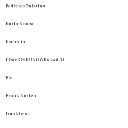
Federico Palatino
Karlo Krause
fischlein
fjGayDGiKUNGWRsLwdJD
Flo
Frank Norten
frau kleist