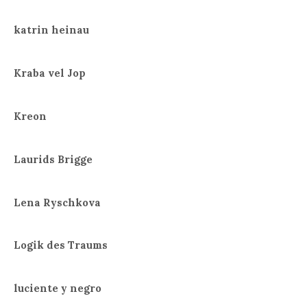
katrin heinau
Kraba vel Jop
Kreon
Laurids Brigge
Lena Ryschkova
Logik des Traums
luciente y negro