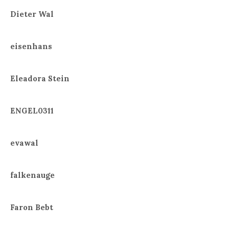
Dieter Wal
eisenhans
Eleadora Stein
ENGEL0311
evawal
falkenauge
Faron Bebt