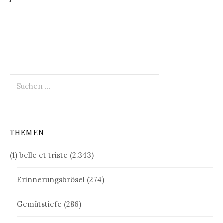
Suchen
nach:
THEMEN
(1) belle et triste
(2.343)
Erinnerungsbrösel
(274)
Gemütstiefe
(286)