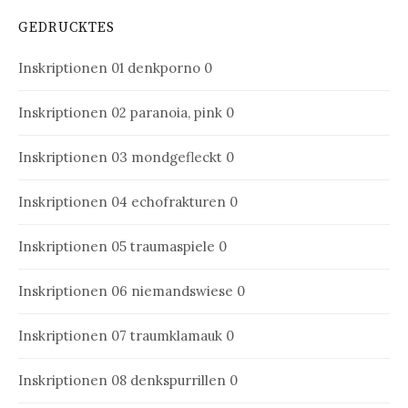
GEDRUCKTES
Inskriptionen 01
denkporno 0
Inskriptionen 02
paranoia, pink 0
Inskriptionen 03
mondgefleckt 0
Inskriptionen 04
echofrakturen 0
Inskriptionen 05
traumaspiele 0
Inskriptionen 06
niemandswiese 0
Inskriptionen 07
traumklamauk 0
Inskriptionen 08
denkspurrillen 0