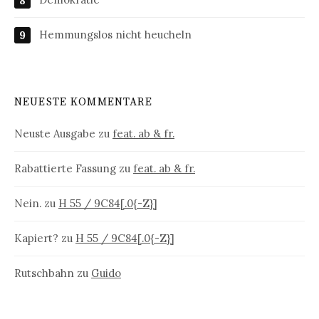
Hemmungslos nicht heucheln
NEUESTE KOMMENTARE
Neuste Ausgabe
zu
feat. ab & fr.
Rabattierte Fassung
zu
feat. ab & fr.
Nein.
zu
H 55 / 9C84[.0{-Z}]
Kapiert?
zu
H 55 / 9C84[.0{-Z}]
Rutschbahn
zu
Guido