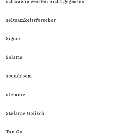
schwaene werden nicht gegessen
seltsamkeitsforscher
Sigune
Solaris
soundroom
stefanie
Stefanie Golisch
Tan Go