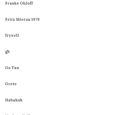
Frauke Ohloff
Fritz Mierau 1979
fryxell
gb
Go Tan
Grete
Habakuk