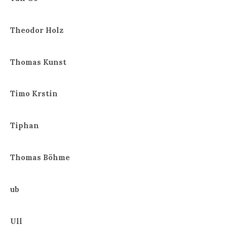
Theodor Holz
Thomas Kunst
Timo Krstin
Tiphan
Thomas Böhme
ub
Ull