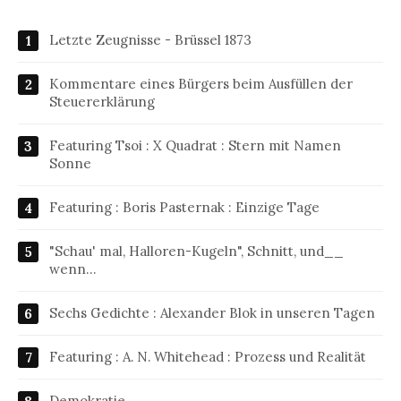
Letzte Zeugnisse - Brüssel 1873
Kommentare eines Bürgers beim Ausfüllen der
Steuererklärung
Featuring Tsoi : X Quadrat : Stern mit Namen
Sonne
Featuring : Boris Pasternak : Einzige Tage
"Schau' mal, Halloren-Kugeln", Schnitt, und__
wenn…
Sechs Gedichte : Alexander Blok in unseren Tagen
Featuring : A. N. Whitehead : Prozess und Realität
Demokratie