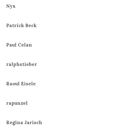
Nyx
Patrick Beck
Paul Celan
ralphstieber
Raoul Eisele
rapunzel
Regina Jarisch