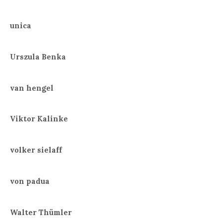
unica
Urszula Benka
van hengel
Viktor Kalinke
volker sielaff
von padua
Walter Thümler