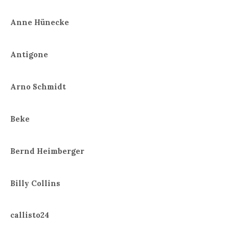
Anne Hünecke
Antigone
Arno Schmidt
Beke
Bernd Heimberger
Billy Collins
callisto24