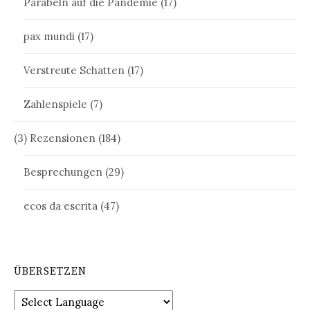
Parabeln auf die Pandemie
(17)
pax mundi
(17)
Verstreute Schatten
(17)
Zahlenspiele
(7)
(3) Rezensionen
(184)
Besprechungen
(29)
ecos da escrita
(47)
ÜBERSETZEN