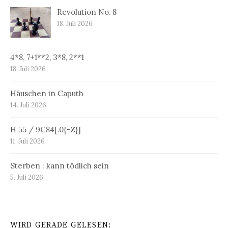
Revolution No. 8
18. Juli 2026
4*8, 7+1**2, 3*8, 2**1
18. Juli 2026
Häuschen in Caputh
14. Juli 2026
H 55 / 9C84[.0{-Z}]
11. Juli 2026
Sterben : kann tödlich sein
5. Juli 2026
WIRD GERADE GELESEN: