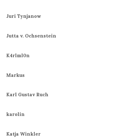
Juri Tynjanow
Jutta v. Ochsenstein
K4rlml0n
Markus
Karl Gustav Ruch
karolin
Katja Winkler