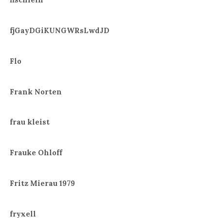
fjGayDGiKUNGWRsLwdJD
Flo
Frank Norten
frau kleist
Frauke Ohloff
Fritz Mierau 1979
fryxell