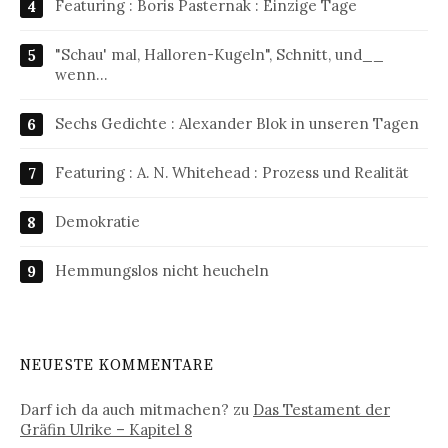
Featuring : Boris Pasternak : Einzige Tage
"Schau' mal, Halloren-Kugeln", Schnitt, und__
wenn…
Sechs Gedichte : Alexander Blok in unseren Tagen
Featuring : A. N. Whitehead : Prozess und Realität
Demokratie
Hemmungslos nicht heucheln
NEUESTE KOMMENTARE
Darf ich da auch mitmachen?
zu
Das Testament der
Gräfin Ulrike – Kapitel 8