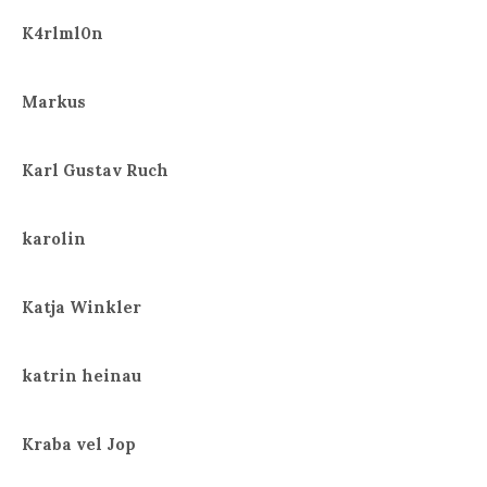
K4rlml0n
Markus
Karl Gustav Ruch
karolin
Katja Winkler
katrin heinau
Kraba vel Jop