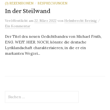
(3) REZENSIONEN
BESPRECHUNGEN
/
In der Steilwand
/
Veröffentlicht
am
22. März 2022
von
Helmbrecht Breinig
Ein Kommentar
Der Titel des neuen Gedichtbandes von Michael Fruth,
ENG. WEIT. HIER. NOCH, könnte die deutsche
Lyriklandschaft charakterisieren, in die er ein
markantes Wegzei...
Suchen
nach: