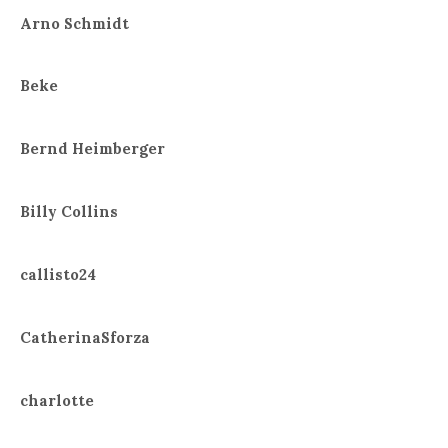
Arno Schmidt
Beke
Bernd Heimberger
Billy Collins
callisto24
CatherinaSforza
charlotte