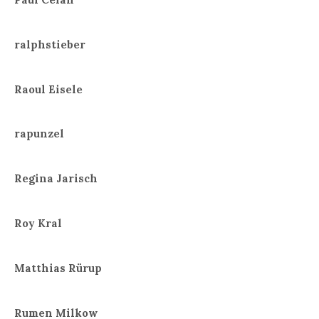
ralphstieber
Raoul Eisele
rapunzel
Regina Jarisch
Roy Kral
Matthias Rürup
Rumen Milkow