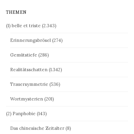
THEMEN
(1) belle et triste
(2.343)
Erinnerungsbrösel
(274)
Gemütstiefe
(286)
Realitätsschatten
(1.342)
Trauersymmetrie
(536)
Wortmysterien
(201)
(2) Panphobie
(143)
Das chinesische Zeitalter
(8)