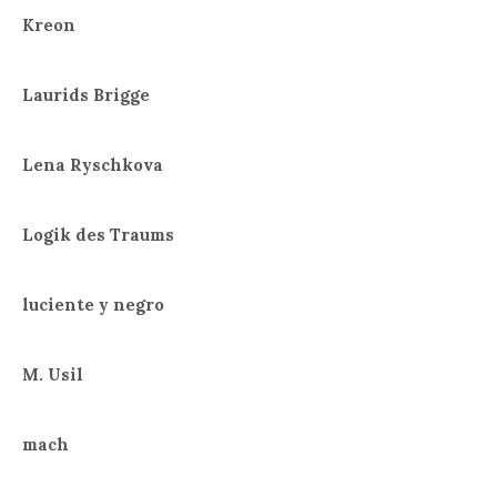
Kreon
Laurids Brigge
Lena Ryschkova
Logik des Traums
luciente y negro
M. Usil
mach