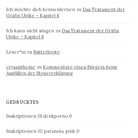
Ich möchte dich kennenlernen
zu
Das Testament der
Gräfin Ulrike – Kapitel 8
Ich kann nicht singen
zu
Das Testament der Gräfin
Ulrike – Kapitel 8
Leser*in
zu
Butterbrote
crysantheme
zu
Kommentare eines Bürgers beim
Ausfüllen der Steuererklärung
GEDRUCKTES
Inskriptionen 01
denkporno 0
Inskriptionen 02
paranoia, pink 0