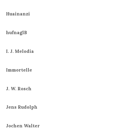
Huainanzi
hufnaglB
I. J. Melodia
Immortelle
J. W. Rosch
Jens Rudolph
Jochen Walter