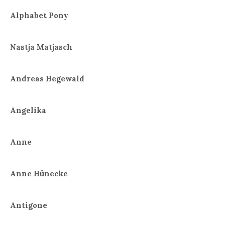
Alphabet Pony
Nastja Matjasch
Andreas Hegewald
Angelika
Anne
Anne Hünecke
Antigone