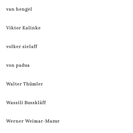
van hengel
Viktor Kalinke
volker sielaff
von padua
Walter Thümler
Wassili Busskläff
Werner Weimar-Mazur