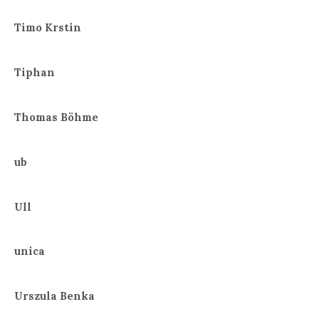
Timo Krstin
Tiphan
Thomas Böhme
ub
Ull
unica
Urszula Benka