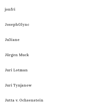
jonfri
JosephGlync
Ju3iane
Jürgen Muck
Juri Lotman
Juri Tynjanow
Jutta v. Ochsenstein