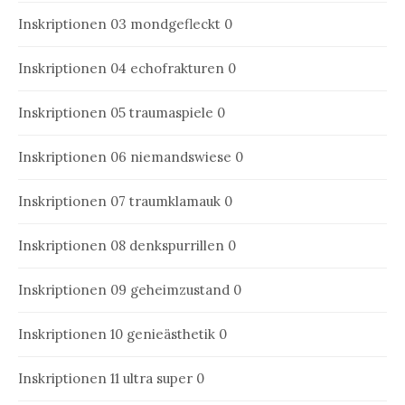
Inskriptionen 03
mondgefleckt 0
Inskriptionen 04
echofrakturen 0
Inskriptionen 05
traumaspiele 0
Inskriptionen 06
niemandswiese 0
Inskriptionen 07
traumklamauk 0
Inskriptionen 08
denkspurrillen 0
Inskriptionen 09
geheimzustand 0
Inskriptionen 10
genieästhetik 0
Inskriptionen 11
ultra super 0