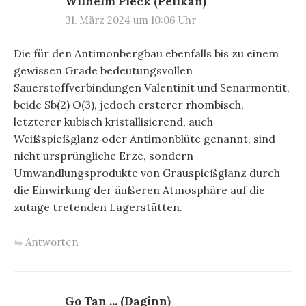
Wilhelm Pieck (Pelikan)
31. März 2024 um 10:06 Uhr
Die für den Antimonbergbau ebenfalls bis zu einem
gewissen Grade bedeutungsvollen
Sauerstoffverbindungen Valentinit und Senarmontit,
beide Sb(2) O(3), jedoch ersterer rhombisch,
letzterer kubisch kristallisierend, auch
Weißspießglanz oder Antimonblüte genannt, sind
nicht ursprüngliche Erze, sondern
Umwandlungsprodukte von Grauspießglanz durch
die Einwirkung der äußeren Atmosphäre auf die
zutage tretenden Lagerstätten.
Antworten
Go Tan ... (Daginn)