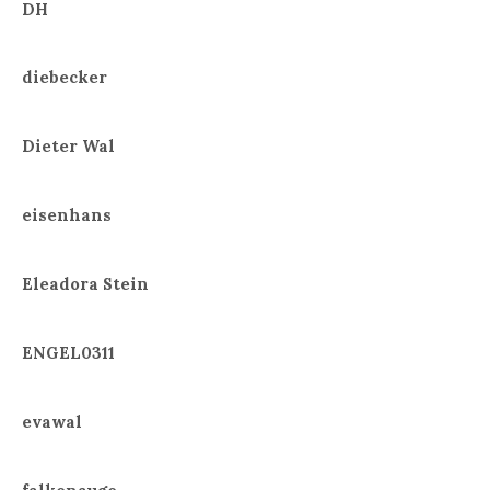
DH
diebecker
Dieter Wal
eisenhans
Eleadora Stein
ENGEL0311
evawal