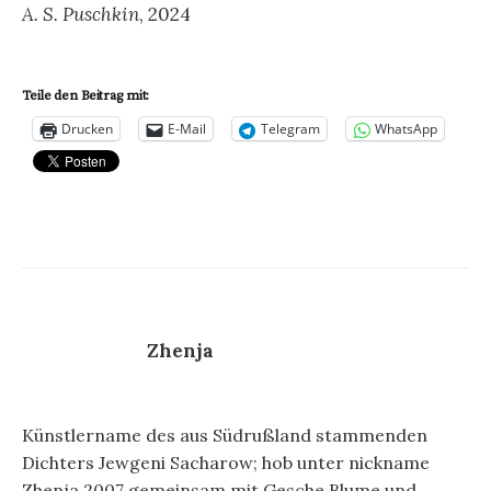
A. S. Puschkin
, 2024
Teile den Beitrag mit:
Drucken
E-Mail
Telegram
WhatsApp
Zhenja
Künstlername des aus Südrußland stammenden
Dichters Jewgeni Sacharow; hob unter nickname
Zhenja 2007 gemeinsam mit Gesche Blume und