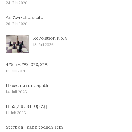
24. Juli 2026
An Zwischenzeile
20. Juli 2026
Revolution No. 8
18. Juli 2026
4*8, 7+1**2, 3*8, 2**1
18. Juli 2026
Häuschen in Caputh
14. Juli 2026
H 55 / 9C84[.0{-Z}]
11. Juli 2026
Sterben : kann tödlich sein