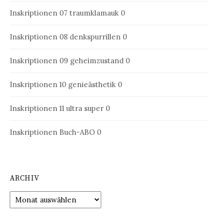
Inskriptionen 07
traumklamauk 0
Inskriptionen 08
denkspurrillen 0
Inskriptionen 09
geheimzustand 0
Inskriptionen 10
genieästhetik 0
Inskriptionen 11
ultra super 0
Inskriptionen Buch-ABO
0
ARCHIV
Archiv