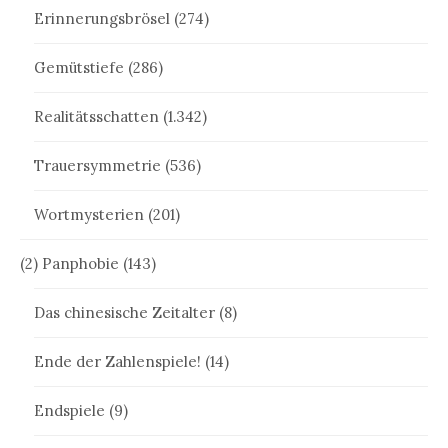
Erinnerungsbrösel
(274)
Gemütstiefe
(286)
Realitätsschatten
(1.342)
Trauersymmetrie
(536)
Wortmysterien
(201)
(2) Panphobie
(143)
Das chinesische Zeitalter
(8)
Ende der Zahlenspiele!
(14)
Endspiele
(9)