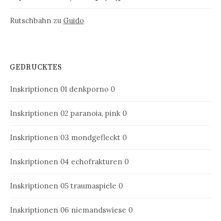
Rutschbahn
zu
Guido
GEDRUCKTES
Inskriptionen 01
denkporno 0
Inskriptionen 02
paranoia, pink 0
Inskriptionen 03
mondgefleckt 0
Inskriptionen 04
echofrakturen 0
Inskriptionen 05
traumaspiele 0
Inskriptionen 06
niemandswiese 0