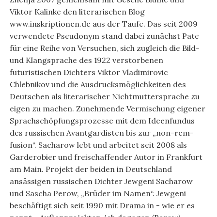
Viktor Kalinke den literarischen Blog
www.inskriptionen.de aus der Taufe. Das seit 2009
verwendete Pseudonym stand dabei zunächst Pate
für eine Reihe von Versuchen, sich zugleich die Bild-
und Klangsprache des 1922 verstorbenen
futuristischen Dichters Viktor Vladimirovic
Chlebnikov und die Ausdrucksmöglichkeiten des
Deutschen als literarischer Nichtmuttersprache zu
eigen zu machen. Zunehmende Vermischung eigener
Sprachschöpfungsprozesse mit dem Ideenfundus
des russischen Avantgardisten bis zur „non-rem-
fusion“. Sacharow lebt und arbeitet seit 2008 als
Garderobier und freischaffender Autor in Frankfurt
am Main. Projekt der beiden in Deutschland
ansässigen russischen Dichter Jewgeni Sacharow
und Sascha Perow, „Brüder im Namen“. Jewgeni
beschäftigt sich seit 1990 mit Drama in - wie er es