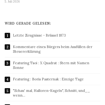
5. Juli 2026
WIRD GERADE GELESEN:
Letzte Zeugnisse - Brüssel 1873
Kommentare eines Bürgers beim Ausfüllen der
Steuererklärung
Featuring Tsoi : X Quadrat : Stern mit Namen
Sonne
Featuring : Boris Pasternak : Einzige Tage
"Schau' mal, Halloren-Kugeln", Schnitt, und__
wenn…