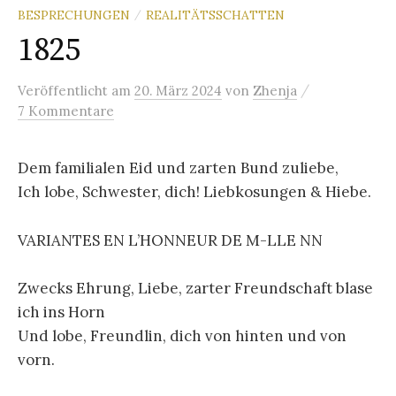
BESPRECHUNGEN
REALITÄTSSCHATTEN
/
1825
/
Veröffentlicht
am
20. März 2024
von
Zhenja
7 Kommentare
Dem familialen Eid und zarten Bund zuliebe,
Ich lobe, Schwester, dich! Liebkosungen & Hiebe.
VARIANTES EN L’HONNEUR DE M-LLE NN
Zwecks Ehrung, Liebe, zarter Freundschaft blase
ich ins Horn
Und lobe, Freundlin, dich von hinten und von
vorn.