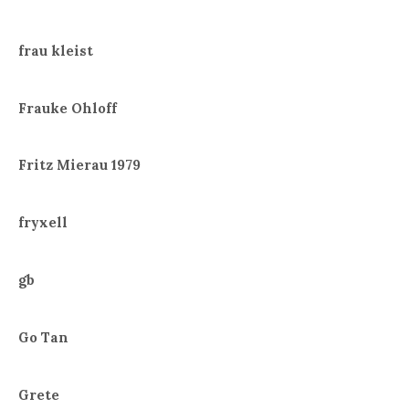
frau kleist
Frauke Ohloff
Fritz Mierau 1979
fryxell
gb
Go Tan
Grete