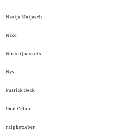
Nastja Matjasch
Niko
Nurio Quevadis
Nyx
Patrick Beck
Paul Celan
ralphstieber