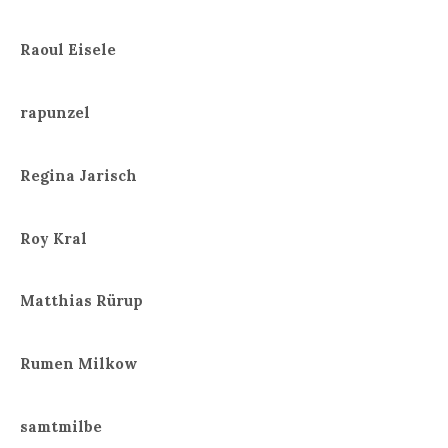
Raoul Eisele
rapunzel
Regina Jarisch
Roy Kral
Matthias Rürup
Rumen Milkow
samtmilbe