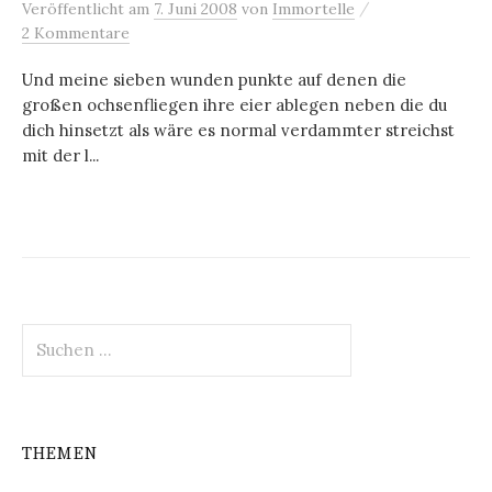
/
Veröffentlicht
am
7. Juni 2008
von
Immortelle
2 Kommentare
Und meine sieben wunden punkte auf denen die
großen ochsenfliegen ihre eier ablegen neben die du
dich hinsetzt als wäre es normal verdammter streichst
mit der l...
Suchen
nach:
THEMEN