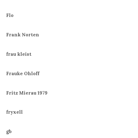
Flo
Frank Norten
frau kleist
Frauke Ohloff
Fritz Mierau 1979
fryxell
gb