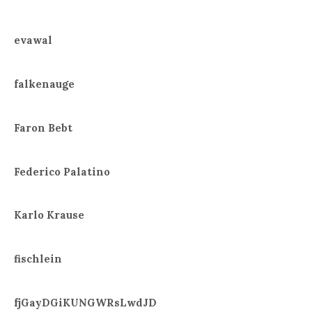
evawal
falkenauge
Faron Bebt
Federico Palatino
Karlo Krause
fischlein
fjGayDGiKUNGWRsLwdJD