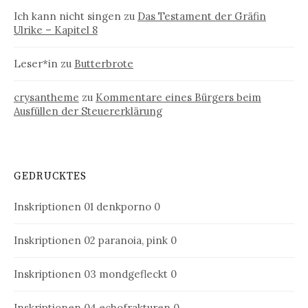
Ich kann nicht singen
zu
Das Testament der Gräfin
Ulrike – Kapitel 8
Leser*in
zu
Butterbrote
crysantheme
zu
Kommentare eines Bürgers beim
Ausfüllen der Steuererklärung
GEDRUCKTES
Inskriptionen 01
denkporno 0
Inskriptionen 02
paranoia, pink 0
Inskriptionen 03
mondgefleckt 0
Inskriptionen 04
echofrakturen 0