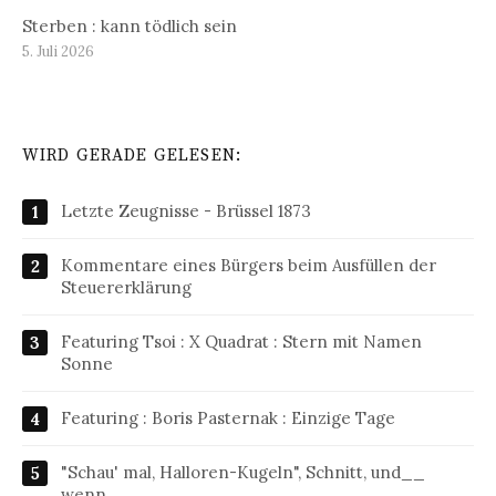
Sterben : kann tödlich sein
5. Juli 2026
WIRD GERADE GELESEN:
Letzte Zeugnisse - Brüssel 1873
Kommentare eines Bürgers beim Ausfüllen der
Steuererklärung
Featuring Tsoi : X Quadrat : Stern mit Namen
Sonne
Featuring : Boris Pasternak : Einzige Tage
"Schau' mal, Halloren-Kugeln", Schnitt, und__
wenn…