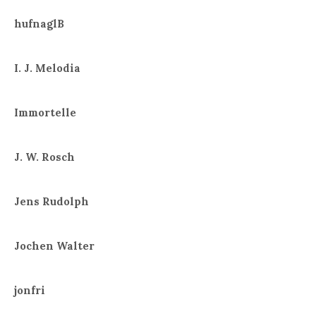
hufnaglB
I. J. Melodia
Immortelle
J. W. Rosch
Jens Rudolph
Jochen Walter
jonfri