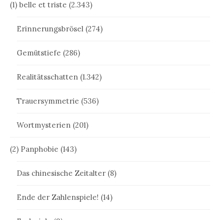
(1) belle et triste
(2.343)
Erinnerungsbrösel
(274)
Gemütstiefe
(286)
Realitätsschatten
(1.342)
Trauersymmetrie
(536)
Wortmysterien
(201)
(2) Panphobie
(143)
Das chinesische Zeitalter
(8)
Ende der Zahlenspiele!
(14)