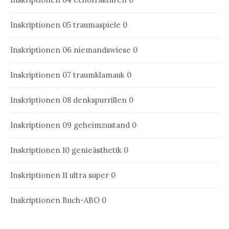
Inskriptionen 05
traumaspiele 0
Inskriptionen 06
niemandswiese 0
Inskriptionen 07
traumklamauk 0
Inskriptionen 08
denkspurrillen 0
Inskriptionen 09
geheimzustand 0
Inskriptionen 10
genieästhetik 0
Inskriptionen 11
ultra super 0
Inskriptionen Buch-ABO
0