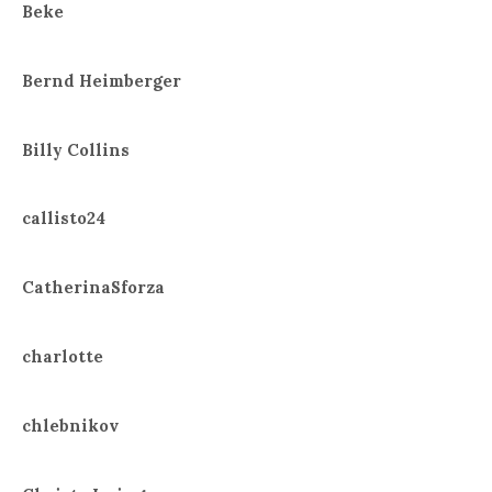
Beke
Bernd Heimberger
Billy Collins
callisto24
CatherinaSforza
charlotte
chlebnikov