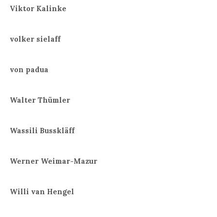
Viktor Kalinke
volker sielaff
von padua
Walter Thümler
Wassili Busskläff
Werner Weimar-Mazur
Willi van Hengel