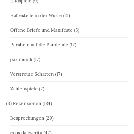
Endspiele
(9)
Haltestelle in der Wüste
(21)
Offene Briefe und Manifeste
(5)
Parabeln auf die Pandemie
(17)
pax mundi
(17)
Verstreute Schatten
(17)
Zahlenspiele
(7)
(3) Rezensionen
(184)
Besprechungen
(29)
ecos da escrita
(47)