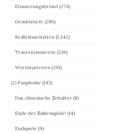
Erinnerungsbrösel
(274)
Gemütstiefe
(286)
Realitätsschatten
(1.342)
Trauersymmetrie
(536)
Wortmysterien
(201)
(2) Panphobie
(143)
Das chinesische Zeitalter
(8)
Ende der Zahlenspiele!
(14)
Endspiele
(9)