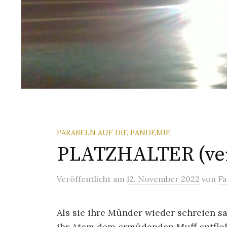
PARABELN AUF DIE PANDEMIE
PLATZHALTER (ver
Veröffentlicht
am
12. November 2022
von
Fa
Als sie ihre Münder wieder schreien s
ihr Atem dem ermüdenden Muff entflo