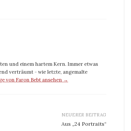
ften und einem hartem Kern. Immer etwas
rend verträumt - wie letzte, angemalte
äge von Faron Bebt ansehen →
NEUERER BEITRAG
Aus „24 Portraits“