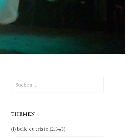
Suchen
nach:
THEMEN
(1) belle et triste
(2.343)