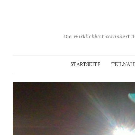
Springe
zum
Inhalt
Die Wirklichkeit verändert d
STARTSEITE
TEILNA