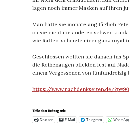
lagen noch immer Masken auf ihren ju
Man hatte sie monatelang täglich getes
ob sie nicht die anderen schwer krank
wie Ratten, scherzte einer ganz royal 
Geschlossen wollten sie danach ins Sp
die Reihenaugen blickten fest auf Nad
einem Vergessenen von fünfundreizig b
https://www.nachdenkseiten.de/?p=9
Teile den Beitrag mit:
Drucken
E-Mail
Telegram
WhatsAp