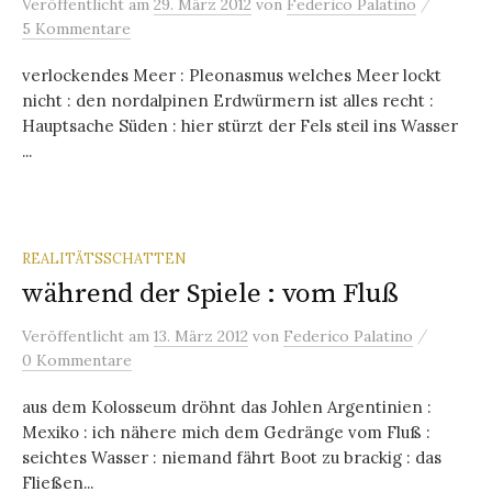
/
Veröffentlicht
am
29. März 2012
von
Federico Palatino
5 Kommentare
verlockendes Meer : Pleonasmus welches Meer lockt
nicht : den nordalpinen Erdwürmern ist alles recht :
Hauptsache Süden : hier stürzt der Fels steil ins Wasser
...
REALITÄTSSCHATTEN
während der Spiele : vom Fluß
/
Veröffentlicht
am
13. März 2012
von
Federico Palatino
0 Kommentare
aus dem Kolosseum dröhnt das Johlen Argentinien :
Mexiko : ich nähere mich dem Gedränge vom Fluß :
seichtes Wasser : niemand fährt Boot zu brackig : das
Fließen...