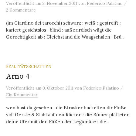
/
Veröffentlicht
am
2. November 2011
von
Federico Palatino
2 Kommentare
(im Giardino dei tarocchi) schwarz : weiß : gestreift :
kariert gesichtslos : blind : außerirdisch wägt die
Gerechtigkeit ab : Gleichstand die Waagschalen : Brü...
REALITÄTSSCHATTEN
Arno 4
/
Veröffentlicht
am
9. Oktober 2011
von
Federico Palatino
Ein Kommentar
wen hast du gesehen : die Etrusker buckelten dir Floße
voll Gerste & Stahl auf den Rücken : die Römer plätteten
deine Ufer mit den Füßen der Legionäre : die...