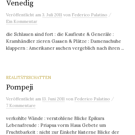
Venedig
/
Veröffentlicht
am
3. Juli 2011
von
Federico Palatino
Ein Kommentar
die Schlauen sind fort : die Kaufleute & Generäle :
Kramhändler zieren Gassen & Plätze : Damenschuhe
klappern : Amerikaner suchen vergeblich nach ihren ...
REALITÄTSSCHATTEN
Pompeji
/
Veröffentlicht
am
13. Juni 2011
von
Federico Palatino
7 Kommentare
verkohlte Wände : verstohlene Blicke Epikurs
Lebensfreude : Priapus vorm Haus Gebete um
Fruchtbarkeit : nicht zur Einkehr lüsterne Blicke der