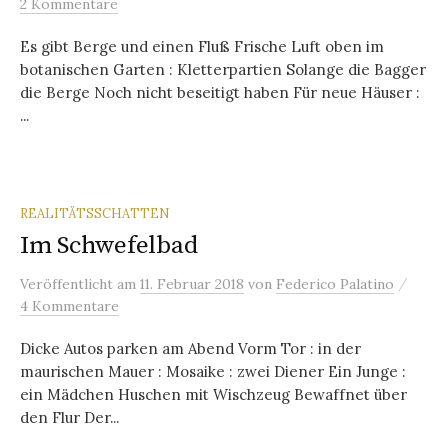
2 Kommentare
Es gibt Berge und einen Fluß Frische Luft oben im
botanischen Garten : Kletterpartien Solange die Bagger
die Berge Noch nicht beseitigt haben Für neue Häuser :
...
REALITÄTSSCHATTEN
Im Schwefelbad
/
Veröffentlicht
am
11. Februar 2018
von
Federico Palatino
4 Kommentare
Dicke Autos parken am Abend Vorm Tor : in der
maurischen Mauer : Mosaike : zwei Diener Ein Junge :
ein Mädchen Huschen mit Wischzeug Bewaffnet über
den Flur Der...