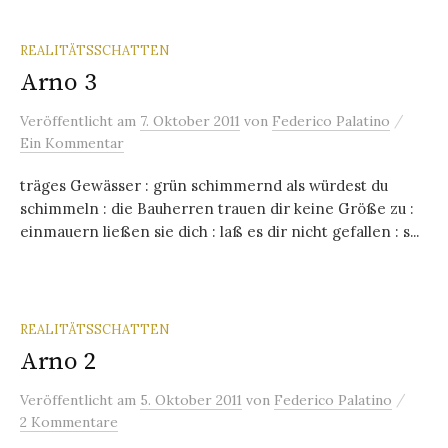
REALITÄTSSCHATTEN
Arno 3
/
Veröffentlicht
am
7. Oktober 2011
von
Federico Palatino
Ein Kommentar
träges Gewässer : grün schimmernd als würdest du
schimmeln : die Bauherren trauen dir keine Größe zu :
einmauern ließen sie dich : laß es dir nicht gefallen : s...
REALITÄTSSCHATTEN
Arno 2
/
Veröffentlicht
am
5. Oktober 2011
von
Federico Palatino
2 Kommentare