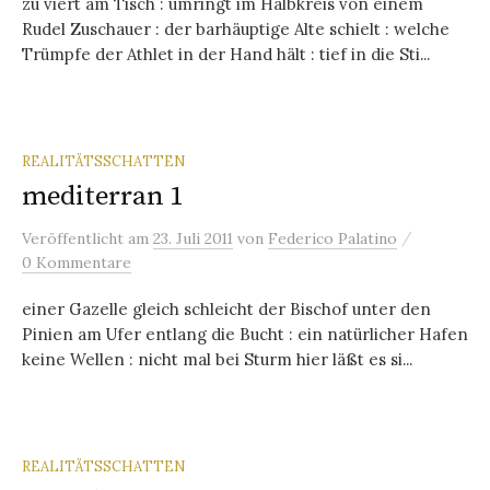
zu viert am Tisch : umringt im Halbkreis von einem
Rudel Zuschauer : der barhäuptige Alte schielt : welche
Trümpfe der Athlet in der Hand hält : tief in die Sti...
REALITÄTSSCHATTEN
mediterran 1
/
Veröffentlicht
am
23. Juli 2011
von
Federico Palatino
0 Kommentare
einer Gazelle gleich schleicht der Bischof unter den
Pinien am Ufer entlang die Bucht : ein natürlicher Hafen
keine Wellen : nicht mal bei Sturm hier läßt es si...
REALITÄTSSCHATTEN