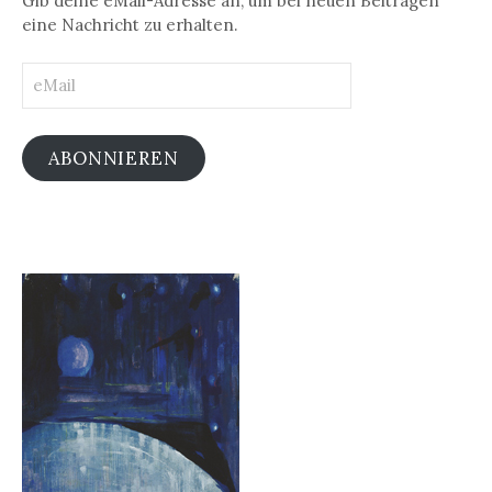
Gib deine eMail-Adresse an, um bei neuen Beiträgen
eine Nachricht zu erhalten.
eMail
ABONNIEREN