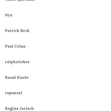
Nyx
Patrick Beck
Paul Celan
ralphstieber
Raoul Eisele
rapunzel
Regina Jarisch