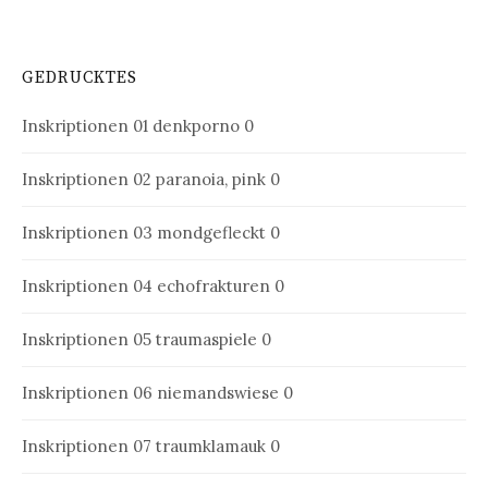
GEDRUCKTES
Inskriptionen 01
denkporno 0
Inskriptionen 02
paranoia, pink 0
Inskriptionen 03
mondgefleckt 0
Inskriptionen 04
echofrakturen 0
Inskriptionen 05
traumaspiele 0
Inskriptionen 06
niemandswiese 0
Inskriptionen 07
traumklamauk 0