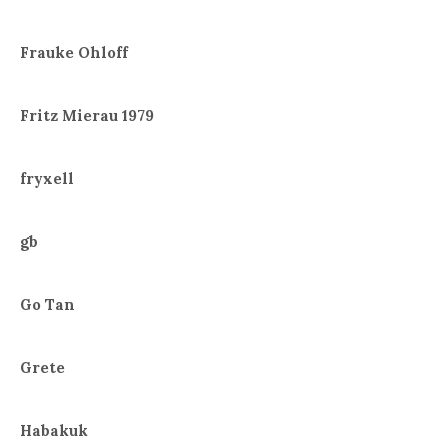
Frauke Ohloff
Fritz Mierau 1979
fryxell
gb
Go Tan
Grete
Habakuk