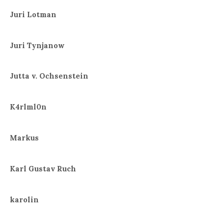
Juri Lotman
Juri Tynjanow
Jutta v. Ochsenstein
K4rlml0n
Markus
Karl Gustav Ruch
karolin