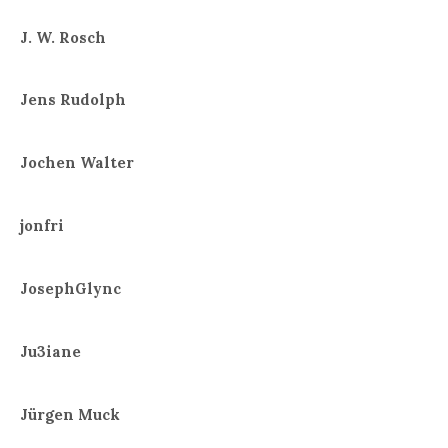
J. W. Rosch
Jens Rudolph
Jochen Walter
jonfri
JosephGlync
Ju3iane
Jürgen Muck