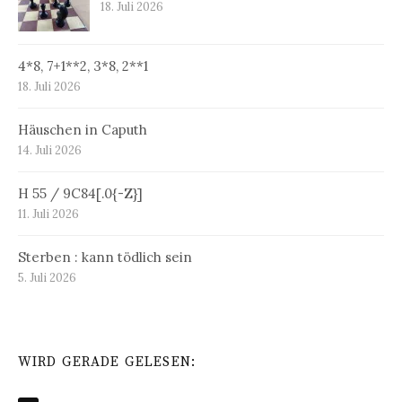
18. Juli 2026
4*8, 7+1**2, 3*8, 2**1
18. Juli 2026
Häuschen in Caputh
14. Juli 2026
H 55 / 9C84[.0{-Z}]
11. Juli 2026
Sterben : kann tödlich sein
5. Juli 2026
WIRD GERADE GELESEN: