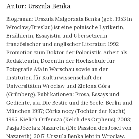
Autor:
Urszula Benka
Biogramm: Urszula Malgorzata Benka (geb. 1953 in
Wroclaw/Breslau) ist eine polnische Lyrikerin,
Erzählerin, Essayistin und Übersetzerin
französischer und englischer Literatur. 1992
Promotion zum Doktor der Polonistik. Arbeit als
Redakteurin, Dozentin der Hochschule für
Fotografie Afa in Warschau sowie an den
Instituten für Kulturwissenschaft der
Universitäten Wroclaw und Zielona Góra
(Grünberg). Publikationen: Prosa, Essays und
Gedichte, u.a. Die Bestie und die Seele, Berlin und
München 1997; Córka nocy (Tochter der Nacht),
1995; Kielich Orfeusza (Kelch des Orpheus), 2003;
Pasja Józefa z Nazaretu (Die Passion des Josef von
Nazareth), 2017. Urszula Benka lebt in Wroclaw.