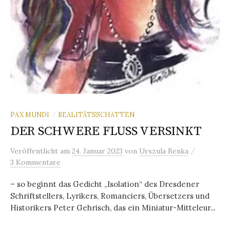
PAX MUNDI
REALITÄTSSCHATTEN
/
DER SCHWERE FLUSS VERSINKT
/
Veröffentlicht
am
24. Januar 2023
von
Urszula Benka
3 Kommentare
– so beginnt das Gedicht „Isolation“ des Dresdener
Schriftstellers, Lyrikers, Romanciers, Übersetzers und
Historikers Peter Gehrisch, das ein Miniatur-Mitteleur...