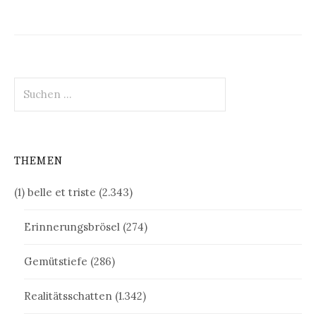
Suchen
nach:
THEMEN
(1) belle et triste
(2.343)
Erinnerungsbrösel
(274)
Gemütstiefe
(286)
Realitätsschatten
(1.342)