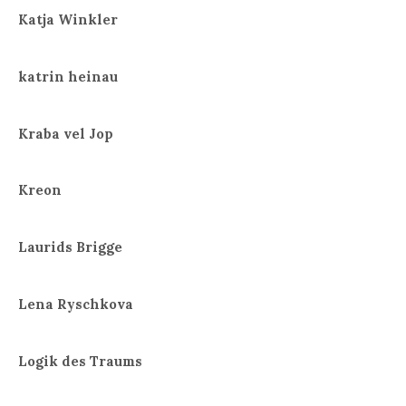
Katja Winkler
katrin heinau
Kraba vel Jop
Kreon
Laurids Brigge
Lena Ryschkova
Logik des Traums