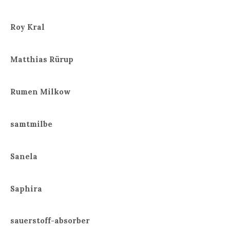
Roy Kral
Matthias Rürup
Rumen Milkow
samtmilbe
Sanela
Saphira
sauerstoff-absorber