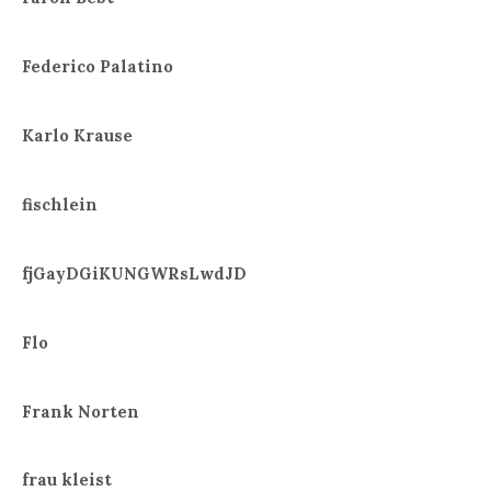
Federico Palatino
Karlo Krause
fischlein
fjGayDGiKUNGWRsLwdJD
Flo
Frank Norten
frau kleist