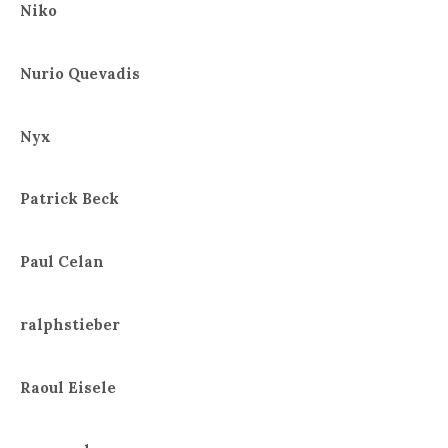
Niko
Nurio Quevadis
Nyx
Patrick Beck
Paul Celan
ralphstieber
Raoul Eisele