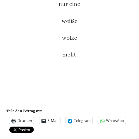
nur eine
weiße
wolke
zieht
Teile den Beitrag mit:
Drucken
E-Mail
Telegram
WhatsApp