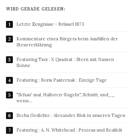
WIRD GERADE GELESEN:
Letzte Zeugnisse - Brüssel 1873
Kommentare eines Bürgers beim Ausfüllen der
Steuererklärung
Featuring Tsoi : X Quadrat : Stern mit Namen
Sonne
Featuring : Boris Pasternak : Einzige Tage
"Schau' mal, Halloren-Kugeln", Schnitt, und__
wenn…
Sechs Gedichte : Alexander Blok in unseren Tagen
Featuring : A. N. Whitehead : Prozess und Realität