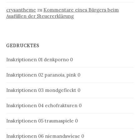
crysantheme
zu
Kommentare eines Bürgers beim
Ausfüllen der Steuererklärung
GEDRUCKTES
Inskriptionen 01
denkporno 0
Inskriptionen 02
paranoia, pink 0
Inskriptionen 03
mondgefleckt 0
Inskriptionen 04
echofrakturen 0
Inskriptionen 05
traumaspiele 0
Inskriptionen 06
niemandswiese 0