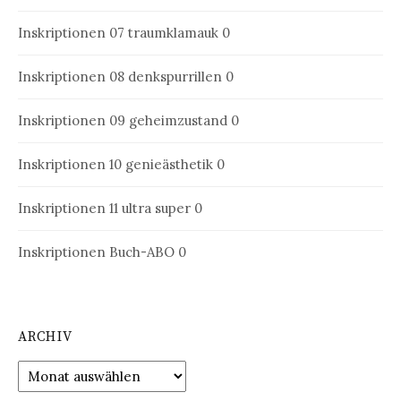
Inskriptionen 07
traumklamauk 0
Inskriptionen 08
denkspurrillen 0
Inskriptionen 09
geheimzustand 0
Inskriptionen 10
genieästhetik 0
Inskriptionen 11
ultra super 0
Inskriptionen Buch-ABO
0
ARCHIV
Archiv