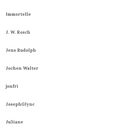
Immortelle
J. W. Rosch
Jens Rudolph
Jochen Walter
jonfri
JosephGlync
Ju3iane