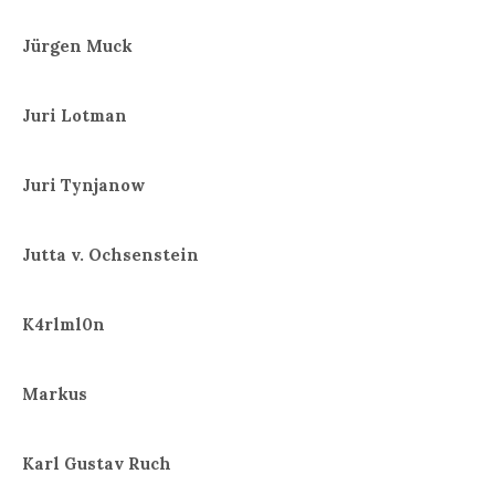
Jürgen Muck
Juri Lotman
Juri Tynjanow
Jutta v. Ochsenstein
K4rlml0n
Markus
Karl Gustav Ruch