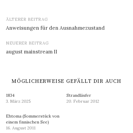
ÄLTERER BEITRAG
Beitrags-
Anweisungen für den Ausnahmezustand
Navigation
NEUERER BEITRAG
august mainstream II
MÖGLICHERWEISE GEFÄLLT DIR AUCH
1834
Strandläufer
3. März 2025
20. Februar 2012
Ehtoma (Sommerstück von
einem finnischen See)
16. August 2011