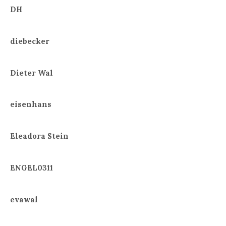
DH
diebecker
Dieter Wal
eisenhans
Eleadora Stein
ENGEL0311
evawal