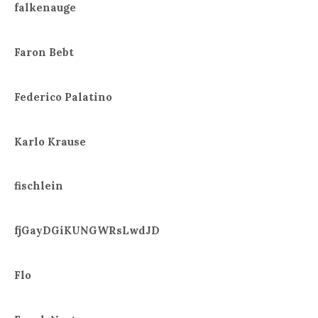
falkenauge
Faron Bebt
Federico Palatino
Karlo Krause
fischlein
fjGayDGiKUNGWRsLwdJD
Flo