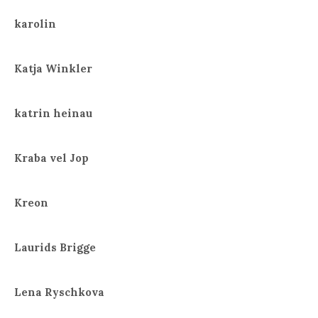
karolin
Katja Winkler
katrin heinau
Kraba vel Jop
Kreon
Laurids Brigge
Lena Ryschkova