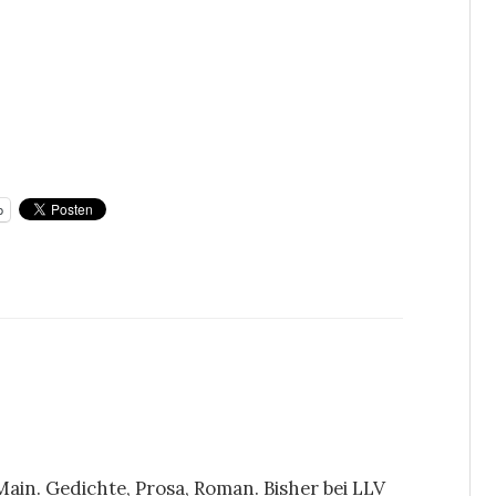
p
 Main. Gedichte, Prosa, Roman. Bisher bei LLV