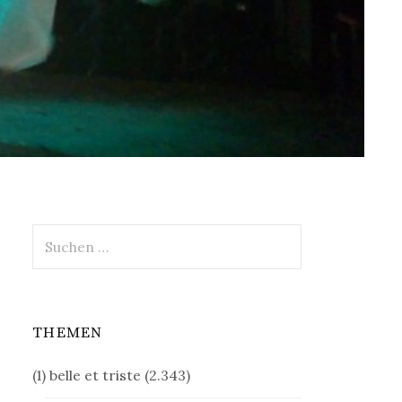
Suchen
nach:
THEMEN
(1) belle et triste
(2.343)