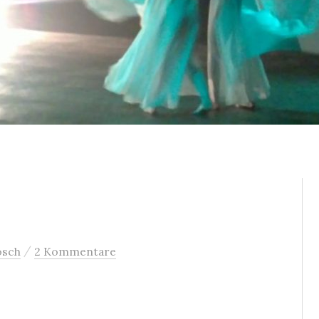
/
osch
2 Kommentare