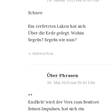
24. Januar 2021 um 11:30 Uhr
Schnee
Ein zerfetztes Laken hat sich
Über die Erde gelegt. Wohin
Segeln? Segeln wir nun?
Antworten
Über Phrasen
30. Mai 2021 um 19:43 Uhr
**
Endlich! wird der Vers zum Besitzer
Seines Impulses, hat sich ein