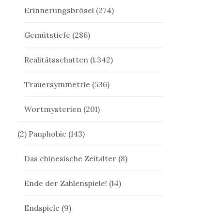
Erinnerungsbrösel
(274)
Gemütstiefe
(286)
Realitätsschatten
(1.342)
Trauersymmetrie
(536)
Wortmysterien
(201)
(2) Panphobie
(143)
Das chinesische Zeitalter
(8)
Ende der Zahlenspiele!
(14)
Endspiele
(9)