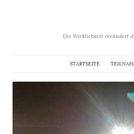
Springe
zum
Inhalt
Die Wirklichkeit verändert d
STARTSEITE
TEILNA