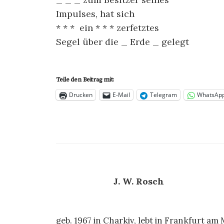
Impulses, hat sich
* * * ein * * * zerfetztes
Segel über die _ Erde _ gelegt
Teile den Beitrag mit:
Drucken
E-Mail
Telegram
WhatsAp
J. W. Rosch
geb. 1967 in Charkiv, lebt in Frankfurt am