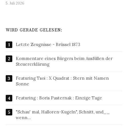
5. Juli 2026
WIRD GERADE GELESEN:
Letzte Zeugnisse - Brüssel 1873
Kommentare eines Bürgers beim Ausfüllen der
Steuererklärung
Featuring Tsoi : X Quadrat : Stern mit Namen
Sonne
Featuring : Boris Pasternak : Einzige Tage
"Schau' mal, Halloren-Kugeln", Schnitt, und__
wenn…