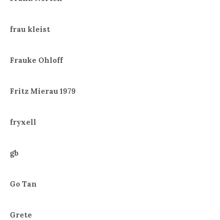
frau kleist
Frauke Ohloff
Fritz Mierau 1979
fryxell
gb
Go Tan
Grete