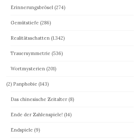
Erinnerungsbrösel
(274)
Gemütstiefe
(286)
Realitätsschatten
(1.342)
Trauersymmetrie
(536)
Wortmysterien
(201)
(2) Panphobie
(143)
Das chinesische Zeitalter
(8)
Ende der Zahlenspiele!
(14)
Endspiele
(9)