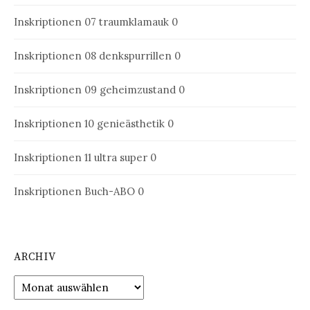
Inskriptionen 07
traumklamauk 0
Inskriptionen 08
denkspurrillen 0
Inskriptionen 09
geheimzustand 0
Inskriptionen 10
genieästhetik 0
Inskriptionen 11
ultra super 0
Inskriptionen Buch-ABO
0
ARCHIV
Archiv