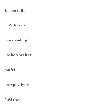
Immortelle
J. W. Rosch
Jens Rudolph
Jochen Walter
jonfri
JosephGlync
Ju3iane