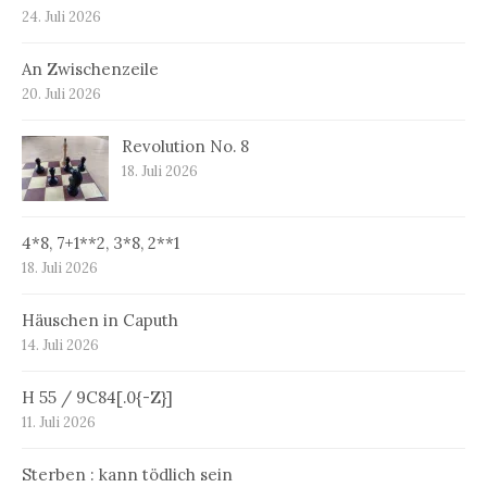
24. Juli 2026
An Zwischenzeile
20. Juli 2026
Revolution No. 8
18. Juli 2026
4*8, 7+1**2, 3*8, 2**1
18. Juli 2026
Häuschen in Caputh
14. Juli 2026
H 55 / 9C84[.0{-Z}]
11. Juli 2026
Sterben : kann tödlich sein