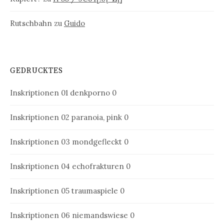
Rutschbahn
zu
Guido
GEDRUCKTES
Inskriptionen 01
denkporno 0
Inskriptionen 02
paranoia, pink 0
Inskriptionen 03
mondgefleckt 0
Inskriptionen 04
echofrakturen 0
Inskriptionen 05
traumaspiele 0
Inskriptionen 06
niemandswiese 0