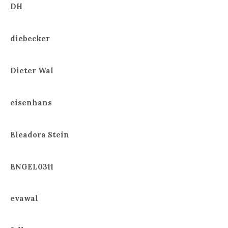
DH
diebecker
Dieter Wal
eisenhans
Eleadora Stein
ENGEL0311
evawal