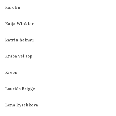
karolin
Katja Winkler
katrin heinau
Kraba vel Jop
Kreon
Laurids Brigge
Lena Ryschkova