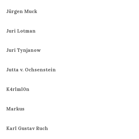
Jürgen Muck
Juri Lotman
Juri Tynjanow
Jutta v. Ochsenstein
K4rlml0n
Markus
Karl Gustav Ruch