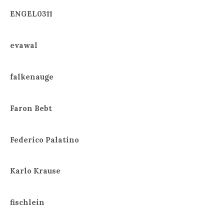
ENGEL0311
evawal
falkenauge
Faron Bebt
Federico Palatino
Karlo Krause
fischlein