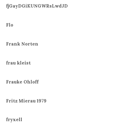
fjGayDGiKUNGWRsLwdJD
Flo
Frank Norten
frau kleist
Frauke Ohloff
Fritz Mierau 1979
fryxell