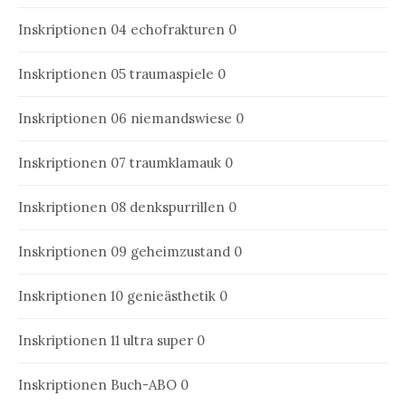
Inskriptionen 04
echofrakturen 0
Inskriptionen 05
traumaspiele 0
Inskriptionen 06
niemandswiese 0
Inskriptionen 07
traumklamauk 0
Inskriptionen 08
denkspurrillen 0
Inskriptionen 09
geheimzustand 0
Inskriptionen 10
genieästhetik 0
Inskriptionen 11
ultra super 0
Inskriptionen Buch-ABO
0