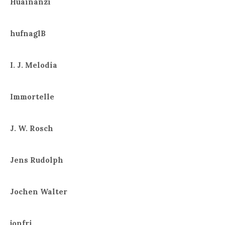
Huainanzi
hufnaglB
I. J. Melodia
Immortelle
J. W. Rosch
Jens Rudolph
Jochen Walter
jonfri