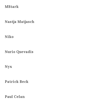
MStark
Nastja Matjasch
Niko
Nurio Quevadis
Nyx
Patrick Beck
Paul Celan