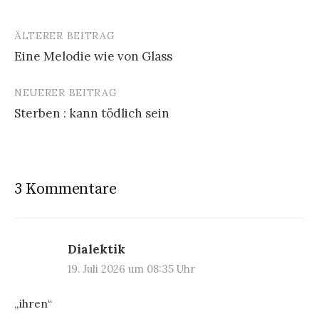
ÄLTERER BEITRAG
Beitrags-
Eine Melodie wie von Glass
Navigation
NEUERER BEITRAG
Sterben : kann tödlich sein
3 Kommentare
Dialektik
19. Juli 2026 um 08:35 Uhr
„ihren“