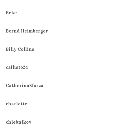
Beke
Bernd Heimberger
Billy Collins
callisto24
CatherinaSforza
charlotte
chlebnikov