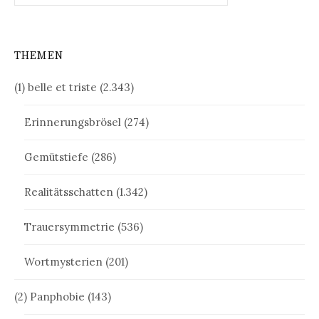
THEMEN
(1) belle et triste
(2.343)
Erinnerungsbrösel
(274)
Gemütstiefe
(286)
Realitätsschatten
(1.342)
Trauersymmetrie
(536)
Wortmysterien
(201)
(2) Panphobie
(143)