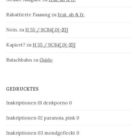
Rabattierte Fassung
zu
feat. ab & fr.
Nein.
zu
H 55 / 9C84[.0{-Z}]
Kapiert?
zu
H 55 / 9C84[.0{-Z}]
Rutschbahn
zu
Guido
GEDRUCKTES
Inskriptionen 01
denkporno 0
Inskriptionen 02
paranoia, pink 0
Inskriptionen 03
mondgefleckt 0