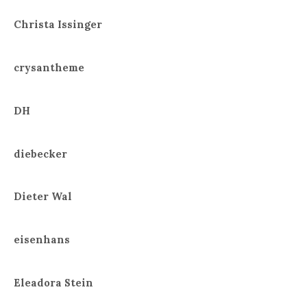
Christa Issinger
crysantheme
DH
diebecker
Dieter Wal
eisenhans
Eleadora Stein