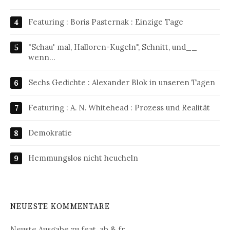
Featuring : Boris Pasternak : Einzige Tage
"Schau' mal, Halloren-Kugeln", Schnitt, und__
wenn…
Sechs Gedichte : Alexander Blok in unseren Tagen
Featuring : A. N. Whitehead : Prozess und Realität
Demokratie
Hemmungslos nicht heucheln
NEUESTE KOMMENTARE
Neuste Ausgabe
zu
feat. ab & fr.