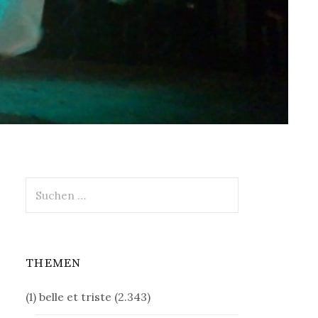
Suchen
nach:
THEMEN
(1) belle et triste
(2.343)