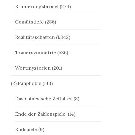
Erinnerungsbrösel
(274)
Gemütstiefe
(286)
Realitätsschatten
(1.342)
Trauersymmetrie
(536)
Wortmysterien
(201)
(2) Panphobie
(143)
Das chinesische Zeitalter
(8)
Ende der Zahlenspiele!
(14)
Endspiele
(9)