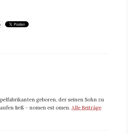
p
mpelfabrikanten geboren, der seinen Sohn zu
aufen ließ – nomen est omen.
Alle Beiträge