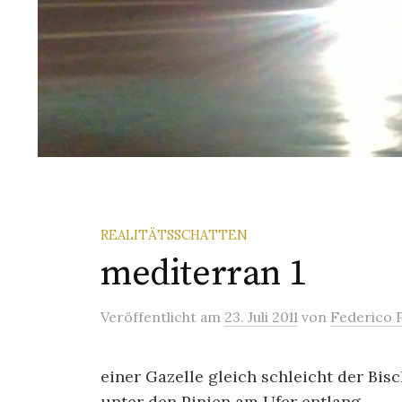
REALITÄTSSCHATTEN
mediterran 1
Veröffentlicht
am
23. Juli 2011
von
Federico P
einer Gazelle gleich schleicht der Bis
unter den Pinien am Ufer entlang