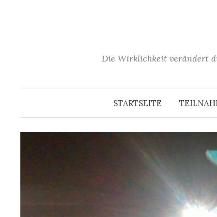
Springe
zum
Inhalt
Die Wirklichkeit verändert d
STARTSEITE
TEILNA