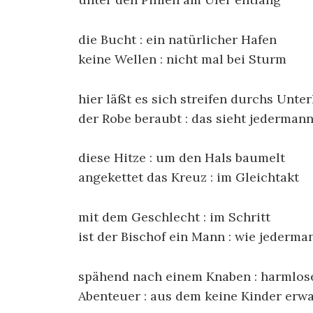
die Bucht : ein natürlicher Hafen
keine Wellen : nicht mal bei Sturm
hier läßt es sich streifen durchs Unte
der Robe beraubt : das sieht jederman
diese Hitze : um den Hals baumelt
angekettet das Kreuz : im Gleichtakt
mit dem Geschlecht : im Schritt
ist der Bischof ein Mann : wie jederma
spähend nach einem Knaben : harmlos
Abenteuer : aus dem keine Kinder erw