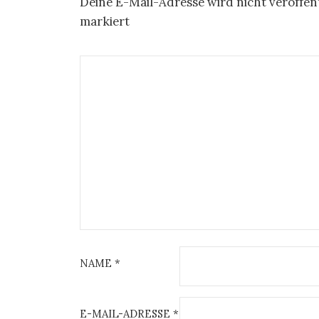
Deine E-Mail-Adresse wird nicht veröffent
markiert
NAME
*
E-MAIL-ADRESSE
*