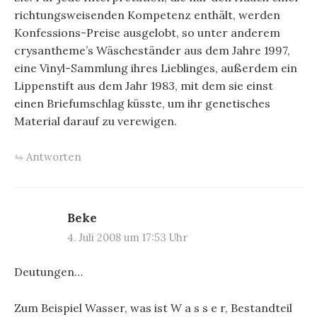
richtungsweisenden Kompetenz enthält, werden
Konfessions-Preise ausgelobt, so unter anderem
crysantheme’s Wäscheständer aus dem Jahre 1997,
eine Vinyl-Sammlung ihres Lieblinges, außerdem ein
Lippenstift aus dem Jahr 1983, mit dem sie einst
einen Briefumschlag küsste, um ihr genetisches
Material darauf zu verewigen.
Antworten
Beke
4. Juli 2008 um 17:53 Uhr
Deutungen…
Zum Beispiel Wasser, was ist W a s s e r, Bestandteil