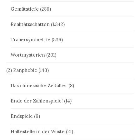
Gemütstiefe
(286)
Realitätsschatten
(1.342)
Trauersymmetrie
(536)
Wortmysterien
(201)
(2) Panphobie
(143)
Das chinesische Zeitalter
(8)
Ende der Zahlenspiele!
(14)
Endspiele
(9)
Haltestelle in der Wüste
(21)