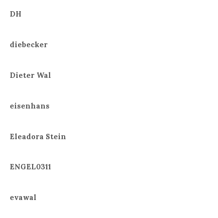
DH
diebecker
Dieter Wal
eisenhans
Eleadora Stein
ENGEL0311
evawal