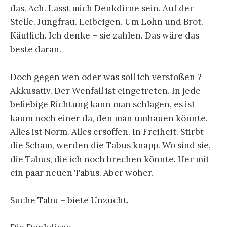
das. Ach. Lasst mich Denkdirne sein. Auf der
Stelle. Jungfrau. Leibeigen. Um Lohn und Brot.
Käuflich. Ich denke – sie zahlen. Das wäre das
beste daran.
Doch gegen wen oder was soll ich verstoßen ?
Akkusativ. Der Wenfall ist eingetreten. In jede
beliebige Richtung kann man schlagen, es ist
kaum noch einer da, den man umhauen könnte.
Alles ist Norm. Alles ersoffen. In Freiheit. Stirbt
die Scham, werden die Tabus knapp. Wo sind sie,
die Tabus, die ich noch brechen könnte. Her mit
ein paar neuen Tabus. Aber woher.
Suche Tabu – biete Unzucht.