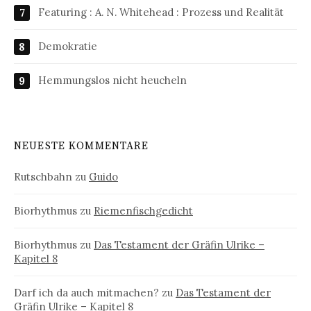
Featuring : A. N. Whitehead : Prozess und Realität
Demokratie
Hemmungslos nicht heucheln
NEUESTE KOMMENTARE
Rutschbahn
zu
Guido
Biorhythmus
zu
Riemenfischgedicht
Biorhythmus
zu
Das Testament der Gräfin Ulrike –
Kapitel 8
Darf ich da auch mitmachen?
zu
Das Testament der
Gräfin Ulrike – Kapitel 8