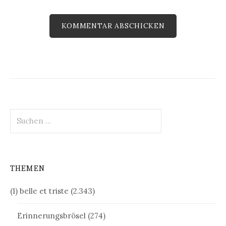
Suchen
nach:
THEMEN
(1) belle et triste
(2.343)
Erinnerungsbrösel
(274)