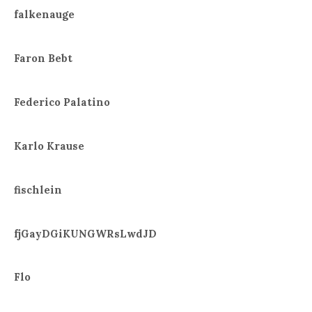
falkenauge
Faron Bebt
Federico Palatino
Karlo Krause
fischlein
fjGayDGiKUNGWRsLwdJD
Flo