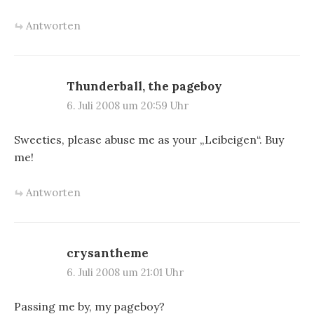
Antworten
Thunderball, the pageboy
6. Juli 2008 um 20:59 Uhr
Sweeties, please abuse me as your „Leibeigen“. Buy
me!
Antworten
crysantheme
6. Juli 2008 um 21:01 Uhr
Passing me by, my pageboy?