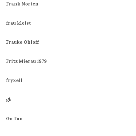
Frank Norten
frau kleist
Frauke Ohloff
Fritz Mierau 1979
fryxell
gb
Go Tan