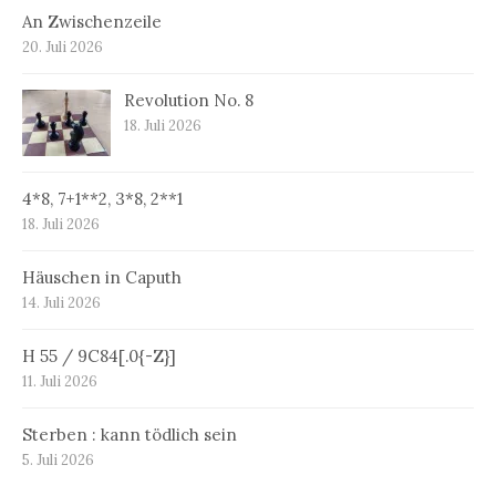
An Zwischenzeile
20. Juli 2026
Revolution No. 8
18. Juli 2026
4*8, 7+1**2, 3*8, 2**1
18. Juli 2026
Häuschen in Caputh
14. Juli 2026
H 55 / 9C84[.0{-Z}]
11. Juli 2026
Sterben : kann tödlich sein
5. Juli 2026