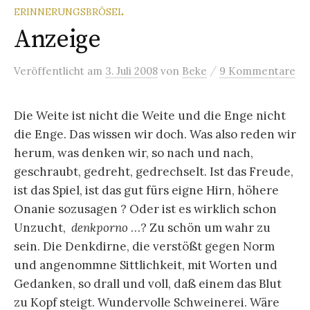
ERINNERUNGSBRÖSEL
Anzeige
/
Veröffentlicht
am
3. Juli 2008
von
Beke
9 Kommentare
Die Weite ist nicht die Weite und die Enge nicht
die Enge. Das wissen wir doch. Was also reden wir
herum, was denken wir, so nach und nach,
geschraubt, gedreht, gedrechselt. Ist das Freude,
ist das Spiel, ist das gut fürs eigne Hirn, höhere
Onanie sozusagen ? Oder ist es wirklich schon
Unzucht,
denkporno
…? Zu schön um wahr zu
sein. Die Denkdirne, die verstößt gegen Norm
und angenommne Sittlichkeit, mit Worten und
Gedanken, so drall und voll, daß einem das Blut
zu Kopf steigt. Wundervolle Schweinerei. Wäre