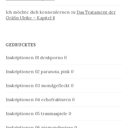
Ich möchte dich kennenlernen
zu
Das Testament der
Gräfin Ulrike – Kapitel 8
GEDRUCKTES
Inskriptionen 01
denkporno 0
Inskriptionen 02
paranoia, pink 0
Inskriptionen 03
mondgefleckt 0
Inskriptionen 04
echofrakturen 0
Inskriptionen 05
traumaspiele 0
Inskriptionen 06
niemandswiese 0