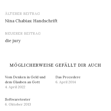
ÄLTERER BEITRAG
Beitrags-
Nina Chabias: Handschrift
Navigation
NEUERER BEITRAG
die jury
MÖGLICHERWEISE GEFÄLLT DIR AUCH
Vom Denken in Geld und
Das Prozedere
dem Glauben an Gott
6. April 2014
4. April 2022
Softwaretester
6. Oktober 2013