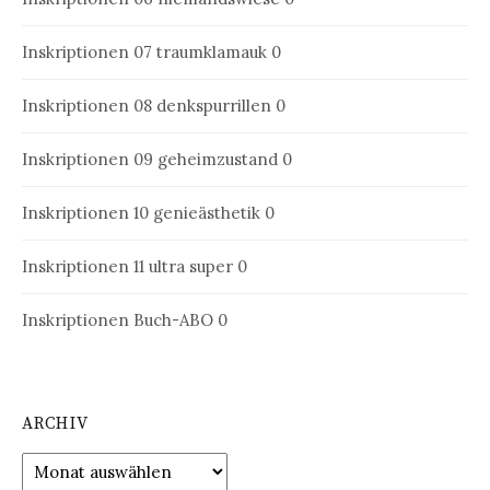
Inskriptionen 07
traumklamauk 0
Inskriptionen 08
denkspurrillen 0
Inskriptionen 09
geheimzustand 0
Inskriptionen 10
genieästhetik 0
Inskriptionen 11
ultra super 0
Inskriptionen Buch-ABO
0
ARCHIV
Archiv