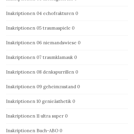
Inskriptionen 04
echofrakturen 0
Inskriptionen 05
traumaspiele 0
Inskriptionen 06
niemandswiese 0
Inskriptionen 07
traumklamauk 0
Inskriptionen 08
denkspurrillen 0
Inskriptionen 09
geheimzustand 0
Inskriptionen 10
genieästhetik 0
Inskriptionen 11
ultra super 0
Inskriptionen Buch-ABO
0