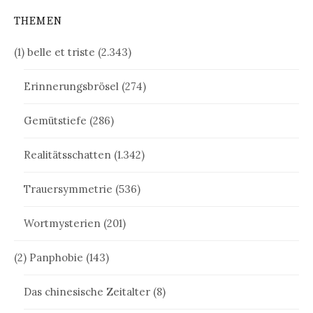
THEMEN
(1) belle et triste
(2.343)
Erinnerungsbrösel
(274)
Gemütstiefe
(286)
Realitätsschatten
(1.342)
Trauersymmetrie
(536)
Wortmysterien
(201)
(2) Panphobie
(143)
Das chinesische Zeitalter
(8)