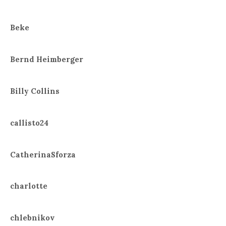
Beke
Bernd Heimberger
Billy Collins
callisto24
CatherinaSforza
charlotte
chlebnikov