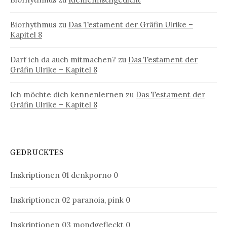
Biorhythmus
zu
Das Testament der Gräfin Ulrike –
Kapitel 8
Darf ich da auch mitmachen?
zu
Das Testament der
Gräfin Ulrike – Kapitel 8
Ich möchte dich kennenlernen
zu
Das Testament der
Gräfin Ulrike – Kapitel 8
GEDRUCKTES
Inskriptionen 01
denkporno 0
Inskriptionen 02
paranoia, pink 0
Inskriptionen 03
mondgefleckt 0