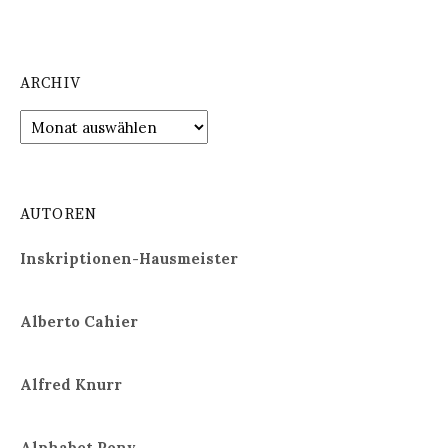
ARCHIV
Archiv
AUTOREN
Inskriptionen-Hausmeister
Alberto Cahier
Alfred Knurr
Alphabet Pony