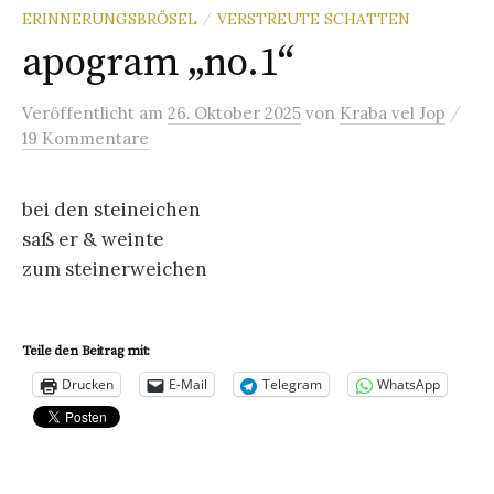
ERINNERUNGSBRÖSEL
VERSTREUTE SCHATTEN
/
apogram „no.1“
/
Veröffentlicht
am
26. Oktober 2025
von
Kraba vel Jop
19 Kommentare
bei den steineichen
saß er & weinte
zum steinerweichen
Teile den Beitrag mit:
Drucken
E-Mail
Telegram
WhatsApp