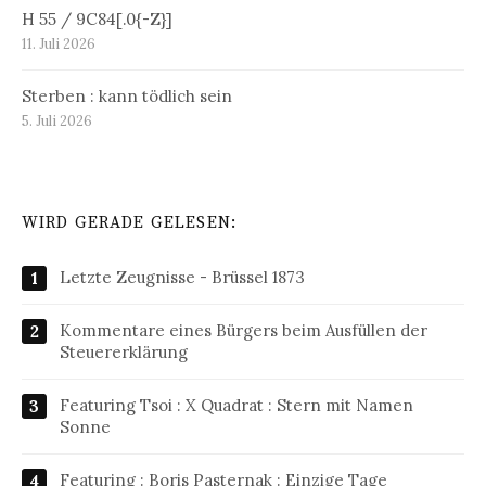
H 55 / 9C84[.0{-Z}]
11. Juli 2026
Sterben : kann tödlich sein
5. Juli 2026
WIRD GERADE GELESEN:
Letzte Zeugnisse - Brüssel 1873
Kommentare eines Bürgers beim Ausfüllen der
Steuererklärung
Featuring Tsoi : X Quadrat : Stern mit Namen
Sonne
Featuring : Boris Pasternak : Einzige Tage