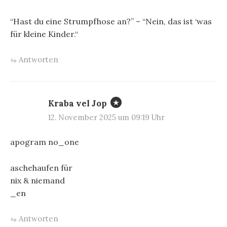
“Hast du eine Strumpfhose an?” – “Nein, das ist ‘was
für kleine Kinder.“
Antworten
Kraba vel Jop
12. November 2025 um 09:19 Uhr
apogram no_one
aschehaufen für
nix & niemand
_en
Antworten