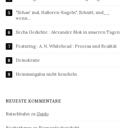
"Schau' mal, Halloren-Kugeln", Schnitt, und__
wenn…
Sechs Gedichte : Alexander Blok in unseren Tagen
Featuring : A. N. Whitehead : Prozess und Realität
Demokratie
Hemmungslos nicht heucheln
NEUESTE KOMMENTARE
Rutschbahn
zu
Guido
Biorhythmus
zu
Riemenfischgedicht