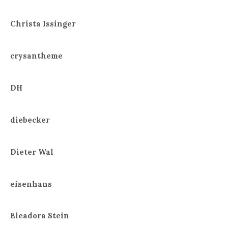
Christa Issinger
crysantheme
DH
diebecker
Dieter Wal
eisenhans
Eleadora Stein