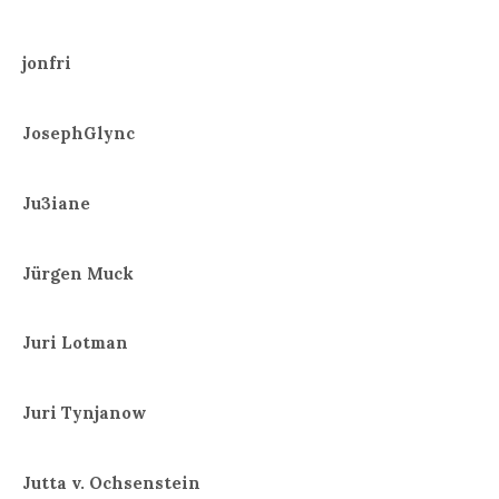
jonfri
JosephGlync
Ju3iane
Jürgen Muck
Juri Lotman
Juri Tynjanow
Jutta v. Ochsenstein