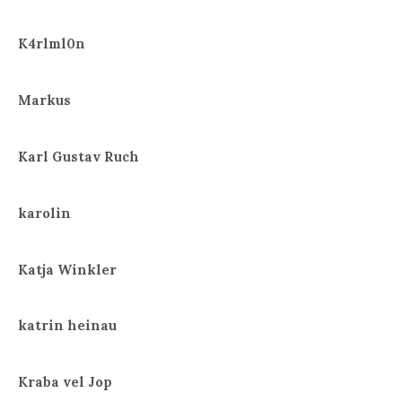
K4rlml0n
Markus
Karl Gustav Ruch
karolin
Katja Winkler
katrin heinau
Kraba vel Jop