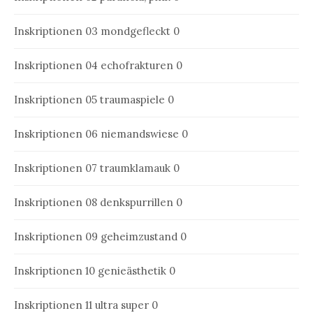
Inskriptionen 03
mondgefleckt 0
Inskriptionen 04
echofrakturen 0
Inskriptionen 05
traumaspiele 0
Inskriptionen 06
niemandswiese 0
Inskriptionen 07
traumklamauk 0
Inskriptionen 08
denkspurrillen 0
Inskriptionen 09
geheimzustand 0
Inskriptionen 10
genieästhetik 0
Inskriptionen 11
ultra super 0