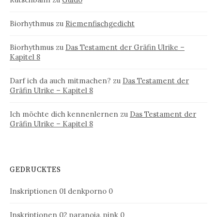
Biorhythmus
zu
Riemenfischgedicht
Biorhythmus
zu
Das Testament der Gräfin Ulrike –
Kapitel 8
Darf ich da auch mitmachen?
zu
Das Testament der
Gräfin Ulrike – Kapitel 8
Ich möchte dich kennenlernen
zu
Das Testament der
Gräfin Ulrike – Kapitel 8
GEDRUCKTES
Inskriptionen 01
denkporno 0
Inskriptionen 02
paranoia, pink 0