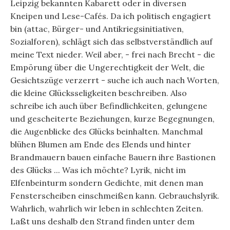
Leipzig bekannten Kabarett oder in diversen
Kneipen und Lese-Cafés. Da ich politisch engagiert
bin (attac, Bürger- und Antikriegsinitiativen,
Sozialforen), schlägt sich das selbstverständlich auf
meine Text nieder. Weil aber, - frei nach Brecht - die
Empörung über die Ungerechtigkeit der Welt, die
Gesichtszüge verzerrt - suche ich auch nach Worten,
die kleine Glücksseligkeiten beschreiben. Also
schreibe ich auch über Befindlichkeiten, gelungene
und gescheiterte Beziehungen, kurze Begegnungen,
die Augenblicke des Glücks beinhalten. Manchmal
blühen Blumen am Ende des Elends und hinter
Brandmauern bauen einfache Bauern ihre Bastionen
des Glücks ... Was ich möchte? Lyrik, nicht im
Elfenbeinturm sondern Gedichte, mit denen man
Fensterscheiben einschmeißen kann. Gebrauchslyrik.
Wahrlich, wahrlich wir leben in schlechten Zeiten.
Laßt uns deshalb den Strand finden unter dem