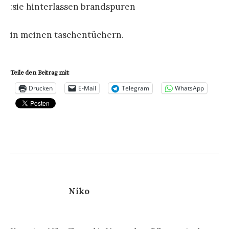
:sie hinterlassen brandspuren
in meinen taschentüchern.
Teile den Beitrag mit:
Drucken
E-Mail
Telegram
WhatsApp
Niko