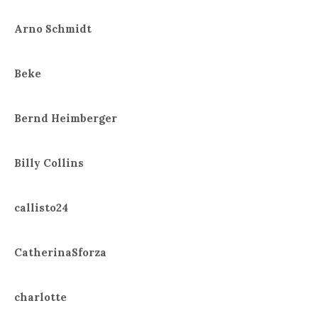
Arno Schmidt
Beke
Bernd Heimberger
Billy Collins
callisto24
CatherinaSforza
charlotte