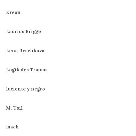
Kreon
Laurids Brigge
Lena Ryschkova
Logik des Traums
luciente y negro
M. Usil
mach