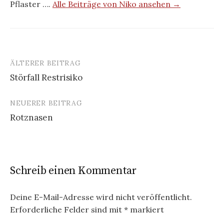
Pflaster ….
Alle Beiträge von Niko ansehen →
ÄLTERER BEITRAG
Beitrags-
Störfall Restrisiko
Navigation
NEUERER BEITRAG
Rotznasen
Schreib einen Kommentar
Deine E-Mail-Adresse wird nicht veröffentlicht.
Erforderliche Felder sind mit
*
markiert