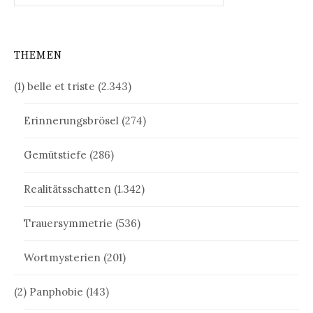
THEMEN
(1) belle et triste
(2.343)
Erinnerungsbrösel
(274)
Gemütstiefe
(286)
Realitätsschatten
(1.342)
Trauersymmetrie
(536)
Wortmysterien
(201)
(2) Panphobie
(143)