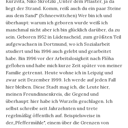
Kurzvita, Niko Skrotzki „Unter dem Pflaster, ja da
liegt der Strand. Komm, reiß auch du ein paar Steine
aus dem Sand" (Schneewittchen) Wer bin ich und
überhaupt: warum ich geboren wurde weiß ich
manchmal nicht aber ich bin glücklich darüber, da zu
sein. Geboren 1952 in Lüdenscheid, zum größten Teil
aufgewachsen in Dortmund, wo ich Sozialarbeit
studiert und bis 1996 auch gelebt und gearbeitet
habe. Bin 1996 vor der Arbeitslosigkeit nach Flöha
geflohen und habe mich kurze Zeit später von meiner
Familie getrennt. Heute wohne ich in Leipzig und
zwar seit Dezember 1999. Ich werde auf jeden Fall
hier bleiben. Diese Stadt mag ich, die Leute hier,
meinen Freundinnenkreis, die Gegend und
überhaupt: hier habe ich Wurzeln geschlagen. Ich
selbst schreibe seit Jahrzehnten und trete
regelmäßig öffentlich auf. Beispielsweise in
der„Pfeffermühle", einem über die Grenzen von