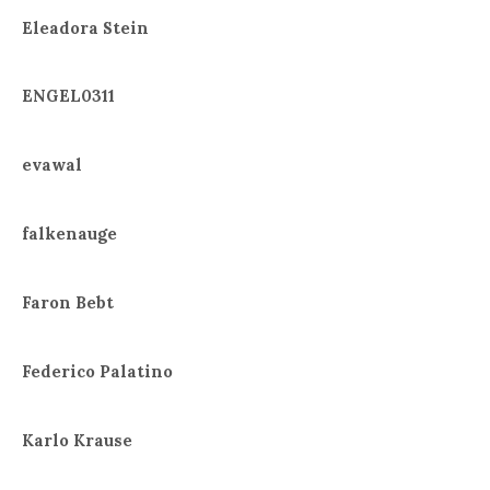
Eleadora Stein
ENGEL0311
evawal
falkenauge
Faron Bebt
Federico Palatino
Karlo Krause