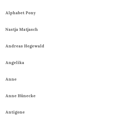
Alphabet Pony
Nastja Matjasch
Andreas Hegewald
Angelika
Anne
Anne Hünecke
Antigone