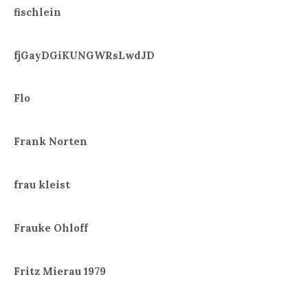
fischlein
fjGayDGiKUNGWRsLwdJD
Flo
Frank Norten
frau kleist
Frauke Ohloff
Fritz Mierau 1979