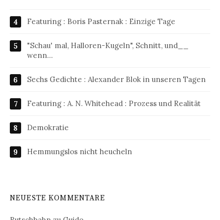
Featuring : Boris Pasternak : Einzige Tage
"Schau' mal, Halloren-Kugeln", Schnitt, und__
wenn…
Sechs Gedichte : Alexander Blok in unseren Tagen
Featuring : A. N. Whitehead : Prozess und Realität
Demokratie
Hemmungslos nicht heucheln
NEUESTE KOMMENTARE
Rutschbahn
zu
Guido