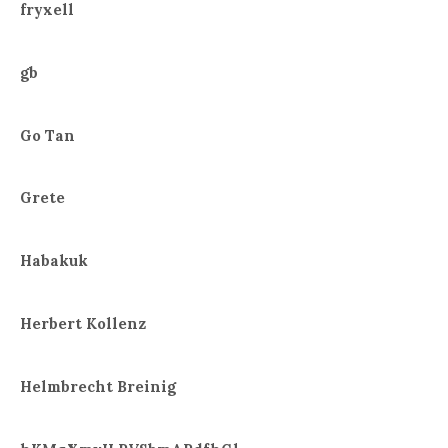
fryxell
gb
Go Tan
Grete
Habakuk
Herbert Kollenz
Helmbrecht Breinig