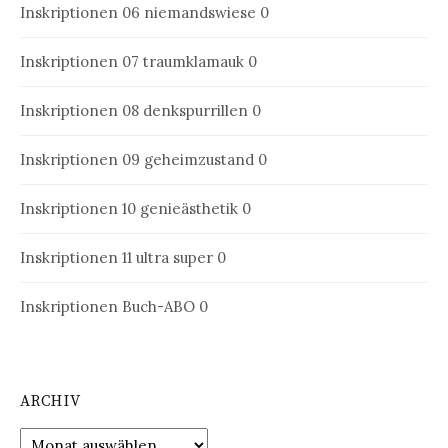
Inskriptionen 06
niemandswiese 0
Inskriptionen 07
traumklamauk 0
Inskriptionen 08
denkspurrillen 0
Inskriptionen 09
geheimzustand 0
Inskriptionen 10
genieästhetik 0
Inskriptionen 11
ultra super 0
Inskriptionen Buch-ABO
0
ARCHIV
Archiv