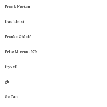
Frank Norten
frau kleist
Frauke Ohloff
Fritz Mierau 1979
fryxell
gb
Go Tan