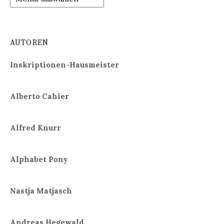
AUTOREN
Inskriptionen-Hausmeister
Alberto Cahier
Alfred Knurr
Alphabet Pony
Nastja Matjasch
Andreas Hegewald