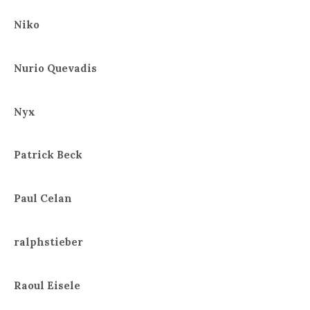
Niko
Nurio Quevadis
Nyx
Patrick Beck
Paul Celan
ralphstieber
Raoul Eisele