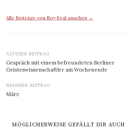
Alle Beiträge von Roy Kral ansehen →
ÄLTERER BEITRAG
Beitrags-
Gespräch mit einem befreundeten Berliner
Navigation
Geisteswissenschaftler am Wochenende
NEUERER BEITRAG
März
MÖGLICHERWEISE GEFÄLLT DIR AUCH