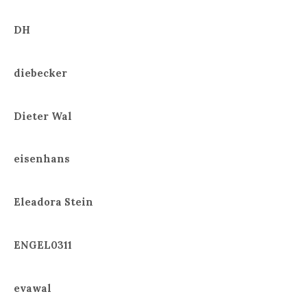
DH
diebecker
Dieter Wal
eisenhans
Eleadora Stein
ENGEL0311
evawal