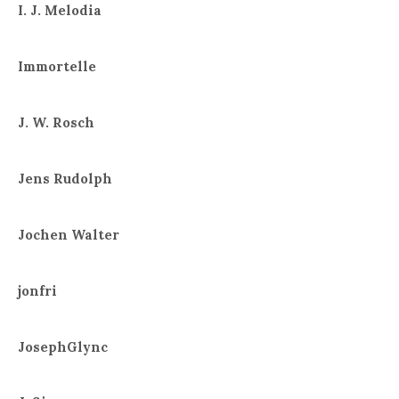
I. J. Melodia
Immortelle
J. W. Rosch
Jens Rudolph
Jochen Walter
jonfri
JosephGlync