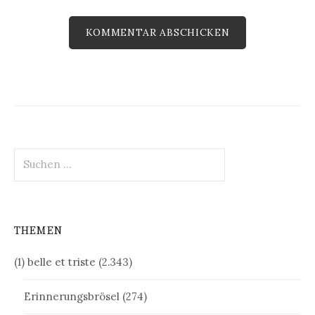
Suchen
nach:
THEMEN
(1) belle et triste
(2.343)
Erinnerungsbrösel
(274)