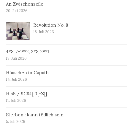
An Zwischenzeile
20. Juli 2026
Revolution No. 8
18. Juli 2026
4*8, 7+1**2, 3*8, 2**1
18. Juli 2026
Häuschen in Caputh
14. Juli 2026
H 55 / 9C84[.0{-Z}]
11. Juli 2026
Sterben : kann tödlich sein
5. Juli 2026