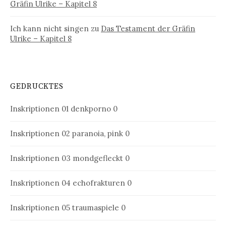
Gräfin Ulrike – Kapitel 8
Ich kann nicht singen
zu
Das Testament der Gräfin
Ulrike – Kapitel 8
GEDRUCKTES
Inskriptionen 01
denkporno 0
Inskriptionen 02
paranoia, pink 0
Inskriptionen 03
mondgefleckt 0
Inskriptionen 04
echofrakturen 0
Inskriptionen 05
traumaspiele 0