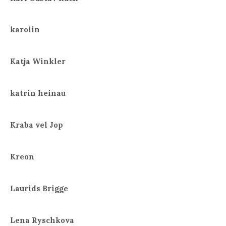
karolin
Katja Winkler
katrin heinau
Kraba vel Jop
Kreon
Laurids Brigge
Lena Ryschkova