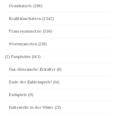
Gemütstiefe
(286)
Realitätsschatten
(1.342)
Trauersymmetrie
(536)
Wortmysterien
(201)
(2) Panphobie
(143)
Das chinesische Zeitalter
(8)
Ende der Zahlenspiele!
(14)
Endspiele
(9)
Haltestelle in der Wüste
(21)