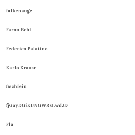
falkenauge
Faron Bebt
Federico Palatino
Karlo Krause
fischlein
fjGayDGiKUNGWRsLwdJD
Flo