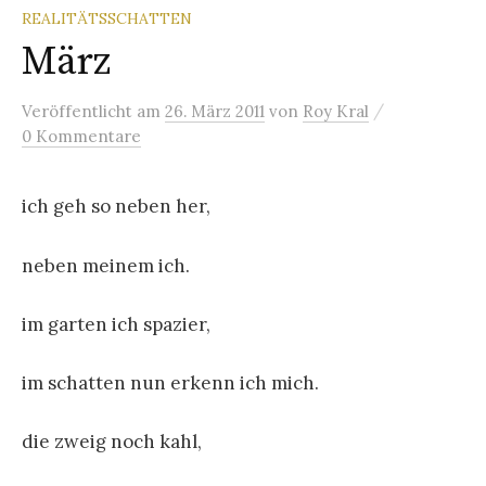
REALITÄTSSCHATTEN
März
/
Veröffentlicht
am
26. März 2011
von
Roy Kral
0 Kommentare
ich geh so neben her,
neben meinem ich.
im garten ich spazier,
im schatten nun erkenn ich mich.
die zweig noch kahl,