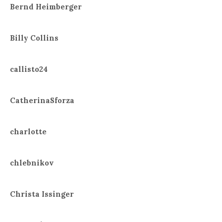
Bernd Heimberger
Billy Collins
callisto24
CatherinaSforza
charlotte
chlebnikov
Christa Issinger