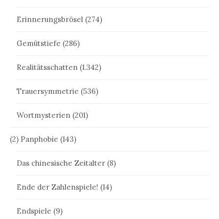
Erinnerungsbrösel
(274)
Gemütstiefe
(286)
Realitätsschatten
(1.342)
Trauersymmetrie
(536)
Wortmysterien
(201)
(2) Panphobie
(143)
Das chinesische Zeitalter
(8)
Ende der Zahlenspiele!
(14)
Endspiele
(9)