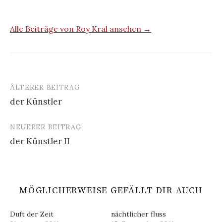
Alle Beiträge von Roy Kral ansehen →
ÄLTERER BEITRAG
Beitrags-
der Künstler
Navigation
NEUERER BEITRAG
der Künstler II
MÖGLICHERWEISE GEFÄLLT DIR AUCH
Duft der Zeit
nächtlicher fluss