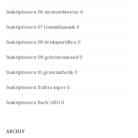
Inskriptionen 06
niemandswiese 0
Inskriptionen 07
traumklamauk 0
Inskriptionen 08
denkspurrillen 0
Inskriptionen 09
geheimzustand 0
Inskriptionen 10
genieästhetik 0
Inskriptionen 11
ultra super 0
Inskriptionen Buch-ABO
0
ARCHIV