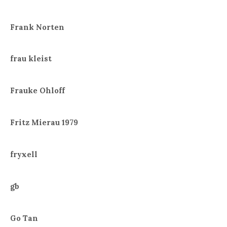
Frank Norten
frau kleist
Frauke Ohloff
Fritz Mierau 1979
fryxell
gb
Go Tan