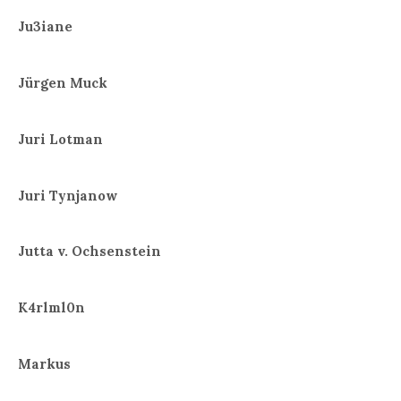
Ju3iane
Jürgen Muck
Juri Lotman
Juri Tynjanow
Jutta v. Ochsenstein
K4rlml0n
Markus