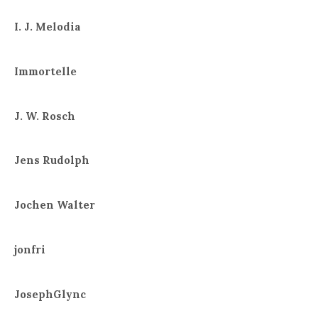
I. J. Melodia
Immortelle
J. W. Rosch
Jens Rudolph
Jochen Walter
jonfri
JosephGlync