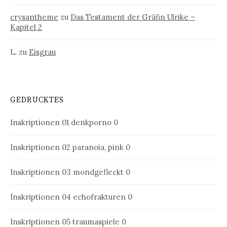
crysantheme
zu
Das Testament der Gräfin Ulrike –
Kapitel 2
L.
zu
Eisgrau
GEDRUCKTES
Inskriptionen 01
denkporno 0
Inskriptionen 02
paranoia, pink 0
Inskriptionen 03
mondgefleckt 0
Inskriptionen 04
echofrakturen 0
Inskriptionen 05
traumaspiele 0