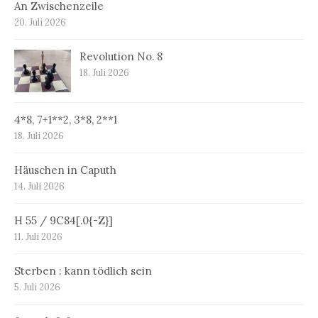
An Zwischenzeile
20. Juli 2026
Revolution No. 8
18. Juli 2026
4*8, 7+1**2, 3*8, 2**1
18. Juli 2026
Häuschen in Caputh
14. Juli 2026
H 55 / 9C84[.0{-Z}]
11. Juli 2026
Sterben : kann tödlich sein
5. Juli 2026