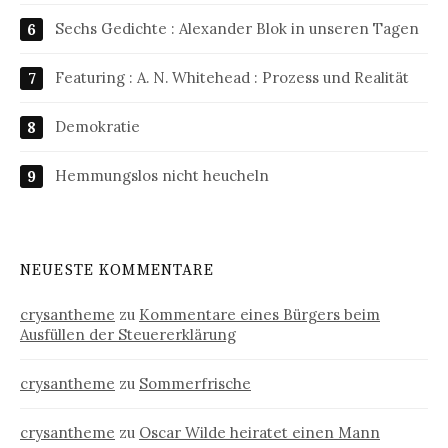
Sechs Gedichte : Alexander Blok in unseren Tagen
Featuring : A. N. Whitehead : Prozess und Realität
Demokratie
Hemmungslos nicht heucheln
NEUESTE KOMMENTARE
crysantheme
zu
Kommentare eines Bürgers beim
Ausfüllen der Steuererklärung
crysantheme
zu
Sommerfrische
crysantheme
zu
Oscar Wilde heiratet einen Mann