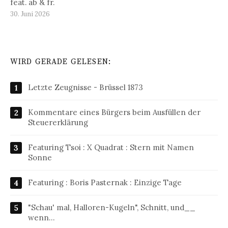
feat. ab & fr.
30. Juni 2026
WIRD GERADE GELESEN:
Letzte Zeugnisse - Brüssel 1873
Kommentare eines Bürgers beim Ausfüllen der
Steuererklärung
Featuring Tsoi : X Quadrat : Stern mit Namen
Sonne
Featuring : Boris Pasternak : Einzige Tage
"Schau' mal, Halloren-Kugeln", Schnitt, und__
wenn…