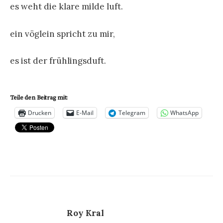
es weht die klare milde luft.
ein vöglein spricht zu mir,
es ist der frühlingsduft.
Teile den Beitrag mit:
Drucken
E-Mail
Telegram
WhatsApp
Roy Kral