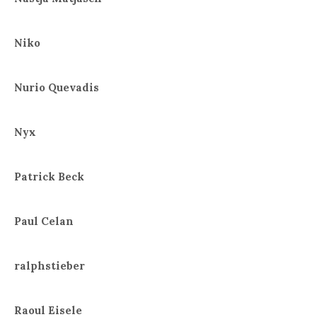
Niko
Nurio Quevadis
Nyx
Patrick Beck
Paul Celan
ralphstieber
Raoul Eisele