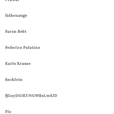
falkenauge
Faron Bebt
Federico Palatino
Karlo Krause
fischlein
fjGayDGiKUNGWRsLwdJD
Flo