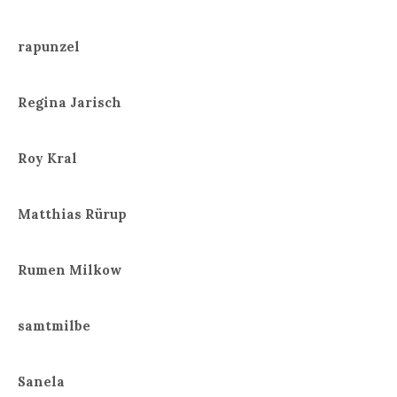
rapunzel
Regina Jarisch
Roy Kral
Matthias Rürup
Rumen Milkow
samtmilbe
Sanela