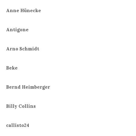
Anne Hünecke
Antigone
Arno Schmidt
Beke
Bernd Heimberger
Billy Collins
callisto24