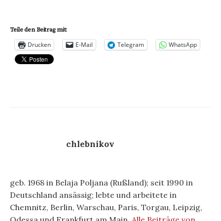
Teile den Beitrag mit:
Drucken
E-Mail
Telegram
WhatsApp
chlebnikov
geb. 1968 in Belaja Poljana (Rußland); seit 1990 in
Deutschland ansässig; lebte und arbeitete in
Chemnitz, Berlin, Warschau, Paris, Torgau, Leipzig,
Odessa und Frankfurt am Main.
Alle Beiträge von