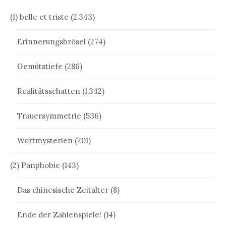
(1) belle et triste
(2.343)
Erinnerungsbrösel
(274)
Gemütstiefe
(286)
Realitätsschatten
(1.342)
Trauersymmetrie
(536)
Wortmysterien
(201)
(2) Panphobie
(143)
Das chinesische Zeitalter
(8)
Ende der Zahlenspiele!
(14)