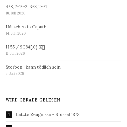
4*8, 7+1**2, 3*8, 2**1
18. Juli 2026
Häuschen in Caputh
14. Juli 2026
H 55 / 9C84[.0{-Z}]
11. Juli 2026
Sterben : kann tödlich sein
5. Juli 2026
WIRD GERADE GELESEN:
Letzte Zeugnisse - Brüssel 1873