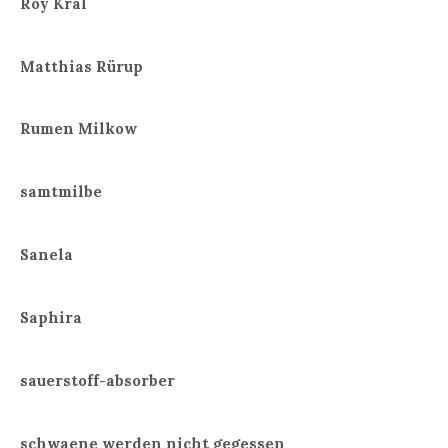
Roy Kral
Matthias Rürup
Rumen Milkow
samtmilbe
Sanela
Saphira
sauerstoff-absorber
schwaene werden nicht gegessen