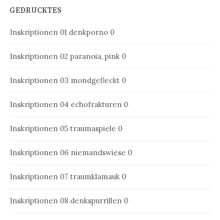
GEDRUCKTES
Inskriptionen 01
denkporno 0
Inskriptionen 02
paranoia, pink 0
Inskriptionen 03
mondgefleckt 0
Inskriptionen 04
echofrakturen 0
Inskriptionen 05
traumaspiele 0
Inskriptionen 06
niemandswiese 0
Inskriptionen 07
traumklamauk 0
Inskriptionen 08
denkspurrillen 0