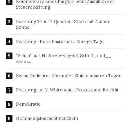
Kommentare eines Bürgers beim Ausfüllen der
Steuererklärung
Featuring Tsoi : X Quadrat : Stern mit Namen
Sonne
Featuring : Boris Pasternak : Einzige Tage
"Schau' mal, Halloren-Kugeln", Schnitt, und__
wenn…
Sechs Gedichte : Alexander Blok in unseren Tagen
Featuring : A. N. Whitehead : Prozess und Realität
Demokratie
Hemmungslos nicht heucheln