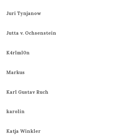
Juri Tynjanow
Jutta v. Ochsenstein
K4rlml0n
Markus
Karl Gustav Ruch
karolin
Katja Winkler