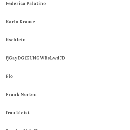
Federico Palatino
Karlo Krause
fischlein
fjGayDGiKUNGWRsLwdJD
Flo
Frank Norten
frau kleist