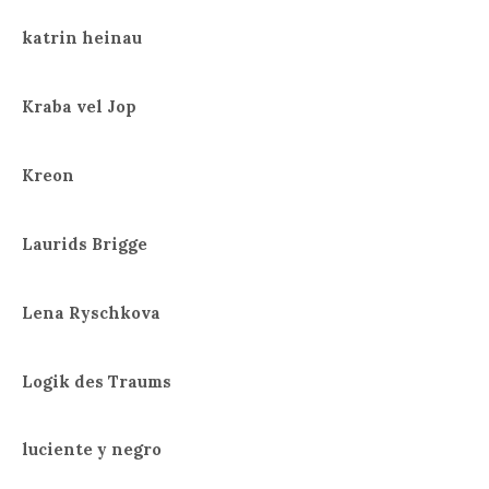
katrin heinau
Kraba vel Jop
Kreon
Laurids Brigge
Lena Ryschkova
Logik des Traums
luciente y negro