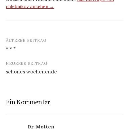
chlebnikov ansehen →
ÄLTERER BEITRAG
Beitrags-
* * *
Navigation
NEUERER BEITRAG
schönes wochenende
Ein Kommentar
Dr. Motten