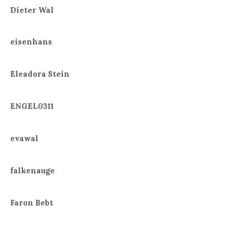
Dieter Wal
eisenhans
Eleadora Stein
ENGEL0311
evawal
falkenauge
Faron Bebt