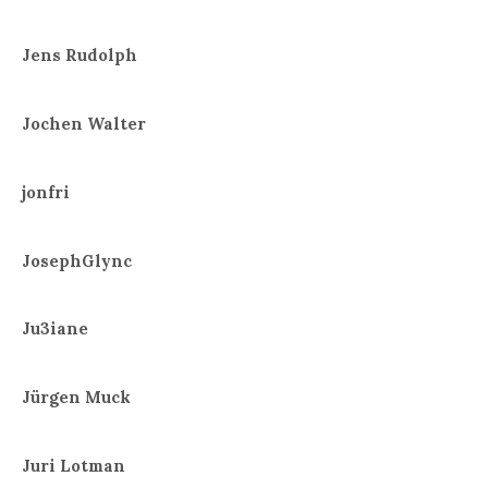
Jens Rudolph
Jochen Walter
jonfri
JosephGlync
Ju3iane
Jürgen Muck
Juri Lotman