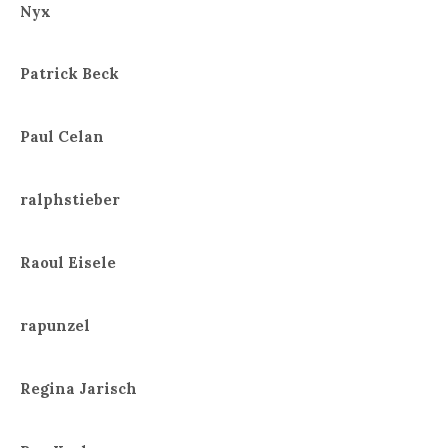
Nyx
Patrick Beck
Paul Celan
ralphstieber
Raoul Eisele
rapunzel
Regina Jarisch