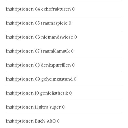
Inskriptionen 04
echofrakturen 0
Inskriptionen 05
traumaspiele 0
Inskriptionen 06
niemandswiese 0
Inskriptionen 07
traumklamauk 0
Inskriptionen 08
denkspurrillen 0
Inskriptionen 09
geheimzustand 0
Inskriptionen 10
genieästhetik 0
Inskriptionen 11
ultra super 0
Inskriptionen Buch-ABO
0