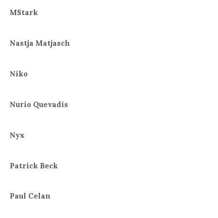
MStark
Nastja Matjasch
Niko
Nurio Quevadis
Nyx
Patrick Beck
Paul Celan