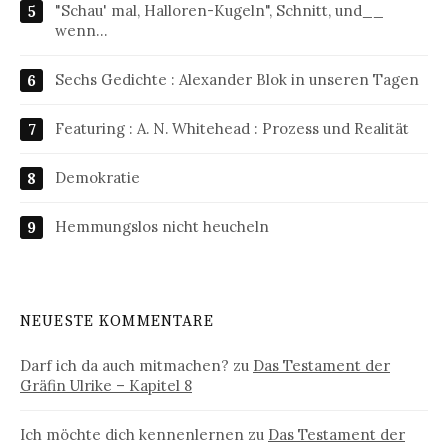
"Schau' mal, Halloren-Kugeln", Schnitt, und__
wenn…
Sechs Gedichte : Alexander Blok in unseren Tagen
Featuring : A. N. Whitehead : Prozess und Realität
Demokratie
Hemmungslos nicht heucheln
NEUESTE KOMMENTARE
Darf ich da auch mitmachen?
zu
Das Testament der
Gräfin Ulrike – Kapitel 8
Ich möchte dich kennenlernen
zu
Das Testament der