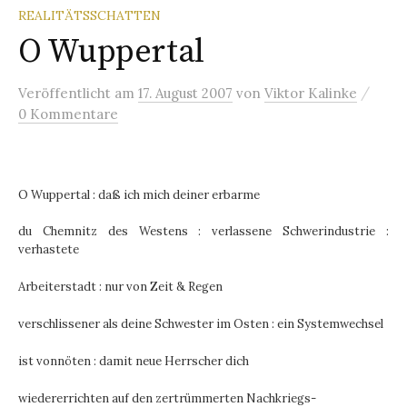
REALITÄTSSCHATTEN
O Wuppertal
/
Veröffentlicht
am
17. August 2007
von
Viktor Kalinke
0 Kommentare
O Wuppertal : daß ich mich deiner erbarme
du Chemnitz des Westens : verlassene Schwerindustrie :
verhastete
Arbeiterstadt : nur von Zeit & Regen
verschlissener als deine Schwester im Osten : ein Systemwechsel
ist vonnöten : damit neue Herrscher dich
wiedererrichten auf den zertrümmerten Nachkriegs-