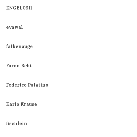
ENGEL0311
evawal
falkenauge
Faron Bebt
Federico Palatino
Karlo Krause
fischlein