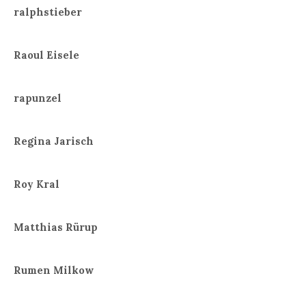
ralphstieber
Raoul Eisele
rapunzel
Regina Jarisch
Roy Kral
Matthias Rürup
Rumen Milkow