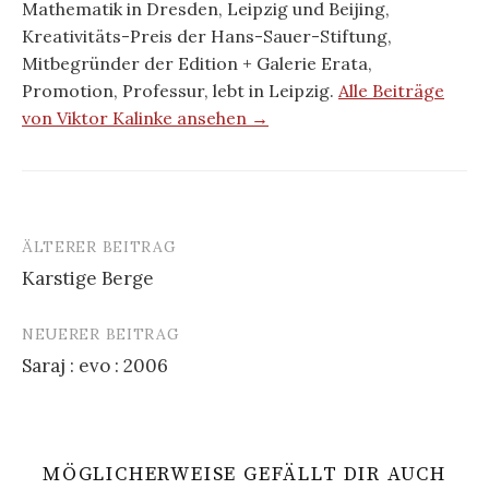
Mathematik in Dresden, Leipzig und Beijing,
Kreativitäts-Preis der Hans-Sauer-Stiftung,
Mitbegründer der Edition + Galerie Erata,
Promotion, Professur, lebt in Leipzig.
Alle Beiträge
von Viktor Kalinke ansehen →
ÄLTERER BEITRAG
Beitrags-
Karstige Berge
Navigation
NEUERER BEITRAG
Saraj : evo : 2006
MÖGLICHERWEISE GEFÄLLT DIR AUCH