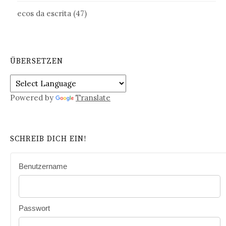
ecos da escrita
(47)
ÜBERSETZEN
Powered by
Translate
SCHREIB DICH EIN!
Benutzername
Passwort