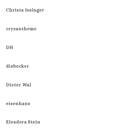
Christa Issinger
crysantheme
DH
diebecker
Dieter Wal
eisenhans
Eleadora Stein