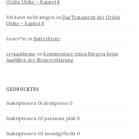
Gräfin Ulrike – Kapitel 8
Ich kann nicht singen
zu
Das Testament der Gräfin
Ulrike – Kapitel 8
Leser*in
zu
Butterbrote
crysantheme
zu
Kommentare eines Bürgers beim
Ausfüllen der Steuererklärung
GEDRUCKTES
Inskriptionen 01
denkporno 0
Inskriptionen 02
paranoia, pink 0
Inskriptionen 03
mondgefleckt 0