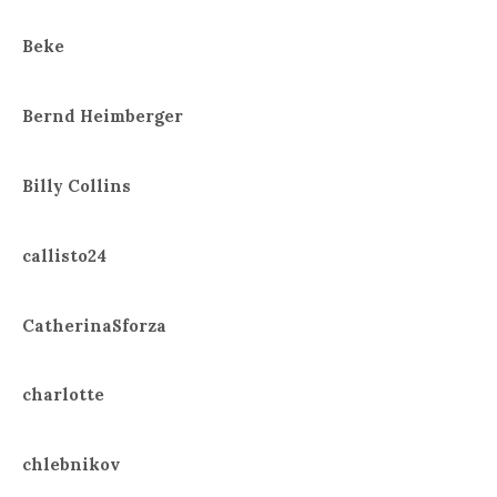
Beke
Bernd Heimberger
Billy Collins
callisto24
CatherinaSforza
charlotte
chlebnikov