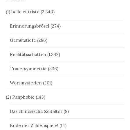
(1) belle et triste
(2.343)
Erinnerungsbrösel
(274)
Gemütstiefe
(286)
Realitätsschatten
(1.342)
Trauersymmetrie
(536)
Wortmysterien
(201)
(2) Panphobie
(143)
Das chinesische Zeitalter
(8)
Ende der Zahlenspiele!
(14)