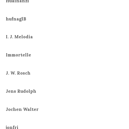
Huainanzi
hufnaglB
I. J. Melodia
Immortelle
J. W. Rosch
Jens Rudolph
Jochen Walter
jonfri