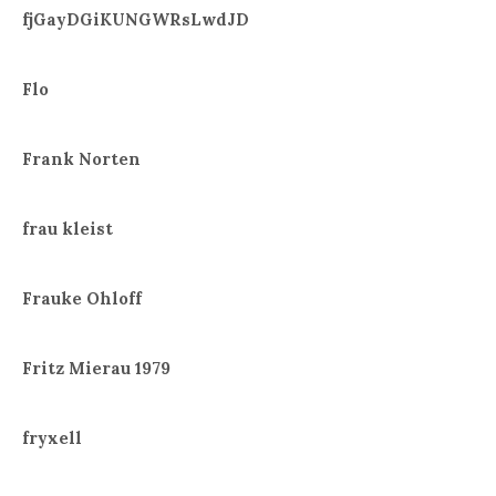
fjGayDGiKUNGWRsLwdJD
Flo
Frank Norten
frau kleist
Frauke Ohloff
Fritz Mierau 1979
fryxell