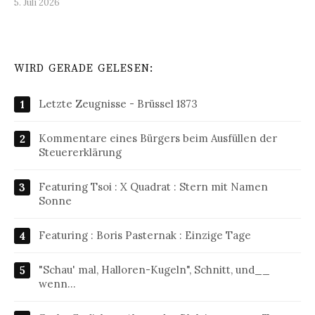
5. Juli 2026
WIRD GERADE GELESEN:
Letzte Zeugnisse - Brüssel 1873
Kommentare eines Bürgers beim Ausfüllen der
Steuererklärung
Featuring Tsoi : X Quadrat : Stern mit Namen
Sonne
Featuring : Boris Pasternak : Einzige Tage
"Schau' mal, Halloren-Kugeln", Schnitt, und__
wenn…