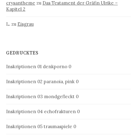
crysantheme
zu
Das Testament der Gräfin Ulrike –
Kapitel 2
L.
zu
Eisgrau
GEDRUCKTES
Inskriptionen 01
denkporno 0
Inskriptionen 02
paranoia, pink 0
Inskriptionen 03
mondgefleckt 0
Inskriptionen 04
echofrakturen 0
Inskriptionen 05
traumaspiele 0