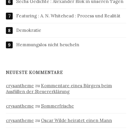
Sechs Gedichte : Alexander Blok in unseren Tagen
Featuring : A. N. Whitehead : Prozess und Realität
Demokratie
Hemmungslos nicht heucheln
NEUESTE KOMMENTARE
crysantheme
zu
Kommentare eines Bürgers beim
Ausfüllen der Steuererklärung
crysantheme
zu
Sommerfrische
crysantheme
zu
Oscar Wilde heiratet einen Mann