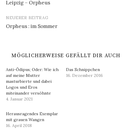
Leipzig – Orpheus
Navigation
NEUERER BEITRAG
Orpheus : im Sommer
MÖGLICHERWEISE GEFÄLLT DIR AUCH
Anti-Ödipus; Oder: Wie ich
Das Schnippchen
auf meine Mutter
16. Dezember 2016
masturbierte und dabei
Logos und Eros
miteinander versöhnte
4. Januar 2021
Herausragendes Exemplar
mit grauen Wangen
16. April 2018