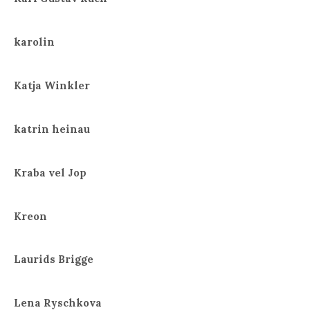
karolin
Katja Winkler
katrin heinau
Kraba vel Jop
Kreon
Laurids Brigge
Lena Ryschkova