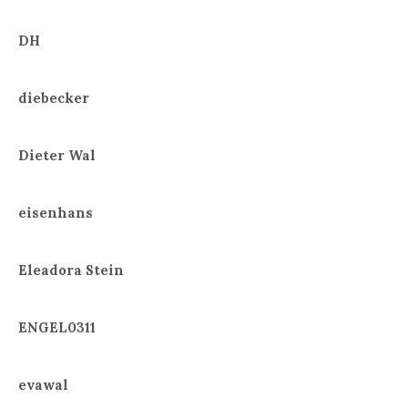
DH
diebecker
Dieter Wal
eisenhans
Eleadora Stein
ENGEL0311
evawal