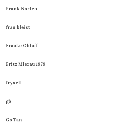
Frank Norten
frau kleist
Frauke Ohloff
Fritz Mierau 1979
fryxell
gb
Go Tan