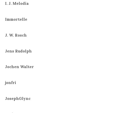
I. J. Melodia
Immortelle
J. W. Rosch
Jens Rudolph
Jochen Walter
jonfri
JosephGlync