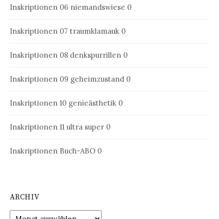
Inskriptionen 06
niemandswiese 0
Inskriptionen 07
traumklamauk 0
Inskriptionen 08
denkspurrillen 0
Inskriptionen 09
geheimzustand 0
Inskriptionen 10
genieästhetik 0
Inskriptionen 11
ultra super 0
Inskriptionen Buch-ABO
0
ARCHIV
Archiv