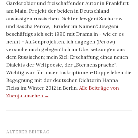
Garderobier und freischaffender Autor in Frankfurt
am Main. Projekt der beiden in Deutschland
ansässigen russischen Dichter Jewgeni Sacharow
und Sascha Perow, „Brüder im Namen“. Jewgeni
beschäftigt sich seit 1990 mit Drama in - wie er es
nennt - Außenprojekten, ich dagegen (Perow)
versuche mich gelegentlich an Übersetzungen aus
dem Russischen; mein Ziel: Erschaffung eines neuen
Dialekts der Weltpoesie, der „Sternensprache“.
Wichtig war für unser Inskriptionen-Doppelleben die
Begegnung mit der deutschen Dichterin Hanna
Fleiss im Winter 2012 in Berlin.
Alle Beiträge von
Zhenja ansehen →
ÄLTERER BEITRAG
Beitrags-