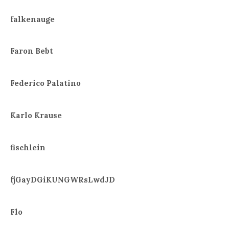
falkenauge
Faron Bebt
Federico Palatino
Karlo Krause
fischlein
fjGayDGiKUNGWRsLwdJD
Flo