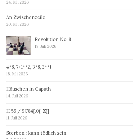
24. Juli 2026
An Zwischenzeile
20. Juli 2026
Revolution No. 8
18. Juli 2026
4*8, 7+1**2, 3*8, 2**1
18. Juli 2026
Häuschen in Caputh
14. Juli 2026
H 55 / 9C84[.0{-Z}]
11. Juli 2026
Sterben : kann tödlich sein