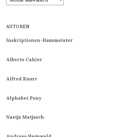
AUTOREN
Inskriptionen-Hausmeister
Alberto Cahier
Alfred Knurr
Alphabet Pony
Nastja Matjasch
Andreas Hegewald