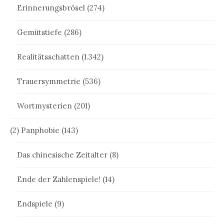
Erinnerungsbrösel
(274)
Gemütstiefe
(286)
Realitätsschatten
(1.342)
Trauersymmetrie
(536)
Wortmysterien
(201)
(2) Panphobie
(143)
Das chinesische Zeitalter
(8)
Ende der Zahlenspiele!
(14)
Endspiele
(9)