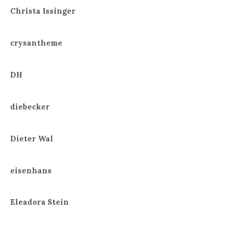
Christa Issinger
crysantheme
DH
diebecker
Dieter Wal
eisenhans
Eleadora Stein