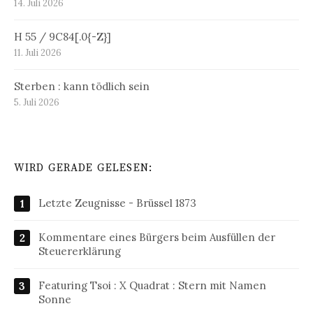
14. Juli 2026
H 55 / 9C84[.0{-Z}]
11. Juli 2026
Sterben : kann tödlich sein
5. Juli 2026
WIRD GERADE GELESEN:
Letzte Zeugnisse - Brüssel 1873
Kommentare eines Bürgers beim Ausfüllen der
Steuererklärung
Featuring Tsoi : X Quadrat : Stern mit Namen
Sonne