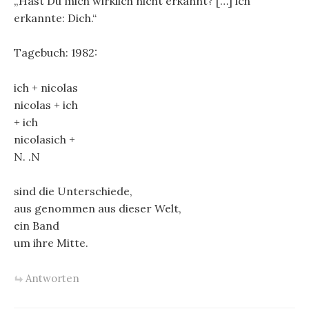
„Hast Du mich wirklich nicht erkannt? […] ich
erkannte: Dich.“
Tagebuch: 1982:
ich + nicolas
nicolas + ich
+ ich
nicolasich +
N. .N
sind die Unterschiede,
aus genommen aus dieser Welt,
ein Band
um ihre Mitte.
Antworten