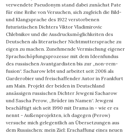
verwendete Pseudonym stand dabei zunächst Pate
für eine Reihe von Versuchen, sich zugleich die Bild-
und Klangsprache des 1922 verstorbenen
futuristischen Dichters Viktor Vladimirovic
Chlebnikov und die Ausdrucksmöglichkeiten des
Deutschen als literarischer Nichtmuttersprache zu
eigen zu machen. Zunehmende Vermischung eigener
Sprachschöpfungsprozesse mit dem Ideenfundus
des russischen Avantgardisten bis zur „non-rem-
fusion“. Sacharow lebt und arbeitet seit 2008 als
Garderobier und freischaffender Autor in Frankfurt
am Main. Projekt der beiden in Deutschland
ansässigen russischen Dichter Jewgeni Sacharow
und Sascha Perow, „Brüder im Namen“. Jewgeni
beschäftigt sich seit 1990 mit Drama in - wie er es
nennt - Außenprojekten, ich dagegen (Perow)
versuche mich gelegentlich an Übersetzungen aus
dem Russischen; mein Ziel: Erschaffung eines neuen