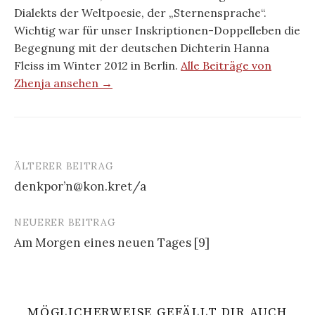
Dialekts der Weltpoesie, der „Sternensprache“.
Wichtig war für unser Inskriptionen-Doppelleben die
Begegnung mit der deutschen Dichterin Hanna
Fleiss im Winter 2012 in Berlin.
Alle Beiträge von
Zhenja ansehen →
ÄLTERER BEITRAG
Beitrags-
denkpor’n@kon.kret/a
Navigation
NEUERER BEITRAG
Am Morgen eines neuen Tages [9]
MÖGLICHERWEISE GEFÄLLT DIR AUCH