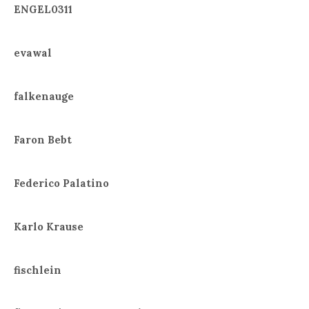
ENGEL0311
evawal
falkenauge
Faron Bebt
Federico Palatino
Karlo Krause
fischlein