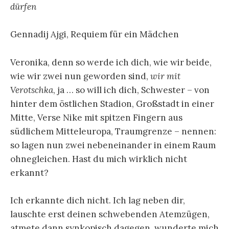
dürfen
Gennadij Ajgi, Requiem für ein Mädchen
Veronika, denn so werde ich dich, wie wir beide,
wie wir zwei nun geworden sind,
wir mit
Verotschka
, ja … so will ich dich, Schwester – von
hinter dem östlichen Stadion, Großstadt in einer
Mitte, Verse Nike mit spitzen Fingern aus
südlichem Mitteleuropa, Traumgrenze – nennen:
so lagen nun zwei nebeneinander in einem Raum
ohnegleichen. Hast du mich wirklich nicht
erkannt?
Ich erkannte dich nicht. Ich lag neben dir,
lauschte erst deinen schwebenden Atemzügen,
atmete dann synkopisch dagegen, wunderte mich