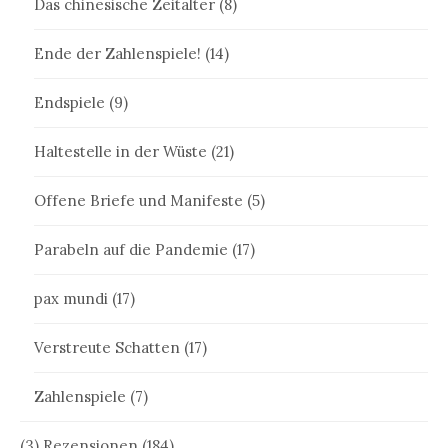
Das chinesische Zeitalter
(8)
Ende der Zahlenspiele!
(14)
Endspiele
(9)
Haltestelle in der Wüste
(21)
Offene Briefe und Manifeste
(5)
Parabeln auf die Pandemie
(17)
pax mundi
(17)
Verstreute Schatten
(17)
Zahlenspiele
(7)
(3) Rezensionen
(184)