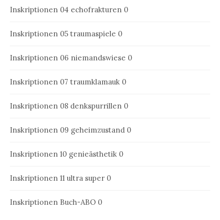
Inskriptionen 04
echofrakturen 0
Inskriptionen 05
traumaspiele 0
Inskriptionen 06
niemandswiese 0
Inskriptionen 07
traumklamauk 0
Inskriptionen 08
denkspurrillen 0
Inskriptionen 09
geheimzustand 0
Inskriptionen 10
genieästhetik 0
Inskriptionen 11
ultra super 0
Inskriptionen Buch-ABO
0