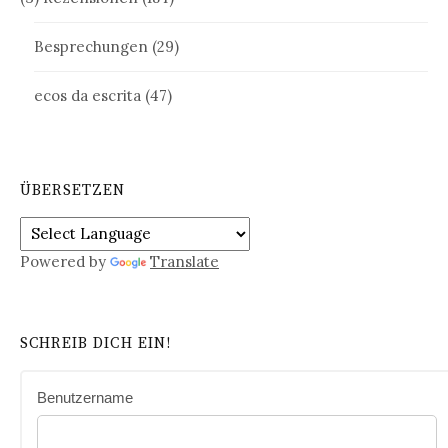
Besprechungen
(29)
ecos da escrita
(47)
ÜBERSETZEN
Powered by
Translate
SCHREIB DICH EIN!
Benutzername