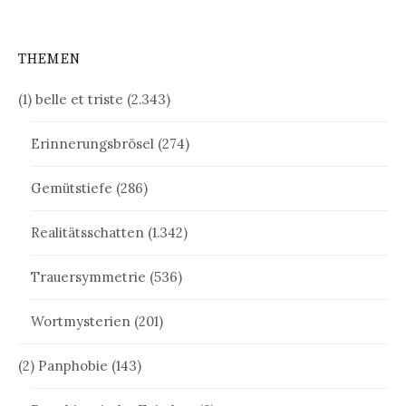
THEMEN
(1) belle et triste
(2.343)
Erinnerungsbrösel
(274)
Gemütstiefe
(286)
Realitätsschatten
(1.342)
Trauersymmetrie
(536)
Wortmysterien
(201)
(2) Panphobie
(143)