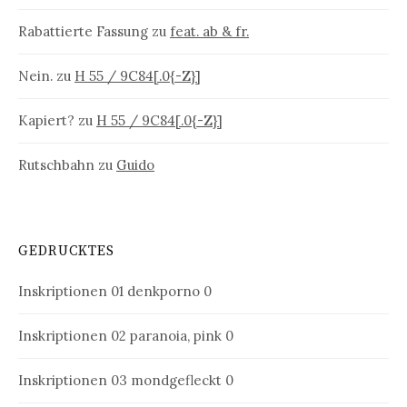
Rabattierte Fassung
zu
feat. ab & fr.
Nein.
zu
H 55 / 9C84[.0{-Z}]
Kapiert?
zu
H 55 / 9C84[.0{-Z}]
Rutschbahn
zu
Guido
GEDRUCKTES
Inskriptionen 01
denkporno 0
Inskriptionen 02
paranoia, pink 0
Inskriptionen 03
mondgefleckt 0