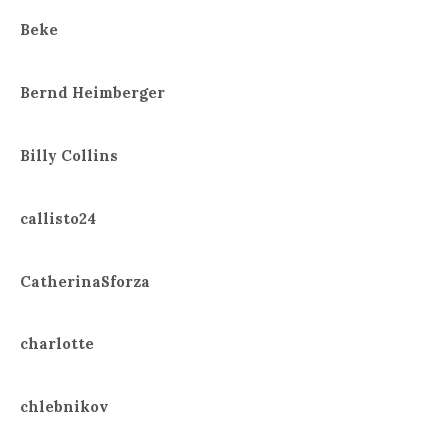
Beke
Bernd Heimberger
Billy Collins
callisto24
CatherinaSforza
charlotte
chlebnikov