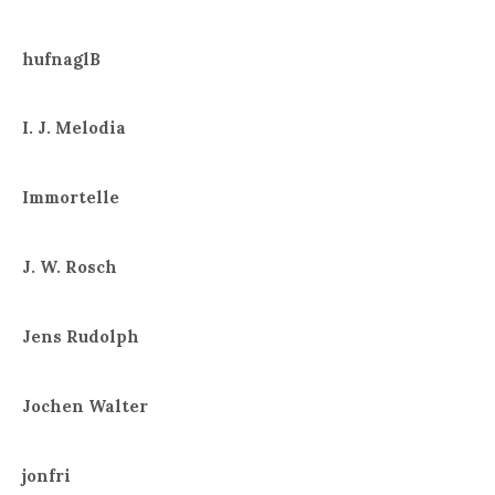
hufnaglB
I. J. Melodia
Immortelle
J. W. Rosch
Jens Rudolph
Jochen Walter
jonfri