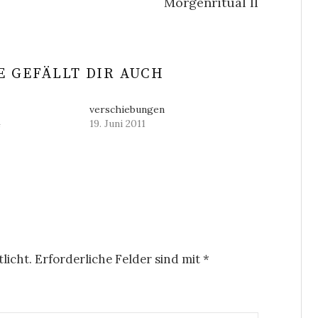
Morgenritual II
 GEFÄLLT DIR AUCH
verschiebungen
4
19. Juni 2011
licht.
Erforderliche Felder sind mit
*