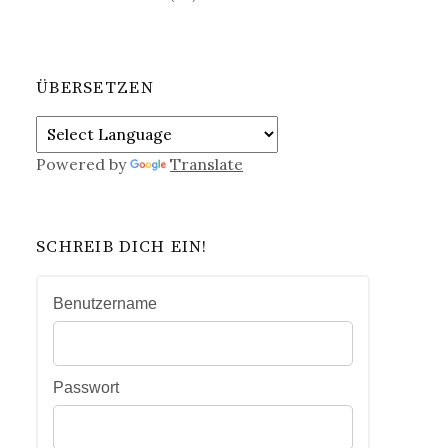
ÜBERSETZEN
Powered by
Translate
SCHREIB DICH EIN!
Benutzername
Passwort