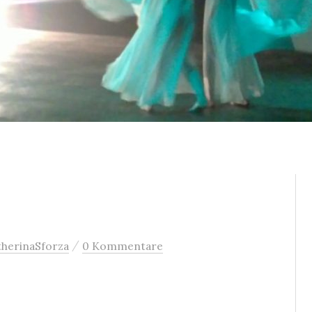
/
therinaSforza
0 Kommentare