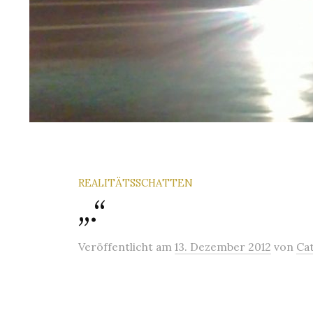
REALITÄTSSCHATTEN
„.“
Veröffentlicht
am
13. Dezember 2012
von
Ca