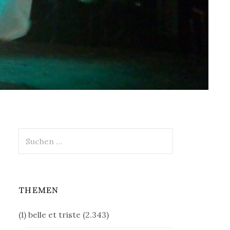
Suchen
nach:
THEMEN
(1) belle et triste
(2.343)