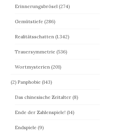
Erinnerungsbrösel
(274)
Gemütstiefe
(286)
Realitätsschatten
(1.342)
Trauersymmetrie
(536)
Wortmysterien
(201)
(2) Panphobie
(143)
Das chinesische Zeitalter
(8)
Ende der Zahlenspiele!
(14)
Endspiele
(9)