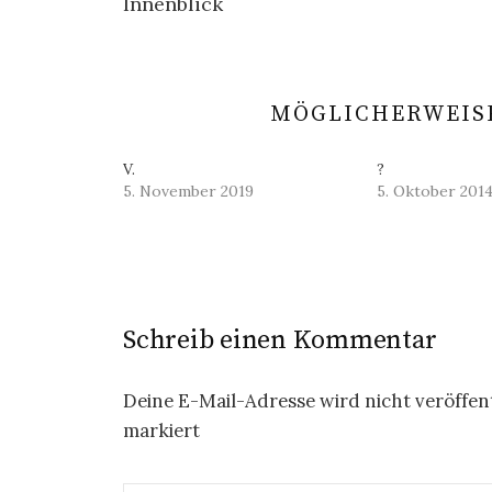
Innenblick
Navigation
MÖGLICHERWEISE
V.
?
5. November 2019
5. Oktober 201
Schreib einen Kommentar
Deine E-Mail-Adresse wird nicht veröffent
markiert