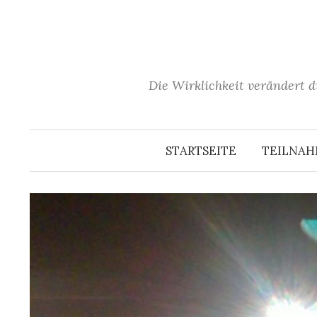
Springe
zum
Inhalt
Die Wirklichkeit verändert d
STARTSEITE
TEILNA