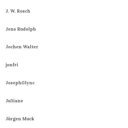
J. W. Rosch
Jens Rudolph
Jochen Walter
jonfri
JosephGlync
Ju3iane
Jürgen Muck