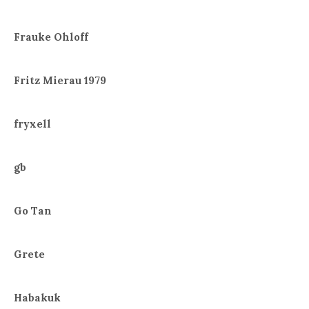
Frauke Ohloff
Fritz Mierau 1979
fryxell
gb
Go Tan
Grete
Habakuk