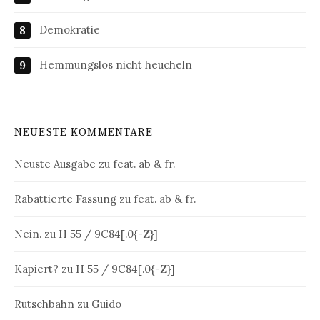
Demokratie
Hemmungslos nicht heucheln
NEUESTE KOMMENTARE
Neuste Ausgabe
zu
feat. ab & fr.
Rabattierte Fassung
zu
feat. ab & fr.
Nein.
zu
H 55 / 9C84[.0{-Z}]
Kapiert?
zu
H 55 / 9C84[.0{-Z}]
Rutschbahn
zu
Guido