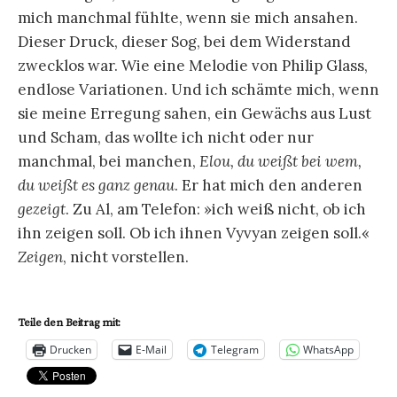
mich manchmal fühlte, wenn sie mich ansahen.
Dieser Druck, dieser Sog, bei dem Widerstand
zwecklos war. Wie eine Melodie von Philip Glass,
endlose Variationen. Und ich schämte mich, wenn
sie meine Erregung sahen, ein Gewächs aus Lust
und Scham, das wollte ich nicht oder nur
manchmal, bei manchen,
Elou, du weißt bei wem,
du weißt es ganz genau
. Er hat mich den anderen
gezeigt
. Zu Al, am Telefon: »ich weiß nicht, ob ich
ihn zeigen soll. Ob ich ihnen Vyvyan zeigen soll.«
Zeigen
, nicht vorstellen.
Teile den Beitrag mit:
Drucken
E-Mail
Telegram
WhatsApp