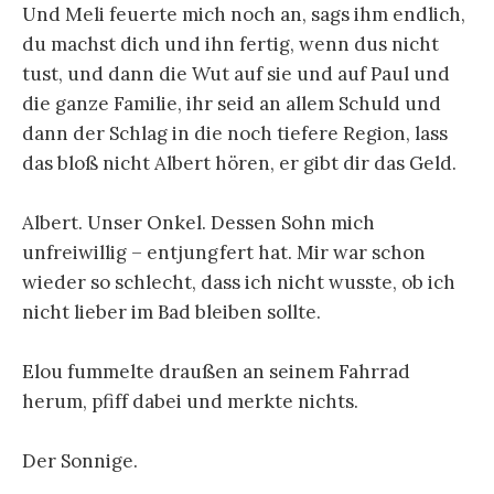
Und Meli feuerte mich noch an, sags ihm endlich,
du machst dich und ihn fertig, wenn dus nicht
tust, und dann die Wut auf sie und auf Paul und
die ganze Familie, ihr seid an allem Schuld und
dann der Schlag in die noch tiefere Region, lass
das bloß nicht Albert hören, er gibt dir das Geld.
Albert. Unser Onkel. Dessen Sohn mich
unfreiwillig – entjungfert hat. Mir war schon
wieder so schlecht, dass ich nicht wusste, ob ich
nicht lieber im Bad bleiben sollte.
Elou fummelte draußen an seinem Fahrrad
herum, pfiff dabei und merkte nichts.
Der Sonnige.