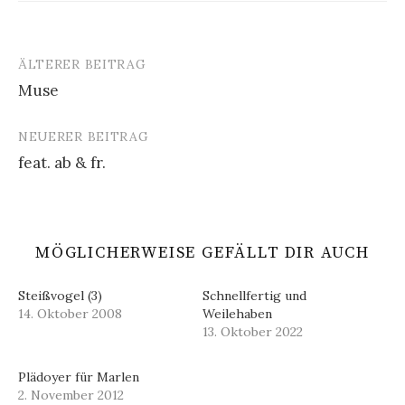
ÄLTERER BEITRAG
Beitrags-
Muse
Navigation
NEUERER BEITRAG
feat. ab & fr.
MÖGLICHERWEISE GEFÄLLT DIR AUCH
Steißvogel (3)
Schnellfertig und
14. Oktober 2008
Weilehaben
13. Oktober 2022
Plädoyer für Marlen
2. November 2012