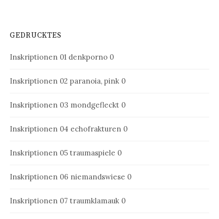
GEDRUCKTES
Inskriptionen 01
denkporno 0
Inskriptionen 02
paranoia, pink 0
Inskriptionen 03
mondgefleckt 0
Inskriptionen 04
echofrakturen 0
Inskriptionen 05
traumaspiele 0
Inskriptionen 06
niemandswiese 0
Inskriptionen 07
traumklamauk 0