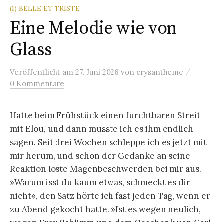
(1) BELLE ET TRISTE
Eine Melodie wie von
Glass
/
Veröffentlicht
am
27. Juni 2026
von
crysantheme
0 Kommentare
Hatte beim Frühstück einen furchtbaren Streit
mit Elou, und dann musste ich es ihm endlich
sagen. Seit drei Wochen schleppe ich es jetzt mit
mir herum, und schon der Gedanke an seine
Reaktion löste Magenbeschwerden bei mir aus.
»Warum isst du kaum etwas, schmeckt es dir
nicht«, den Satz hörte ich fast jeden Tag, wenn er
zu Abend gekocht hatte. »Ist es wegen neulich,