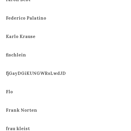
Federico Palatino
Karlo Krause
fischlein
fjGayDGiKUNGWRsLwdJD
Flo
Frank Norten
frau kleist