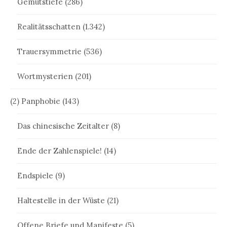
Gemütstiefe
(286)
Realitätsschatten
(1.342)
Trauersymmetrie
(536)
Wortmysterien
(201)
(2) Panphobie
(143)
Das chinesische Zeitalter
(8)
Ende der Zahlenspiele!
(14)
Endspiele
(9)
Haltestelle in der Wüste
(21)
Offene Briefe und Manifeste
(5)