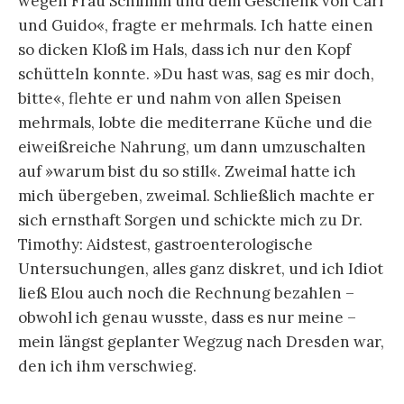
wegen Frau Schlimm und dem Geschenk von Carl
und Guido«, fragte er mehrmals. Ich hatte einen
so dicken Kloß im Hals, dass ich nur den Kopf
schütteln konnte. »Du hast was, sag es mir doch,
bitte«, flehte er und nahm von allen Speisen
mehrmals, lobte die mediterrane Küche und die
eiweißreiche Nahrung, um dann umzuschalten
auf »warum bist du so still«. Zweimal hatte ich
mich übergeben, zweimal. Schließlich machte er
sich ernsthaft Sorgen und schickte mich zu Dr.
Timothy: Aidstest, gastroenterologische
Untersuchungen, alles ganz diskret, und ich Idiot
ließ Elou auch noch die Rechnung bezahlen –
obwohl ich genau wusste, dass es nur meine –
mein längst geplanter Wegzug nach Dresden war,
den ich ihm verschwieg.