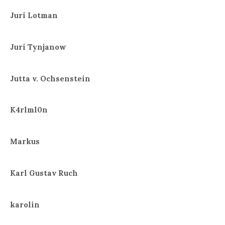
Juri Lotman
Juri Tynjanow
Jutta v. Ochsenstein
K4rlml0n
Markus
Karl Gustav Ruch
karolin