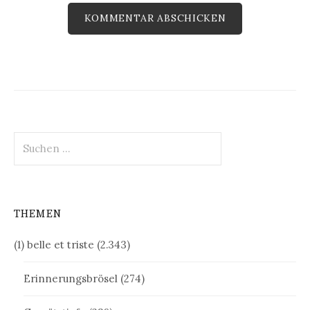
Suchen
nach:
THEMEN
(1) belle et triste
(2.343)
Erinnerungsbrösel
(274)