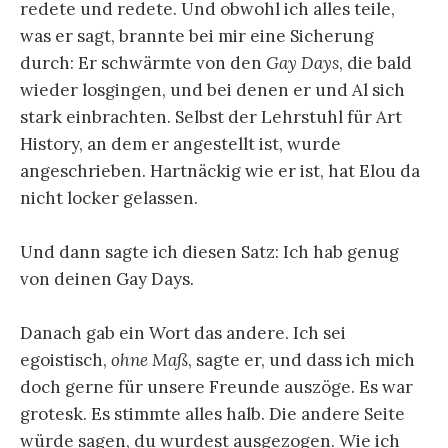
redete und redete. Und obwohl ich alles teile,
was er sagt, brannte bei mir eine Sicherung
durch: Er schwärmte von den
Gay Days
, die bald
wieder losgingen, und bei denen er und Al sich
stark einbrachten. Selbst der Lehrstuhl für Art
History, an dem er angestellt ist, wurde
angeschrieben. Hartnäckig wie er ist, hat Elou da
nicht locker gelassen.
Und dann sagte ich diesen Satz: Ich hab genug
von deinen Gay Days.
Danach gab ein Wort das andere. Ich sei
egoistisch,
ohne Maß
, sagte er, und dass ich mich
doch gerne für unsere Freunde auszöge. Es war
grotesk. Es stimmte alles halb. Die andere Seite
würde sagen, du wurdest ausgezogen. Wie ich