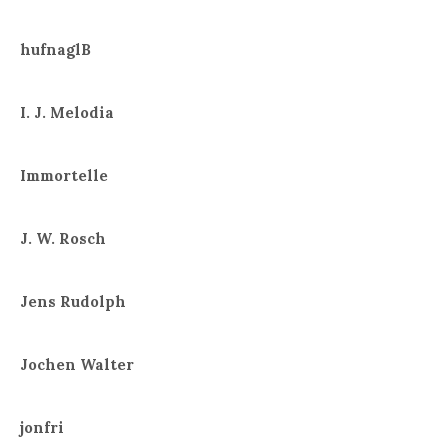
hufnaglB
I. J. Melodia
Immortelle
J. W. Rosch
Jens Rudolph
Jochen Walter
jonfri