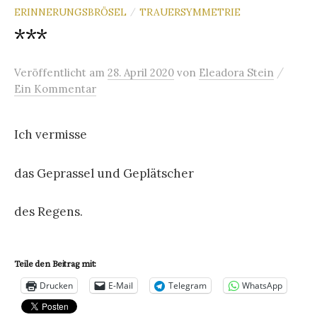
ERINNERUNGSBRÖSEL
TRAUERSYMMETRIE
/
***
/
Veröffentlicht
am
28. April 2020
von
Eleadora Stein
Ein Kommentar
Ich vermisse
das Geprassel und Geplätscher
des Regens.
Teile den Beitrag mit:
Drucken
E-Mail
Telegram
WhatsApp