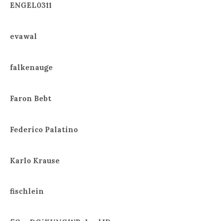
ENGEL0311
evawal
falkenauge
Faron Bebt
Federico Palatino
Karlo Krause
fischlein