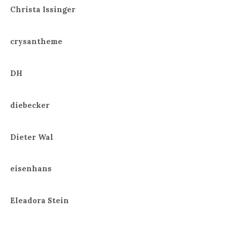
Christa Issinger
crysantheme
DH
diebecker
Dieter Wal
eisenhans
Eleadora Stein