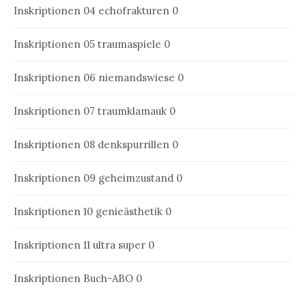
Inskriptionen 04
echofrakturen 0
Inskriptionen 05
traumaspiele 0
Inskriptionen 06
niemandswiese 0
Inskriptionen 07
traumklamauk 0
Inskriptionen 08
denkspurrillen 0
Inskriptionen 09
geheimzustand 0
Inskriptionen 10
genieästhetik 0
Inskriptionen 11
ultra super 0
Inskriptionen Buch-ABO
0