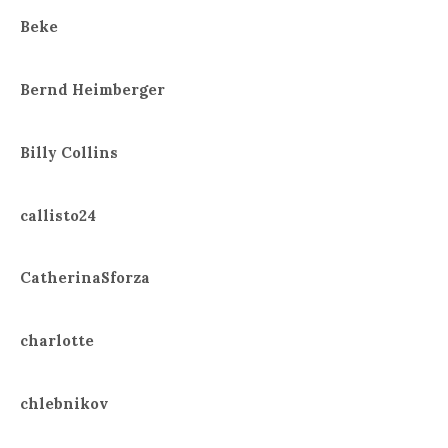
Beke
Bernd Heimberger
Billy Collins
callisto24
CatherinaSforza
charlotte
chlebnikov