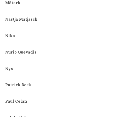
MStark
Nastja Matjasch
Niko
Nurio Quevadis
Nyx
Patrick Beck
Paul Celan