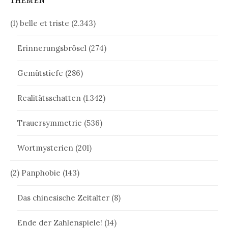
THEMEN
(1) belle et triste
(2.343)
Erinnerungsbrösel
(274)
Gemütstiefe
(286)
Realitätsschatten
(1.342)
Trauersymmetrie
(536)
Wortmysterien
(201)
(2) Panphobie
(143)
Das chinesische Zeitalter
(8)
Ende der Zahlenspiele!
(14)