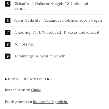
"Schau' mal, Halloren-Kugeln", Schnitt, und__
wenn…
Sechs Gedichte : Alexander Blok in unseren Tagen
Featuring : A. N. Whitehead : Prozess und Realität
Demokratie
Hemmungslos nicht heucheln
NEUESTE KOMMENTARE
Rutschbahn
zu
Guido
Biorhythmus
zu
Riemenfischgedicht