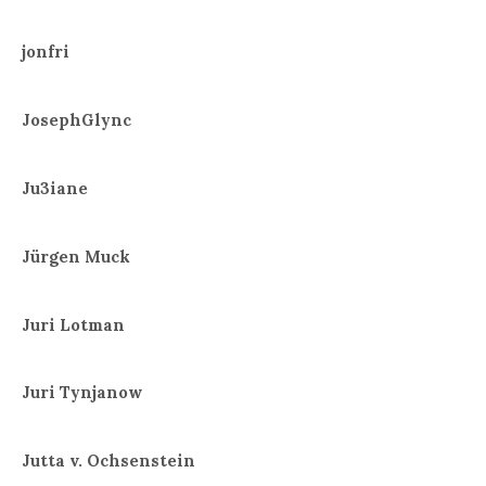
jonfri
JosephGlync
Ju3iane
Jürgen Muck
Juri Lotman
Juri Tynjanow
Jutta v. Ochsenstein