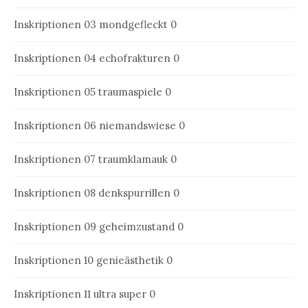
Inskriptionen 03
mondgefleckt 0
Inskriptionen 04
echofrakturen 0
Inskriptionen 05
traumaspiele 0
Inskriptionen 06
niemandswiese 0
Inskriptionen 07
traumklamauk 0
Inskriptionen 08
denkspurrillen 0
Inskriptionen 09
geheimzustand 0
Inskriptionen 10
genieästhetik 0
Inskriptionen 11
ultra super 0