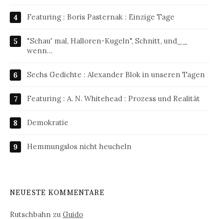
Featuring : Boris Pasternak : Einzige Tage
"Schau' mal, Halloren-Kugeln", Schnitt, und__
wenn…
Sechs Gedichte : Alexander Blok in unseren Tagen
Featuring : A. N. Whitehead : Prozess und Realität
Demokratie
Hemmungslos nicht heucheln
NEUESTE KOMMENTARE
Rutschbahn
zu
Guido