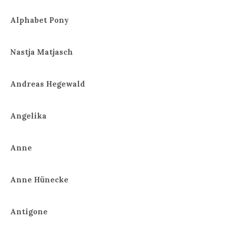
Alphabet Pony
Nastja Matjasch
Andreas Hegewald
Angelika
Anne
Anne Hünecke
Antigone