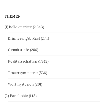
THEMEN
(1) belle et triste
(2.343)
Erinnerungsbrösel
(274)
Gemütstiefe
(286)
Realitätsschatten
(1.342)
Trauersymmetrie
(536)
Wortmysterien
(201)
(2) Panphobie
(143)