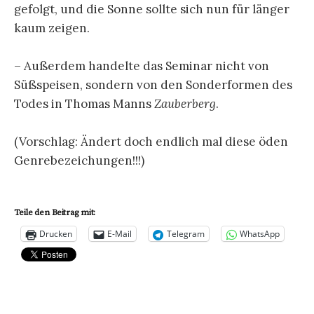
gefolgt, und die Sonne sollte sich nun für länger
kaum zeigen.
– Außerdem handelte das Seminar nicht von
Süßspeisen, sondern von den Sonderformen des
Todes in Thomas Manns
Zauberberg
.
(Vorschlag: Ändert doch endlich mal diese öden
Genrebezeichungen!!!)
Teile den Beitrag mit:
Drucken
E-Mail
Telegram
WhatsApp