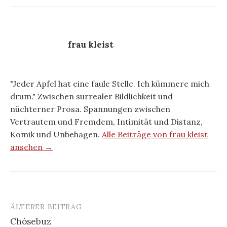
frau kleist
"Jeder Apfel hat eine faule Stelle. Ich kümmere mich
drum." Zwischen surrealer Bildlichkeit und
nüchterner Prosa. Spannungen zwischen
Vertrautem und Fremdem, Intimität und Distanz,
Komik und Unbehagen.
Alle Beiträge von frau kleist
ansehen →
ÄLTERER BEITRAG
Beitrags-
Chósebuz