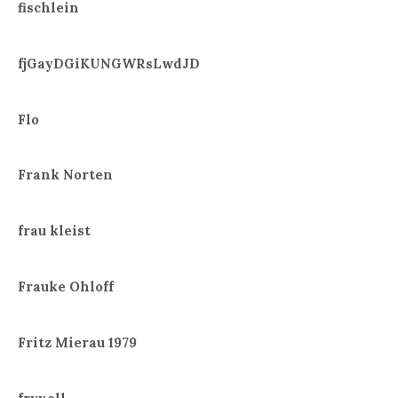
fischlein
fjGayDGiKUNGWRsLwdJD
Flo
Frank Norten
frau kleist
Frauke Ohloff
Fritz Mierau 1979