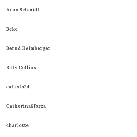
Arno Schmidt
Beke
Bernd Heimberger
Billy Collins
callisto24
CatherinaSforza
charlotte