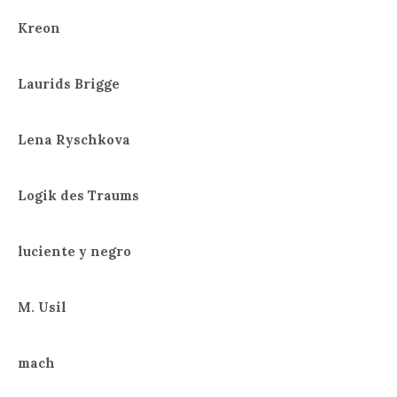
Kreon
Laurids Brigge
Lena Ryschkova
Logik des Traums
luciente y negro
M. Usil
mach