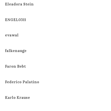
Eleadora Stein
ENGEL0311
evawal
falkenauge
Faron Bebt
Federico Palatino
Karlo Krause