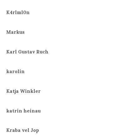
K4rlml0n
Markus
Karl Gustav Ruch
karolin
Katja Winkler
katrin heinau
Kraba vel Jop