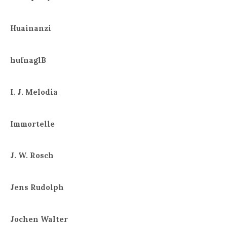
Huainanzi
hufnaglB
I. J. Melodia
Immortelle
J. W. Rosch
Jens Rudolph
Jochen Walter