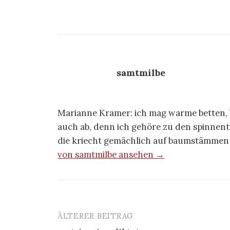
samtmilbe
Marianne Kramer: ich mag warme betten, b
auch ab, denn ich gehöre zu den spinnenti
die kriecht gemächlich auf baumstämmen
von samtmilbe ansehen →
ÄLTERER BEITRAG
Beitrags-