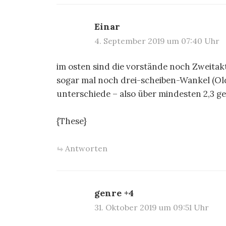
Einar
4. September 2019 um 07:40 Uhr
im osten sind die vorstände noch Zweitakt
sogar mal noch drei-scheiben-Wankel (Old
unterschiede – also über mindesten 2,3 ge
{These}
Antworten
genre +4
31. Oktober 2019 um 09:51 Uhr