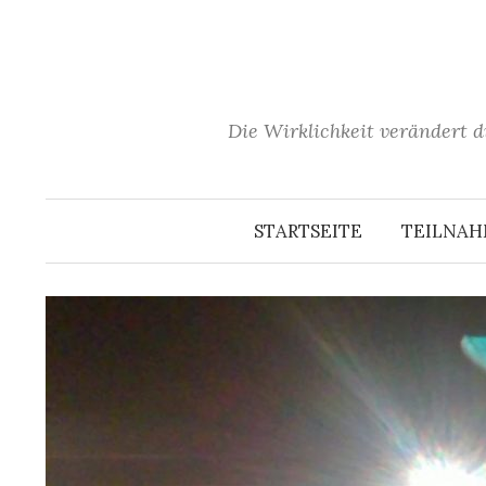
Springe
zum
Inhalt
Die Wirklichkeit verändert d
STARTSEITE
TEILNA