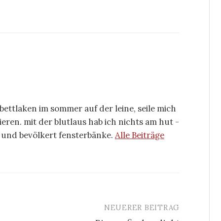
ettlaken im sommer auf der leine, seile mich
eren. mit der blutlaus hab ich nichts am hut -
 und bevölkert fensterbänke.
Alle Beiträge
NEUERER BEITRAG