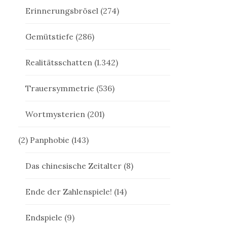
Erinnerungsbrösel
(274)
Gemütstiefe
(286)
Realitätsschatten
(1.342)
Trauersymmetrie
(536)
Wortmysterien
(201)
(2) Panphobie
(143)
Das chinesische Zeitalter
(8)
Ende der Zahlenspiele!
(14)
Endspiele
(9)