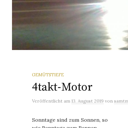
GEMÜTSTIEFE
4takt-Motor
Veröffentlicht
am
13. August 2019
von
samtm
Sonntage sind zum Sonnen, so
wie Renntage zum Rennen