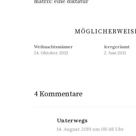
matrix: eine diktatur
Navigation
MÖGLICHERWEISE
Weihnachtsmänner
leergeräumt
24. Oktober 2013
2. Juni 2011
4 Kommentare
Unterwegs
14. August 2019 um 08:48 Uhr