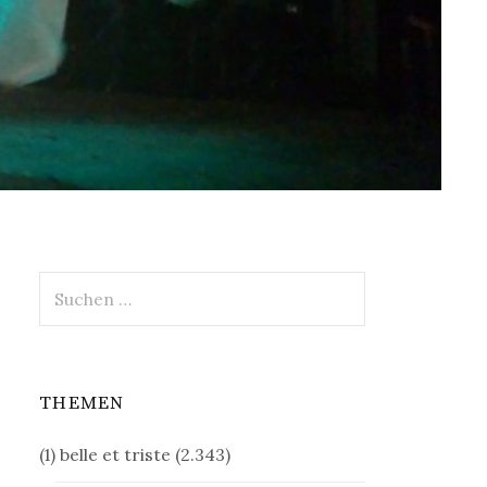
Suchen
nach:
THEMEN
(1) belle et triste
(2.343)