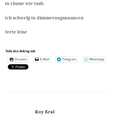
in räume wie taub.
ich schwelg in dämmerungsnuancen
trete leise
Teile den Beitrag mit:
Drucken
E-Mail
Telegram
WhatsApp
Roy Kral