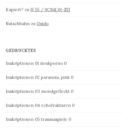
Kapiert?
zu
H 55 / 9C84[.0{-Z}]
Rutschbahn
zu
Guido
GEDRUCKTES
Inskriptionen 01
denkporno 0
Inskriptionen 02
paranoia, pink 0
Inskriptionen 03
mondgefleckt 0
Inskriptionen 04
echofrakturen 0
Inskriptionen 05
traumaspiele 0