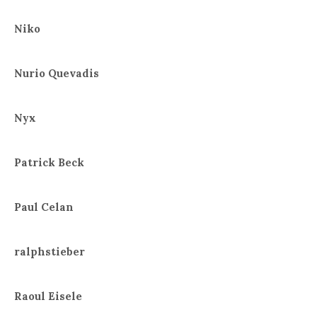
Niko
Nurio Quevadis
Nyx
Patrick Beck
Paul Celan
ralphstieber
Raoul Eisele