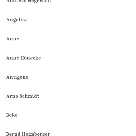
Andreas Hegewald
Angelika
Anne
Anne Hünecke
Antigone
Arno Schmidt
Beke
Bernd Heimberger