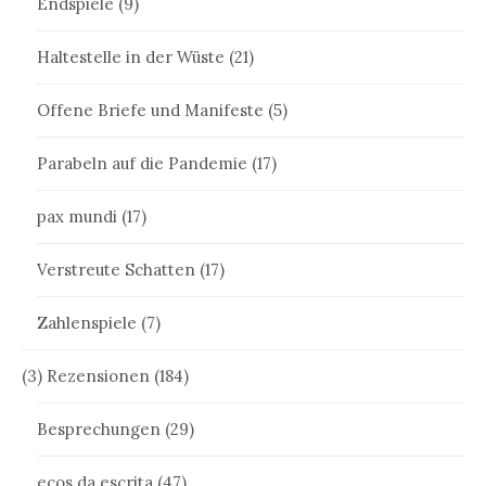
Endspiele
(9)
Haltestelle in der Wüste
(21)
Offene Briefe und Manifeste
(5)
Parabeln auf die Pandemie
(17)
pax mundi
(17)
Verstreute Schatten
(17)
Zahlenspiele
(7)
(3) Rezensionen
(184)
Besprechungen
(29)
ecos da escrita
(47)