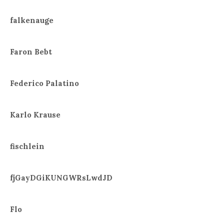
falkenauge
Faron Bebt
Federico Palatino
Karlo Krause
fischlein
fjGayDGiKUNGWRsLwdJD
Flo