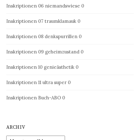
Inskriptionen 06
niemandswiese 0
Inskriptionen 07
traumklamauk 0
Inskriptionen 08
denkspurrillen 0
Inskriptionen 09
geheimzustand 0
Inskriptionen 10
genieästhetik 0
Inskriptionen 11
ultra super 0
Inskriptionen Buch-ABO
0
ARCHIV
Archiv