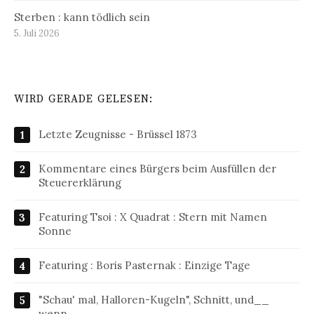
Sterben : kann tödlich sein
5. Juli 2026
WIRD GERADE GELESEN:
Letzte Zeugnisse - Brüssel 1873
Kommentare eines Bürgers beim Ausfüllen der
Steuererklärung
Featuring Tsoi : X Quadrat : Stern mit Namen
Sonne
Featuring : Boris Pasternak : Einzige Tage
"Schau' mal, Halloren-Kugeln", Schnitt, und__
wenn…