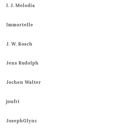
I. J. Melodia
Immortelle
J. W. Rosch
Jens Rudolph
Jochen Walter
jonfri
JosephGlync