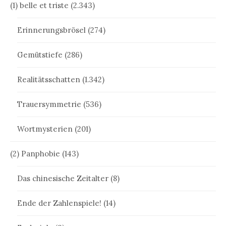
(1) belle et triste
(2.343)
Erinnerungsbrösel
(274)
Gemütstiefe
(286)
Realitätsschatten
(1.342)
Trauersymmetrie
(536)
Wortmysterien
(201)
(2) Panphobie
(143)
Das chinesische Zeitalter
(8)
Ende der Zahlenspiele!
(14)