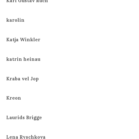
Karl Gustav Ruch
karolin
Katja Winkler
katrin heinau
Kraba vel Jop
Kreon
Laurids Brigge
Lena Ryschkova