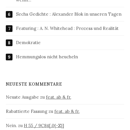
Sechs Gedichte : Alexander Blok in unseren Tagen
Featuring : A. N. Whitehead : Prozess und Realität
Demokratie
Hemmungslos nicht heucheln
NEUESTE KOMMENTARE
Neuste Ausgabe
zu
feat. ab & fr.
Rabattierte Fassung
zu
feat. ab & fr.
Nein.
zu
H 55 / 9C84[.0{-Z}]