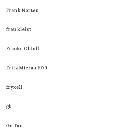
Frank Norten
frau kleist
Frauke Ohloff
Fritz Mierau 1979
fryxell
gb
Go Tan