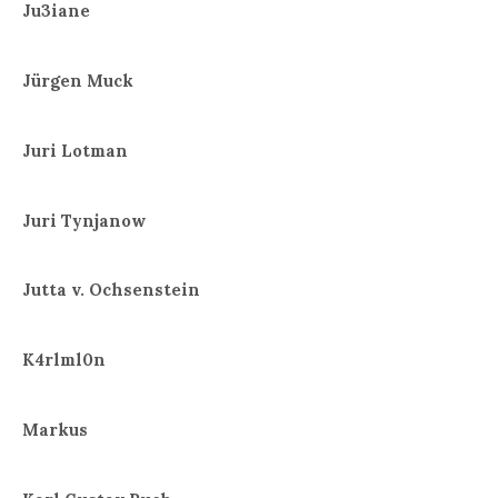
Ju3iane
Jürgen Muck
Juri Lotman
Juri Tynjanow
Jutta v. Ochsenstein
K4rlml0n
Markus