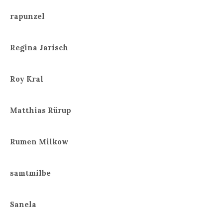
rapunzel
Regina Jarisch
Roy Kral
Matthias Rürup
Rumen Milkow
samtmilbe
Sanela