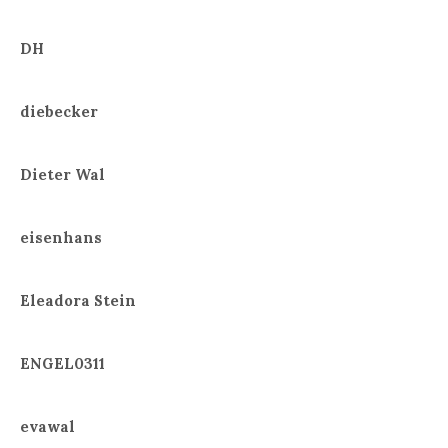
DH
diebecker
Dieter Wal
eisenhans
Eleadora Stein
ENGEL0311
evawal