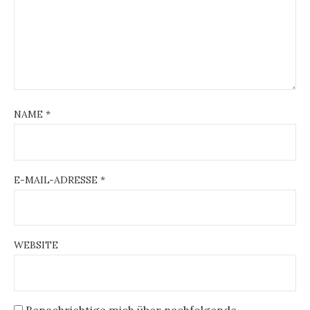
NAME
*
E-MAIL-ADRESSE
*
WEBSITE
Benachrichtige mich über nachfolgende