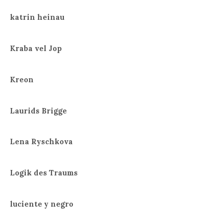
katrin heinau
Kraba vel Jop
Kreon
Laurids Brigge
Lena Ryschkova
Logik des Traums
luciente y negro