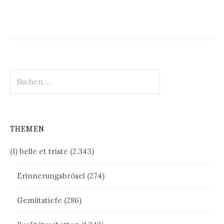
Suchen
nach:
THEMEN
(1) belle et triste
(2.343)
Erinnerungsbrösel
(274)
Gemütstiefe
(286)