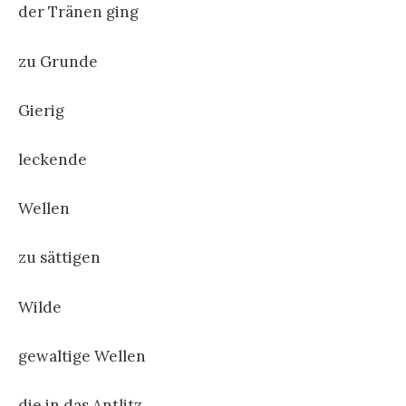
der Tränen ging
zu Grunde
Gierig
leckende
Wellen
zu sättigen
Wilde
gewaltige Wellen
die in das Antlitz