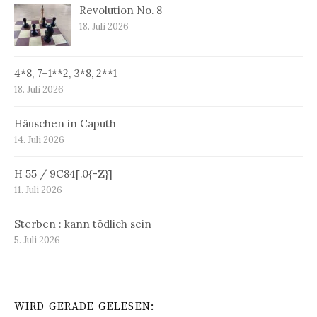
Revolution No. 8
18. Juli 2026
4*8, 7+1**2, 3*8, 2**1
18. Juli 2026
Häuschen in Caputh
14. Juli 2026
H 55 / 9C84[.0{-Z}]
11. Juli 2026
Sterben : kann tödlich sein
5. Juli 2026
WIRD GERADE GELESEN: