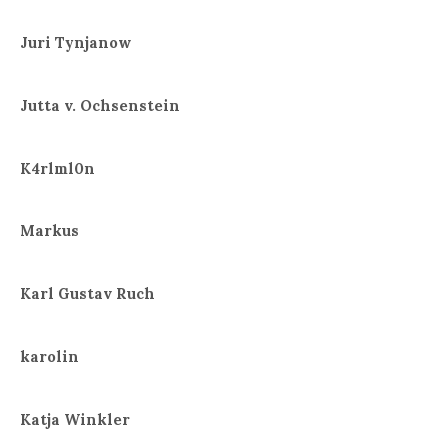
Juri Tynjanow
Jutta v. Ochsenstein
K4rlml0n
Markus
Karl Gustav Ruch
karolin
Katja Winkler