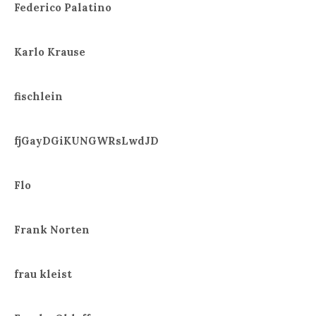
Federico Palatino
Karlo Krause
fischlein
fjGayDGiKUNGWRsLwdJD
Flo
Frank Norten
frau kleist