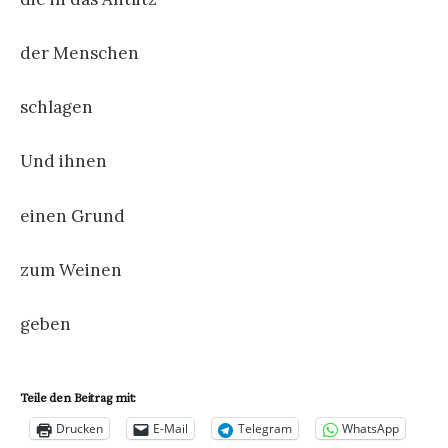
der Menschen
schlagen
Und ihnen
einen Grund
zum Weinen
geben
Teile den Beitrag mit:
Drucken
E-Mail
Telegram
WhatsApp