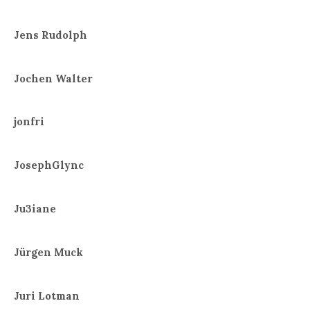
Jens Rudolph
Jochen Walter
jonfri
JosephGlync
Ju3iane
Jürgen Muck
Juri Lotman