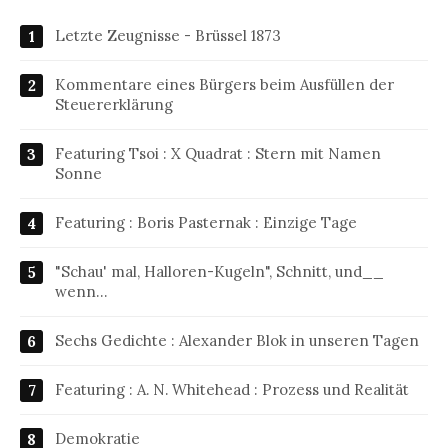
Letzte Zeugnisse - Brüssel 1873
Kommentare eines Bürgers beim Ausfüllen der
Steuererklärung
Featuring Tsoi : X Quadrat : Stern mit Namen
Sonne
Featuring : Boris Pasternak : Einzige Tage
"Schau' mal, Halloren-Kugeln", Schnitt, und__
wenn…
Sechs Gedichte : Alexander Blok in unseren Tagen
Featuring : A. N. Whitehead : Prozess und Realität
Demokratie