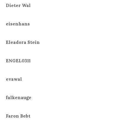
Dieter Wal
eisenhans
Eleadora Stein
ENGEL0311
evawal
falkenauge
Faron Bebt