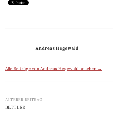
Andreas Hegewald
Alle Beiträge von Andreas Hegewald ansehen →
ÄLTERER BEITRAG
Beitrags-
BETTLER
Navigation