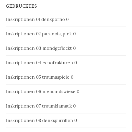
GEDRUCKTES
Inskriptionen 01
denkporno 0
Inskriptionen 02
paranoia, pink 0
Inskriptionen 03
mondgefleckt 0
Inskriptionen 04
echofrakturen 0
Inskriptionen 05
traumaspiele 0
Inskriptionen 06
niemandswiese 0
Inskriptionen 07
traumklamauk 0
Inskriptionen 08
denkspurrillen 0