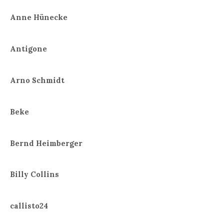
Anne Hünecke
Antigone
Arno Schmidt
Beke
Bernd Heimberger
Billy Collins
callisto24