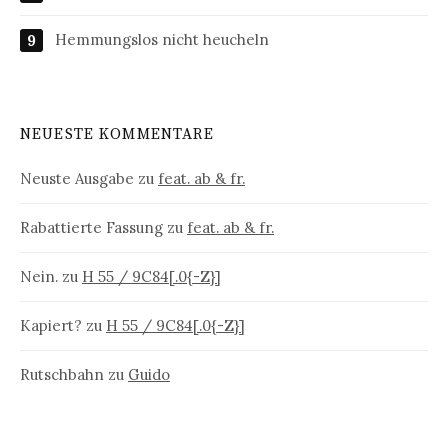
Hemmungslos nicht heucheln
NEUESTE KOMMENTARE
Neuste Ausgabe
zu
feat. ab & fr.
Rabattierte Fassung
zu
feat. ab & fr.
Nein.
zu
H 55 / 9C84[.0{-Z}]
Kapiert?
zu
H 55 / 9C84[.0{-Z}]
Rutschbahn
zu
Guido