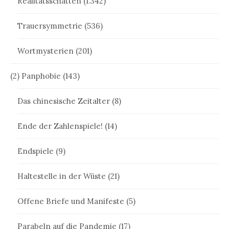
Realitätsschatten
(1.342)
Trauersymmetrie
(536)
Wortmysterien
(201)
(2) Panphobie
(143)
Das chinesische Zeitalter
(8)
Ende der Zahlenspiele!
(14)
Endspiele
(9)
Haltestelle in der Wüste
(21)
Offene Briefe und Manifeste
(5)
Parabeln auf die Pandemie
(17)