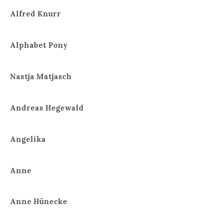
Alfred Knurr
Alphabet Pony
Nastja Matjasch
Andreas Hegewald
Angelika
Anne
Anne Hünecke