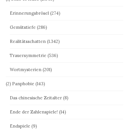
Erinnerungsbrösel
(274)
Gemütstiefe
(286)
Realitätsschatten
(1.342)
Trauersymmetrie
(536)
Wortmysterien
(201)
(2) Panphobie
(143)
Das chinesische Zeitalter
(8)
Ende der Zahlenspiele!
(14)
Endspiele
(9)