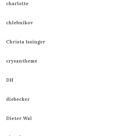
charlotte
chlebnikov
Christa Issinger
crysantheme
DH
diebecker
Dieter Wal