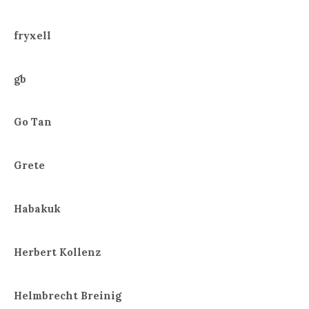
fryxell
gb
Go Tan
Grete
Habakuk
Herbert Kollenz
Helmbrecht Breinig