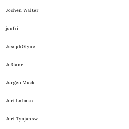
Jochen Walter
jonfri
JosephGlync
Ju3iane
Jürgen Muck
Juri Lotman
Juri Tynjanow