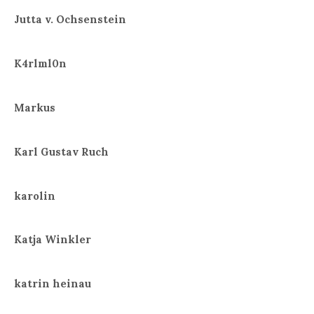
Jutta v. Ochsenstein
K4rlml0n
Markus
Karl Gustav Ruch
karolin
Katja Winkler
katrin heinau