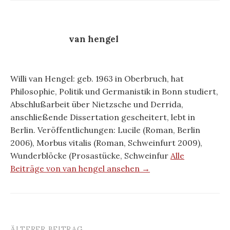
van hengel
Willi van Hengel: geb. 1963 in Oberbruch, hat
Philosophie, Politik und Germanistik in Bonn studiert,
Abschlußarbeit über Nietzsche und Derrida,
anschließende Dissertation gescheitert, lebt in
Berlin. Veröffentlichungen: Lucile (Roman, Berlin
2006), Morbus vitalis (Roman, Schweinfurt 2009),
Wunderblöcke (Prosastücke, Schweinfur
Alle
Beiträge von van hengel ansehen →
ÄLTERER BEITRAG