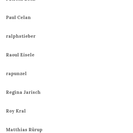
Paul Celan
ralphstieber
Raoul Eisele
rapunzel
Regina Jarisch
Roy Kral
Matthias Rürup