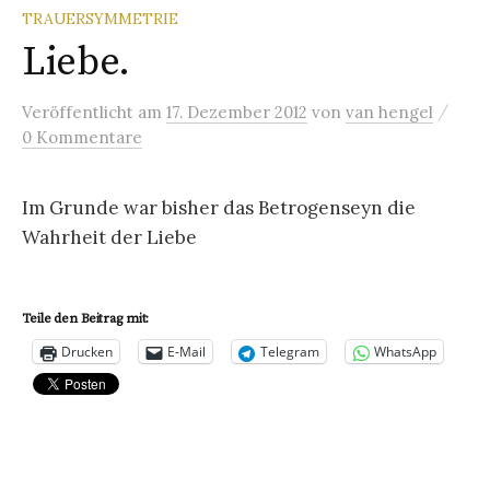
TRAUERSYMMETRIE
Liebe.
/
Veröffentlicht
am
17. Dezember 2012
von
van hengel
0 Kommentare
Im Grunde war bisher das Betrogenseyn die
Wahrheit der Liebe
Teile den Beitrag mit:
Drucken
E-Mail
Telegram
WhatsApp