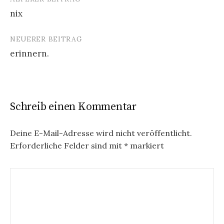
Beitrags-
nix
Navigation
NEUERER BEITRAG
erinnern.
Schreib einen Kommentar
Deine E-Mail-Adresse wird nicht veröffentlicht.
Erforderliche Felder sind mit
*
markiert