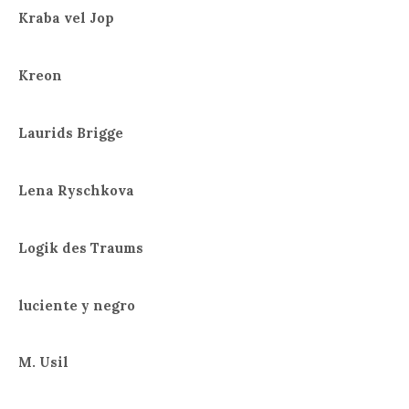
Kraba vel Jop
Kreon
Laurids Brigge
Lena Ryschkova
Logik des Traums
luciente y negro
M. Usil