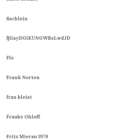
fischlein
fjGayDGiKUNGWRsLwdJD
Flo
Frank Norten
frau kleist
Frauke Ohloff
Fritz Mierau 1979