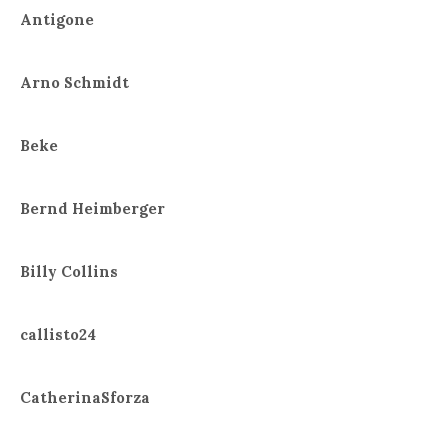
Antigone
Arno Schmidt
Beke
Bernd Heimberger
Billy Collins
callisto24
CatherinaSforza