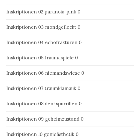
Inskriptionen 02
paranoia, pink 0
Inskriptionen 03
mondgefleckt 0
Inskriptionen 04
echofrakturen 0
Inskriptionen 05
traumaspiele 0
Inskriptionen 06
niemandswiese 0
Inskriptionen 07
traumklamauk 0
Inskriptionen 08
denkspurrillen 0
Inskriptionen 09
geheimzustand 0
Inskriptionen 10
genieästhetik 0