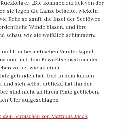
e Rückkehrer: „Sie kommen zurück von der
r, sie legen die Lanze beiseite, wickeln
 wie Rehe so sanft, die Insel der Seelöwen
 ordentliche Winde blasen, und ihre
nd schau, wie sie weißlich schimmern.“
h nicht im hermetischen Versteckspiel,
chwimmt mit dem Bewußtseinsstrom der
eben vorbei wie an einer
latz gefunden hat. Und in dem kurzen
 und sich selbst erblickt, hat ihn der
er sind nicht an ihrem Platz geblieben,
uen Ufer aufgeschlagen.
s dem Serbischen von Matthias Jacob,