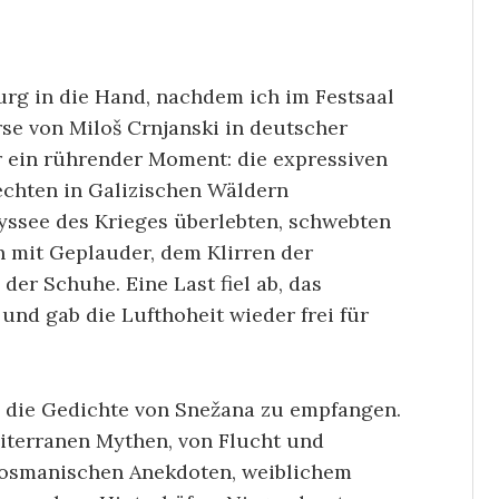
rg in die Hand, nachdem ich im Festsaal
e von Miloš Crnjanski in deutscher
r ein rührender Moment: die expressiven
echten in Galizischen Wäldern
dyssee des Krieges überlebten, schwebten
h mit Geplauder, dem Klirren der
er Schuhe. Eine Last fiel ab, das
und gab die Lufthoheit wieder frei für
, die Gedichte von Snežana zu empfangen.
diterranen Mythen, von Flucht und
 osmanischen Anekdoten, weiblichem