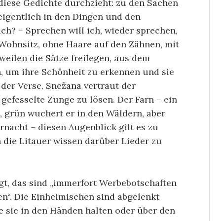
 diese Gedichte durchzieht: zu den Sachen
eigentlich in den Dingen und den
ich? – Sprechen will ich, wieder sprechen,
 Wohnsitz, ohne Haare auf den Zähnen, mit
ilen die Sätze freilegen, aus dem
um ihre Schönheit zu erkennen und sie
der Verse. Snežana vertraut der
 gefesselte Zunge zu lösen. Der Farn – ein
 grün wuchert er in den Wäldern, aber
ernacht – diesen Augenblick gilt es zu
h die Litauer wissen darüber Lieder zu
t, das sind „immerfort Werbebotschaften
en“. Die Einheimischen sind abgelenkt
e sie in den Händen halten oder über den