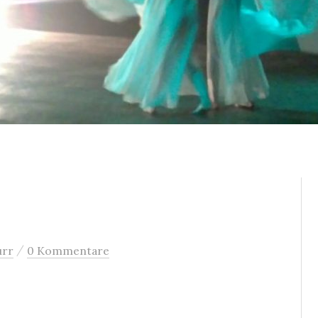
/
urr
0 Kommentare