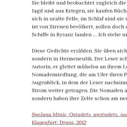
Sie bleibt und beobachtet zugleich di
Jagd und aus Kriegen, sie kaufen Büche
sich in uralte Felle, im Schlaf sind sie
ist von Sirenen bevölkert, sollen doch
Schiffe in Byzanz landen … Ich stehe u
Diese Gedichte erzählen. Sie üben sic
sondern in Hermeneutik. Der Leser s
Autorin, er gleitet mühelos an ihrem L
Nomadensiedlung, die am Ufer ihren P
Augenblick, in dem der Leser nachsinnt
Strom weiter getragen. Die Nomaden ab
sondern haben ihre Zelte schon am ne
Snežana Minic, Ostwärts, westwärts. Au
Klagenfurt: Drava, 2012