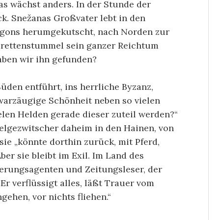
ras wächst anders. In der Stunde der
k. Snežanas Großvater lebt in den
ggons herumgekutscht, nach Norden zur
arettenstummel sein ganzer Reichtum
haben wir ihn gefunden?
üden entführt, ins herrliche Byzanz,
hwarzäugige Schönheit neben so vielen
len Helden gerade dieser zuteil werden?“
lgezwitscher daheim in den Hainen, von
sie „könnte dorthin zurück, mit Pferd,
ber sie bleibt im Exil. Im Land des
herungsagenten und Zeitungsleser, der
r verflüssigt alles, läßt Trauer vom
ehen, vor nichts fliehen.“