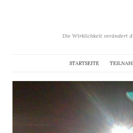
Springe
zum
Inhalt
Die Wirklichkeit verändert d
STARTSEITE
TEILNA