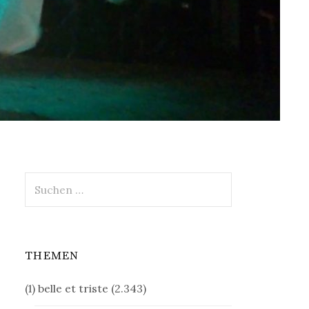
Suchen
nach:
THEMEN
(1) belle et triste
(2.343)