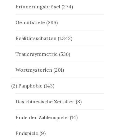
Erinnerungsbrösel
(274)
Gemütstiefe
(286)
Realitätsschatten
(1.342)
Trauersymmetrie
(536)
Wortmysterien
(201)
(2) Panphobie
(143)
Das chinesische Zeitalter
(8)
Ende der Zahlenspiele!
(14)
Endspiele
(9)