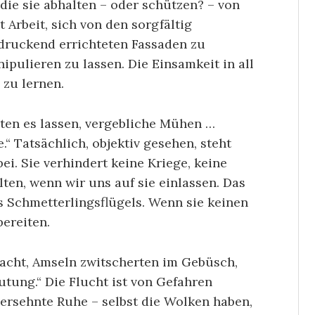
die sie abhalten – oder schützen? – von
Arbeit, sich von den sorgfältig
druckend errichteten Fassaden zu
ipulieren zu lassen. Die Einsamkeit in all
 zu lernen.
lten es lassen, vergebliche Mühen …
.“ Tatsächlich, objektiv gesehen, steht
ei. Sie verhindert keine Kriege, keine
ten, wenn wir uns auf sie einlassen. Das
s Schmetterlingsflügels. Wenn sie keinen
bereiten.
acht, Amseln zwitscherten im Gebüsch,
utung.“ Die Flucht ist von Gefahren
, ersehnte Ruhe – selbst die Wolken haben,