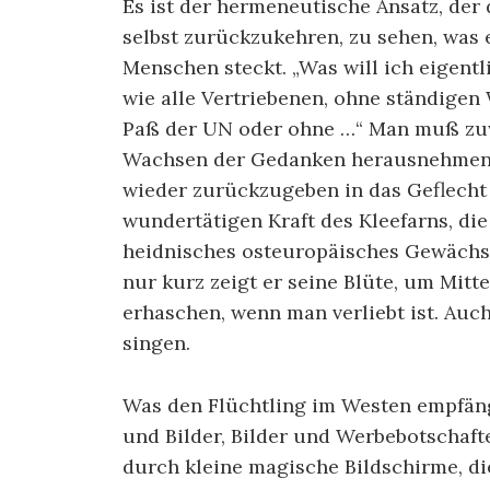
Es ist der hermeneutische Ansatz, der
selbst zurückzukehren, zu sehen, was 
Menschen steckt. „Was will ich eigentl
wie alle Vertriebenen, ohne ständigen
Paß der UN oder ohne …“ Man muß zuwe
Wachsen der Gedanken herausnehmen, 
wieder zurückzugeben in das Geflecht 
wundertätigen Kraft des Kleefarns, die
heidnisches osteuropäisches Gewächs,
nur kurz zeigt er seine Blüte, um Mitt
erhaschen, wenn man verliebt ist. Auc
singen.
Was den Flüchtling im Westen empfäng
und Bilder, Bilder und Werbebotschaft
durch kleine magische Bildschirme, di