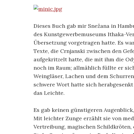
Dieses Buch gab mir Snežana in Hambu
des Kunstgewerbemuseums Ithaka-Vers
Übersetzung vorgetragen hatte. Es wa
Texte, die Crnjanski zwischen den Gef
aufgekritzelt hatte, die mit ihm die O
noch im Raum; allmählich füllte er sic
Weingläser, Lachen und dem Schurren d
schwere Wort hatte sich herabgesenkt 
das Leichte.
Es gab keinen günstigeren Augenblick
Mit leichter Zunge erzählt sie von me
Vertreibung, magischen Schildkröten,