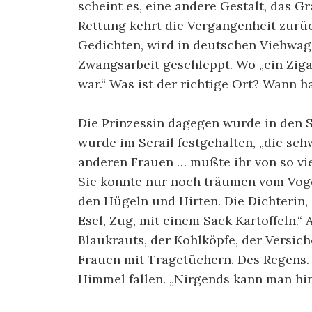
scheint es, eine andere Gestalt, das G
Rettung kehrt die Vergangenheit zurüc
Gedichten, wird in deutschen Viehwa
Zwangsarbeit geschleppt. Wo „ein Zig
war.“ Was ist der richtige Ort? Wann 
Die Prinzessin dagegen wurde in den S
wurde im Serail festgehalten, „die sc
anderen Frauen … mußte ihr von so vie
Sie konnte nur noch träumen vom Voge
den Hügeln und Hirten. Die Dichterin, 
Esel, Zug, mit einem Sack Kartoffeln.“ A
Blaukrauts, der Kohlköpfe, der Versic
Frauen mit Tragetüchern. Des Regens. E
Himmel fallen. „Nirgends kann man hing