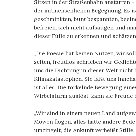
Sitzen in der Straßenbahn anstarren – 
der mitmenschlichen Begegnung. Es ist 
geschminkten, bunt bespannten, beein
befreien, sich nicht aufsaugen und man
dieser Fülle zu erkennen und schätzen
„Die Poesie hat keinen Nutzen, wir sol
selten, freudlos schrieben wir Gedichte
uns die Dichtung in dieser Welt nicht b
Klimakatastophen. Sie läßt uns innehal
ist alles. Die torkelnde Bewegung eine
Wirbelsturm auslöst, kann sie Freude 
„Wir sind in einem neuen Land aufgew
Möwen flogen, alles hatte andere Bede
umzingelt, die Ankunft verheißt Stille