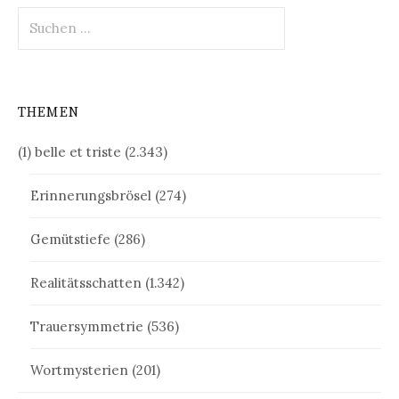
Suchen
nach:
THEMEN
(1) belle et triste
(2.343)
Erinnerungsbrösel
(274)
Gemütstiefe
(286)
Realitätsschatten
(1.342)
Trauersymmetrie
(536)
Wortmysterien
(201)