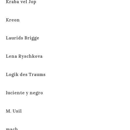
Kraba vel Jop
Kreon
Laurids Brigge
Lena Ryschkova
Logik des Traums
luciente y negro
M. Usil
mach