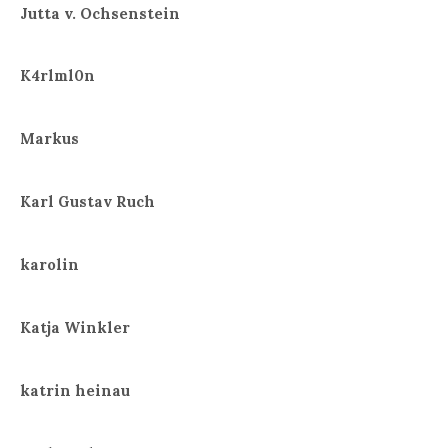
Jutta v. Ochsenstein
K4rlml0n
Markus
Karl Gustav Ruch
karolin
Katja Winkler
katrin heinau