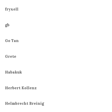
fryxell
gb
Go Tan
Grete
Habakuk
Herbert Kollenz
Helmbrecht Breinig