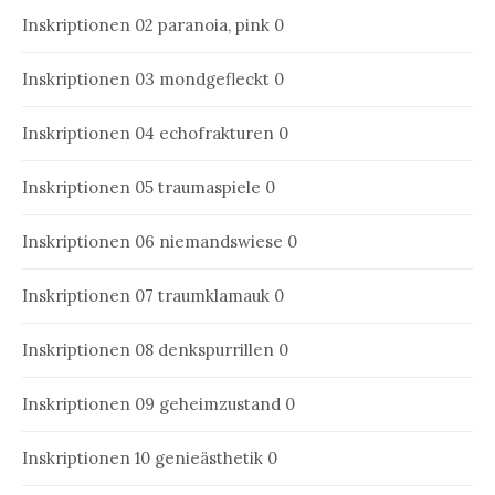
Inskriptionen 02
paranoia, pink 0
Inskriptionen 03
mondgefleckt 0
Inskriptionen 04
echofrakturen 0
Inskriptionen 05
traumaspiele 0
Inskriptionen 06
niemandswiese 0
Inskriptionen 07
traumklamauk 0
Inskriptionen 08
denkspurrillen 0
Inskriptionen 09
geheimzustand 0
Inskriptionen 10
genieästhetik 0