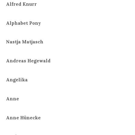
Alfred Knurr
Alphabet Pony
Nastja Matjasch
Andreas Hegewald
Angelika
Anne
Anne Hünecke