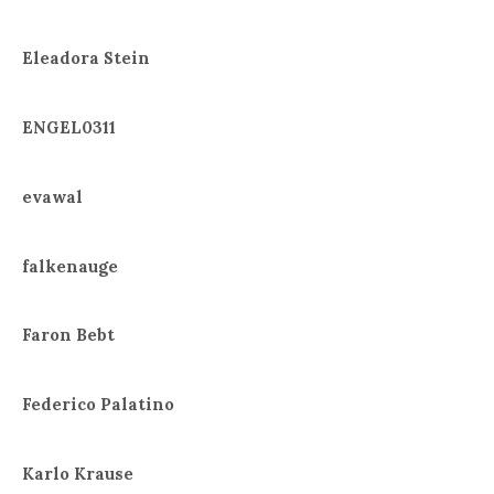
Eleadora Stein
ENGEL0311
evawal
falkenauge
Faron Bebt
Federico Palatino
Karlo Krause