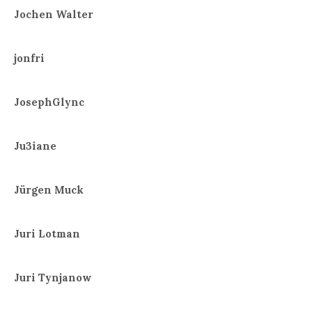
Jochen Walter
jonfri
JosephGlync
Ju3iane
Jürgen Muck
Juri Lotman
Juri Tynjanow