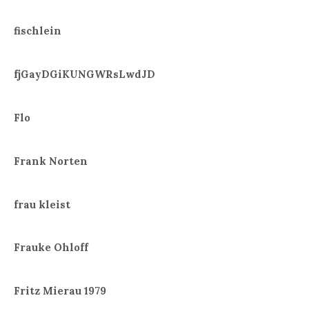
fischlein
fjGayDGiKUNGWRsLwdJD
Flo
Frank Norten
frau kleist
Frauke Ohloff
Fritz Mierau 1979