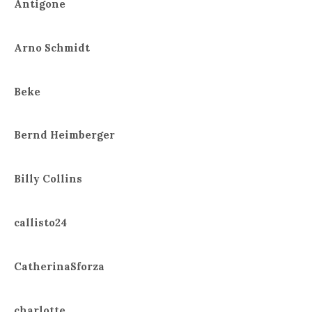
Antigone
Arno Schmidt
Beke
Bernd Heimberger
Billy Collins
callisto24
CatherinaSforza
charlotte