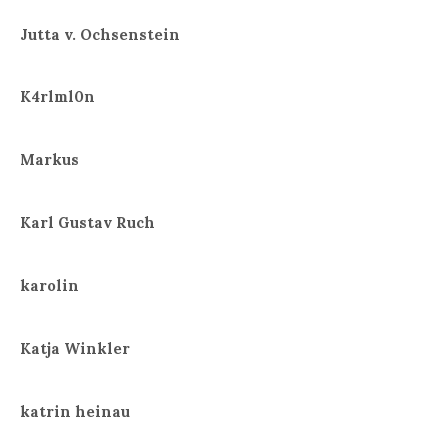
Jutta v. Ochsenstein
K4rlml0n
Markus
Karl Gustav Ruch
karolin
Katja Winkler
katrin heinau