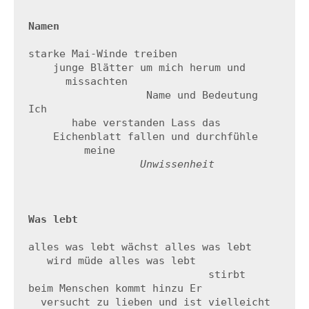
Namen
starke Mai-Winde treiben

    junge Blätter um mich herum und 

      missachten

                   Name und Bedeutung 
Ich

       habe verstanden Lass das 

    Eichenblatt fallen und durchfühle

         meine 

Unwissenheit 

Was lebt
alles was lebt wächst alles was lebt

   wird müde alles was lebt

                             stirbt

beim Menschen kommt hinzu Er 

  versucht zu lieben und ist vielleicht
