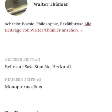
Walter Thümler
schreibt Poesie, Philosophie, Erzählprosa
Alle
Beiträge von Walter Thümler ansehen →
ÄLTERER BEITRAG
Beitrags-
Echo auf: Saša Stanišic, Herkunft
Navigation
NEUERER BEITRAG
Monopterus albus