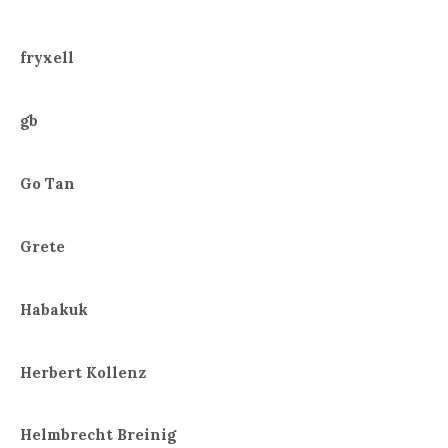
fryxell
gb
Go Tan
Grete
Habakuk
Herbert Kollenz
Helmbrecht Breinig