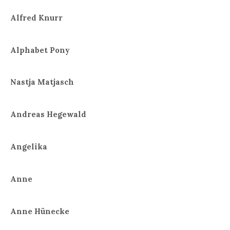
Alfred Knurr
Alphabet Pony
Nastja Matjasch
Andreas Hegewald
Angelika
Anne
Anne Hünecke