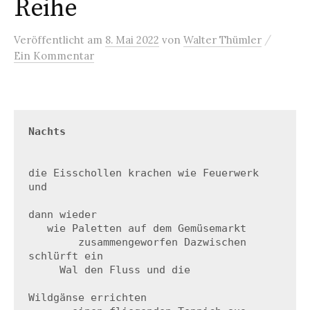
Reihe
/
Veröffentlicht
am
8. Mai 2022
von
Walter Thümler
Ein Kommentar
Nachts

die Eisschollen krachen wie Feuerwerk 
und

dann wieder

   wie Paletten auf dem Gemüsemarkt 

        zusammengeworfen Dazwischen 
schlürft ein  

     Wal den Fluss und die

Wildgänse errichten 
