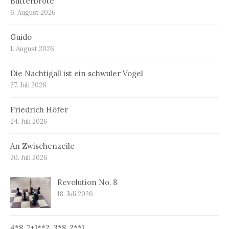
Butterbrote
6. August 2026
Guido
1. August 2026
Die Nachtigall ist ein schwuler Vogel
27. Juli 2026
Friedrich Höfer
24. Juli 2026
An Zwischenzeile
20. Juli 2026
Revolution No. 8
18. Juli 2026
4*8, 7+1**2, 3*8, 2**1