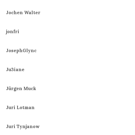
Jochen Walter
jonfri
JosephGlync
Ju3iane
Jürgen Muck
Juri Lotman
Juri Tynjanow