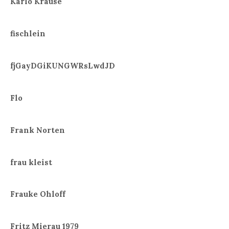
Karlo Krause
fischlein
fjGayDGiKUNGWRsLwdJD
Flo
Frank Norten
frau kleist
Frauke Ohloff
Fritz Mierau 1979