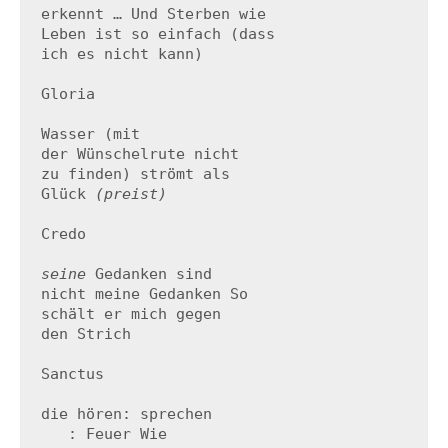
erkennt … Und Sterben wie 

Leben ist so einfach (dass 

ich es nicht kann)

Gloria

Wasser (mit

der Wünschelrute nicht

zu finden) strömt als

Glück 
(preist)
Credo

seine
 Gedanken sind

nicht meine Gedanken So

schält er mich gegen 

den Strich 

Sanctus

die hören: sprechen

   : Feuer Wie
