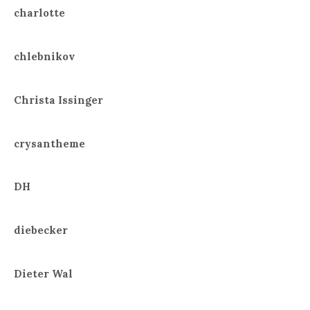
charlotte
chlebnikov
Christa Issinger
crysantheme
DH
diebecker
Dieter Wal