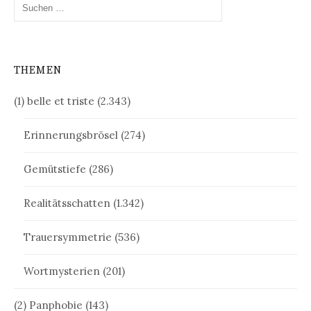
Suchen
nach:
THEMEN
(1) belle et triste
(2.343)
Erinnerungsbrösel
(274)
Gemütstiefe
(286)
Realitätsschatten
(1.342)
Trauersymmetrie
(536)
Wortmysterien
(201)
(2) Panphobie
(143)