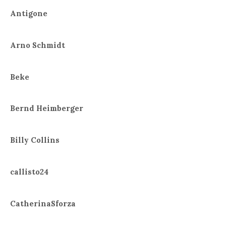
Antigone
Arno Schmidt
Beke
Bernd Heimberger
Billy Collins
callisto24
CatherinaSforza