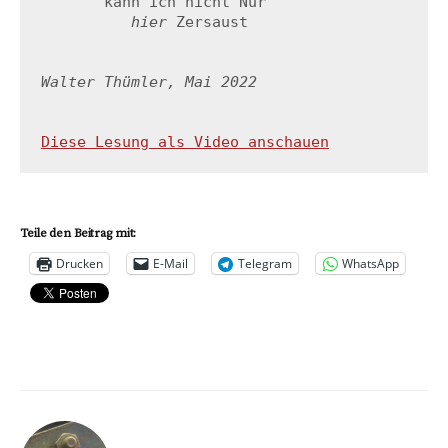
       kann ich nicht Nur

hier
 Zersaust

Walter Thümler, Mai 2022
Diese Lesung als Video anschauen
Teile den Beitrag mit:
Drucken
E-Mail
Telegram
WhatsApp