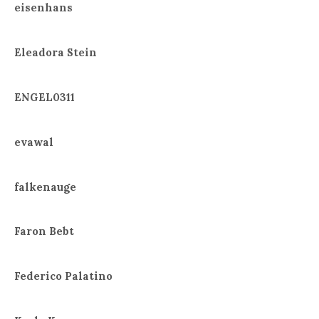
eisenhans
Eleadora Stein
ENGEL0311
evawal
falkenauge
Faron Bebt
Federico Palatino