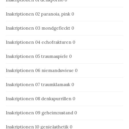
Inskriptionen 02
paranoia, pink 0
Inskriptionen 03
mondgefleckt 0
Inskriptionen 04
echofrakturen 0
Inskriptionen 05
traumaspiele 0
Inskriptionen 06
niemandswiese 0
Inskriptionen 07
traumklamauk 0
Inskriptionen 08
denkspurrillen 0
Inskriptionen 09
geheimzustand 0
Inskriptionen 10
genieästhetik 0