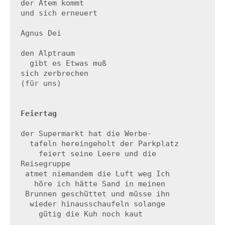
der Atem kommt

und sich erneuert

Agnus Dei

den Alptraum

  gibt es Etwas muß

sich zerbrechen

(für uns)

Feiertag
der Supermarkt hat die Werbe-

  tafeln hereingeholt der Parkplatz

    feiert seine Leere und die 
Reisegruppe

 atmet niemandem die Luft weg Ich

   höre ich hätte Sand in meinen

 Brunnen geschüttet und müsse ihn

  wieder hinausschaufeln solange

    gütig die Kuh noch kaut
