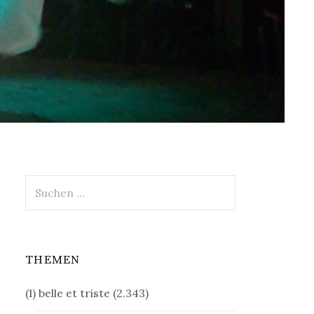
Suchen
nach:
THEMEN
(1) belle et triste
(2.343)