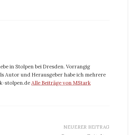
ebe in Stolpen bei Dresden. Vorrangig
 Als Autor und Herausgeber habe ich mehrere
rk-stolpen.de
Alle Beiträge von MStark
NEUERER BEITRAG