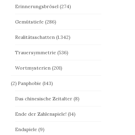
Erinnerungsbrösel
(274)
Gemütstiefe
(286)
Realitätsschatten
(1.342)
Trauersymmetrie
(536)
Wortmysterien
(201)
(2) Panphobie
(143)
Das chinesische Zeitalter
(8)
Ende der Zahlenspiele!
(14)
Endspiele
(9)