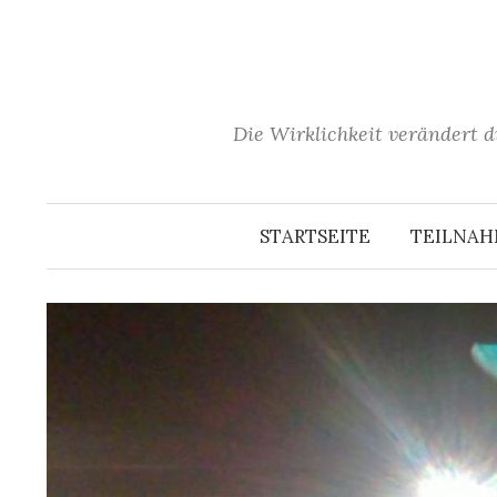
Springe
zum
Inhalt
Die Wirklichkeit verändert d
STARTSEITE
TEILNA