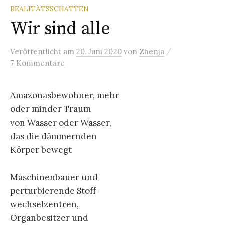
REALITÄTSSCHATTEN
Wir sind alle
/
Veröffentlicht
am
20. Juni 2020
von
Zhenja
7 Kommentare
Amazonasbewohner, mehr
oder minder Traum
von Wasser oder Wasser,
das die dämmernden
Körper bewegt
Maschinenbauer und
perturbierende Stoff-
wechselzentren,
Organbesitzer und