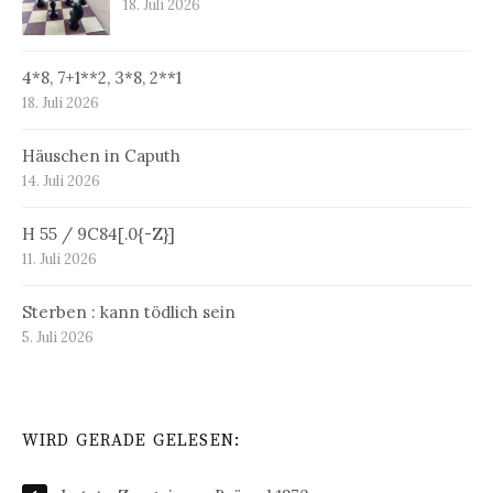
18. Juli 2026
4*8, 7+1**2, 3*8, 2**1
18. Juli 2026
Häuschen in Caputh
14. Juli 2026
H 55 / 9C84[.0{-Z}]
11. Juli 2026
Sterben : kann tödlich sein
5. Juli 2026
WIRD GERADE GELESEN: