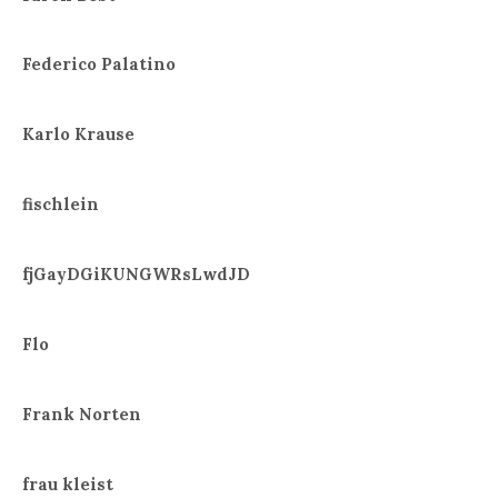
Federico Palatino
Karlo Krause
fischlein
fjGayDGiKUNGWRsLwdJD
Flo
Frank Norten
frau kleist