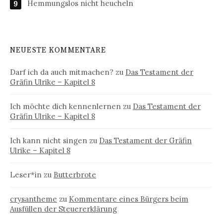
Hemmungslos nicht heucheln
NEUESTE KOMMENTARE
Darf ich da auch mitmachen?
zu
Das Testament der
Gräfin Ulrike – Kapitel 8
Ich möchte dich kennenlernen
zu
Das Testament der
Gräfin Ulrike – Kapitel 8
Ich kann nicht singen
zu
Das Testament der Gräfin
Ulrike – Kapitel 8
Leser*in
zu
Butterbrote
crysantheme
zu
Kommentare eines Bürgers beim
Ausfüllen der Steuererklärung