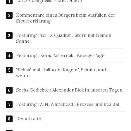
Letzte Zeugnisse - Brüssel 1873
Kommentare eines Bürgers beim Ausfüllen der
Steuererklärung
Featuring Tsoi : X Quadrat : Stern mit Namen
Sonne
Featuring : Boris Pasternak : Einzige Tage
"Schau' mal, Halloren-Kugeln", Schnitt, und__
wenn…
Sechs Gedichte : Alexander Blok in unseren Tagen
Featuring : A. N. Whitehead : Prozess und Realität
Demokratie