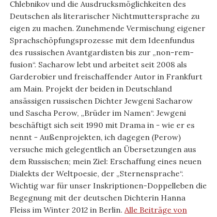
Chlebnikov und die Ausdrucksmöglichkeiten des
Deutschen als literarischer Nichtmuttersprache zu
eigen zu machen. Zunehmende Vermischung eigener
Sprachschöpfungsprozesse mit dem Ideenfundus
des russischen Avantgardisten bis zur „non-rem-
fusion“. Sacharow lebt und arbeitet seit 2008 als
Garderobier und freischaffender Autor in Frankfurt
am Main. Projekt der beiden in Deutschland
ansässigen russischen Dichter Jewgeni Sacharow
und Sascha Perow, „Brüder im Namen“. Jewgeni
beschäftigt sich seit 1990 mit Drama in - wie er es
nennt - Außenprojekten, ich dagegen (Perow)
versuche mich gelegentlich an Übersetzungen aus
dem Russischen; mein Ziel: Erschaffung eines neuen
Dialekts der Weltpoesie, der „Sternensprache“.
Wichtig war für unser Inskriptionen-Doppelleben die
Begegnung mit der deutschen Dichterin Hanna
Fleiss im Winter 2012 in Berlin.
Alle Beiträge von