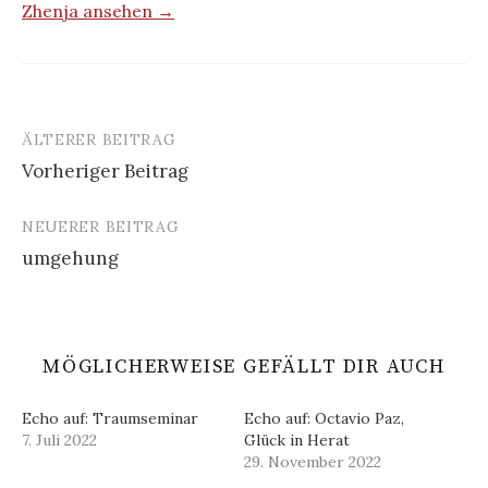
Zhenja ansehen →
ÄLTERER BEITRAG
Beitrags-
Vorheriger Beitrag
Navigation
NEUERER BEITRAG
umgehung
MÖGLICHERWEISE GEFÄLLT DIR AUCH
Echo auf: Traumseminar
Echo auf: Octavio Paz,
7. Juli 2022
Glück in Herat
29. November 2022