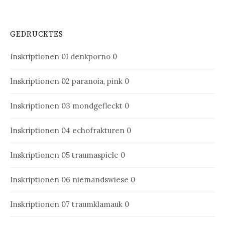
GEDRUCKTES
Inskriptionen 01
denkporno 0
Inskriptionen 02
paranoia, pink 0
Inskriptionen 03
mondgefleckt 0
Inskriptionen 04
echofrakturen 0
Inskriptionen 05
traumaspiele 0
Inskriptionen 06
niemandswiese 0
Inskriptionen 07
traumklamauk 0