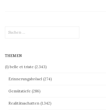
Suchen
nach:
THEMEN
(1) belle et triste
(2.343)
Erinnerungsbrösel
(274)
Gemütstiefe
(286)
Realitätsschatten
(1.342)