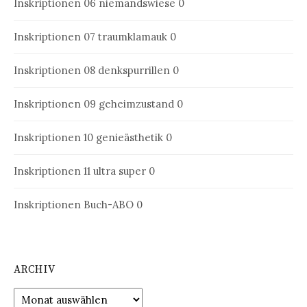
Inskriptionen 06
niemandswiese 0
Inskriptionen 07
traumklamauk 0
Inskriptionen 08
denkspurrillen 0
Inskriptionen 09
geheimzustand 0
Inskriptionen 10
genieästhetik 0
Inskriptionen 11
ultra super 0
Inskriptionen Buch-ABO
0
ARCHIV
Archiv