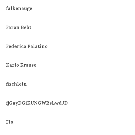
falkenauge
Faron Bebt
Federico Palatino
Karlo Krause
fischlein
fjGayDGiKUNGWRsLwdJD
Flo