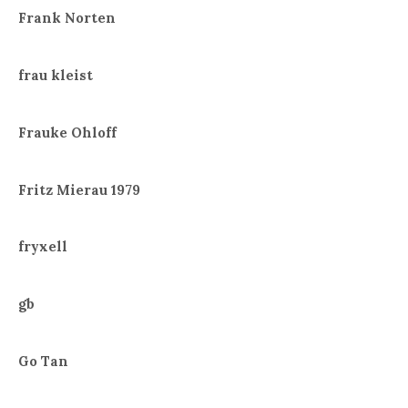
Frank Norten
frau kleist
Frauke Ohloff
Fritz Mierau 1979
fryxell
gb
Go Tan