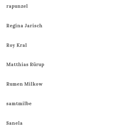
rapunzel
Regina Jarisch
Roy Kral
Matthias Rürup
Rumen Milkow
samtmilbe
Sanela