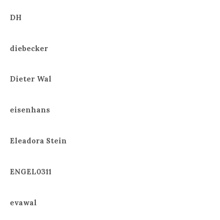
DH
diebecker
Dieter Wal
eisenhans
Eleadora Stein
ENGEL0311
evawal