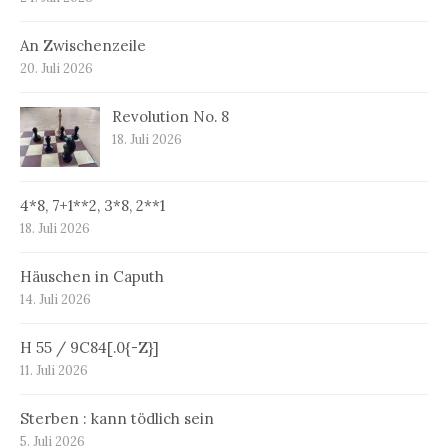
An Zwischenzeile
20. Juli 2026
Revolution No. 8
18. Juli 2026
4*8, 7+1**2, 3*8, 2**1
18. Juli 2026
Häuschen in Caputh
14. Juli 2026
H 55 / 9C84[.0{-Z}]
11. Juli 2026
Sterben : kann tödlich sein
5. Juli 2026