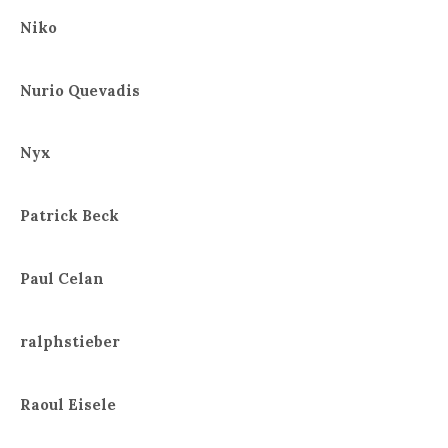
Niko
Nurio Quevadis
Nyx
Patrick Beck
Paul Celan
ralphstieber
Raoul Eisele