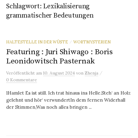
Schlagwort:
Lexikalisierung
grammatischer Bedeutungen
HALTESTELLE IN DER WÜSTE
WORTMYSTERIEN
/
Featuring : Juri Shiwago : Boris
Leonidowitsch Pasternak
/
Veröffentlicht
am
10. August 2024
von
Zhenja
0 Kommentare
1Hamlet Es ist still. Ich trat hinaus ins Helle.Steh‘ an Holz
gelehnt und hör‘ verwundertIn dem fernen Widerhall
der Stimmen,Was noch alles bringen ...