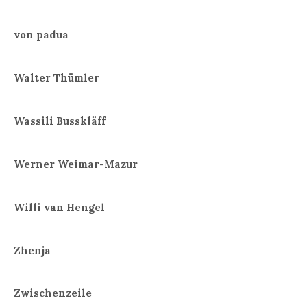
von padua
Walter Thümler
Wassili Busskläff
Werner Weimar-Mazur
Willi van Hengel
Zhenja
Zwischenzeile