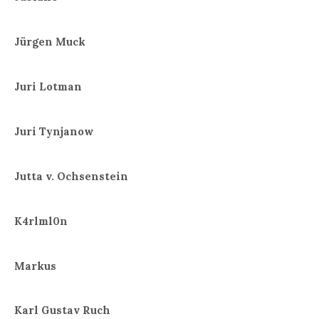
Jürgen Muck
Juri Lotman
Juri Tynjanow
Jutta v. Ochsenstein
K4rlml0n
Markus
Karl Gustav Ruch