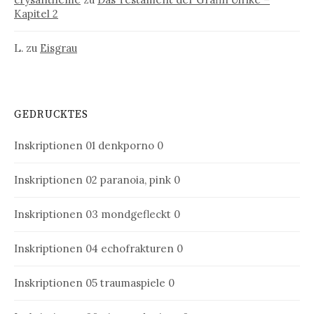
Kapitel 2
L.
zu
Eisgrau
GEDRUCKTES
Inskriptionen 01
denkporno 0
Inskriptionen 02
paranoia, pink 0
Inskriptionen 03
mondgefleckt 0
Inskriptionen 04
echofrakturen 0
Inskriptionen 05
traumaspiele 0