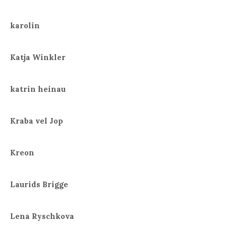
karolin
Katja Winkler
katrin heinau
Kraba vel Jop
Kreon
Laurids Brigge
Lena Ryschkova