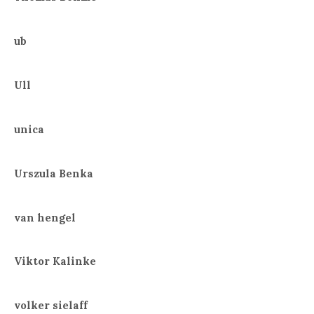
ub
Ull
unica
Urszula Benka
van hengel
Viktor Kalinke
volker sielaff