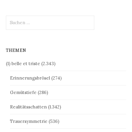
Suchen
nach:
THEMEN
(1) belle et triste
(2.343)
Erinnerungsbrösel
(274)
Gemütstiefe
(286)
Realitätsschatten
(1.342)
Trauersymmetrie
(536)