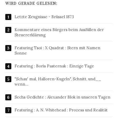
WIRD GERADE GELESEN:
Letzte Zeugnisse - Brüssel 1873
Kommentare eines Bürgers beim Ausfüllen der
Steuererklärung
Featuring Tsoi : X Quadrat : Stern mit Namen
Sonne
Featuring : Boris Pasternak : Einzige Tage
"Schau' mal, Halloren-Kugeln", Schnitt, und__
wenn…
Sechs Gedichte : Alexander Blok in unseren Tagen
Featuring : A. N. Whitehead : Prozess und Realität