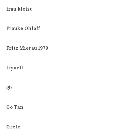
frau kleist
Frauke Ohloff
Fritz Mierau 1979
fryxell
gb
Go Tan
Grete