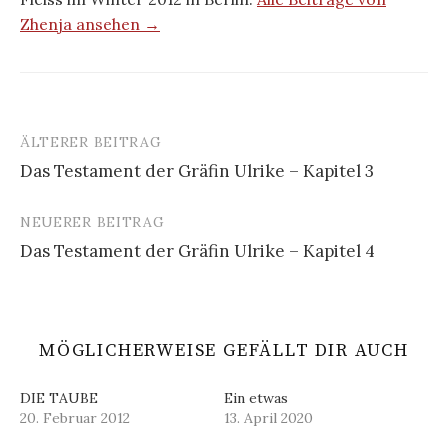
Zhenja ansehen →
ÄLTERER BEITRAG
Beitrags-
Das Testament der Gräfin Ulrike – Kapitel 3
Navigation
NEUERER BEITRAG
Das Testament der Gräfin Ulrike – Kapitel 4
MÖGLICHERWEISE GEFÄLLT DIR AUCH
DIE TAUBE
Ein etwas
20. Februar 2012
13. April 2020