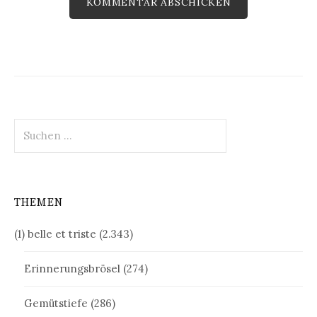
Suchen
nach:
THEMEN
(1) belle et triste
(2.343)
Erinnerungsbrösel
(274)
Gemütstiefe
(286)