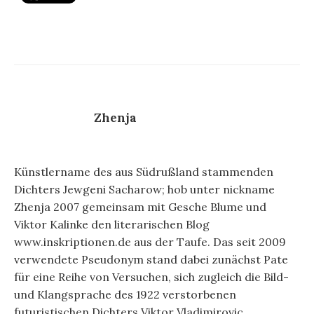
Zhenja
Künstlername des aus Südrußland stammenden
Dichters Jewgeni Sacharow; hob unter nickname
Zhenja 2007 gemeinsam mit Gesche Blume und
Viktor Kalinke den literarischen Blog
www.inskriptionen.de aus der Taufe. Das seit 2009
verwendete Pseudonym stand dabei zunächst Pate
für eine Reihe von Versuchen, sich zugleich die Bild-
und Klangsprache des 1922 verstorbenen
futuristischen Dichters Viktor Vladimirovic