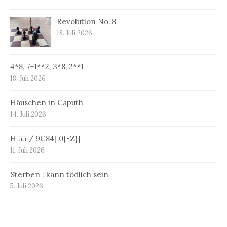
Revolution No. 8
18. Juli 2026
4*8, 7+1**2, 3*8, 2**1
18. Juli 2026
Häuschen in Caputh
14. Juli 2026
H 55 / 9C84[.0{-Z}]
11. Juli 2026
Sterben : kann tödlich sein
5. Juli 2026