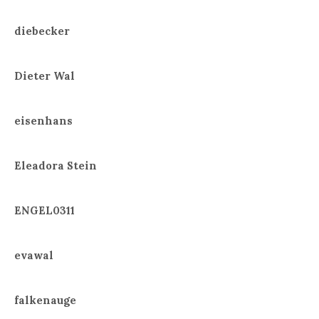
diebecker
Dieter Wal
eisenhans
Eleadora Stein
ENGEL0311
evawal
falkenauge