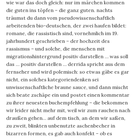
wie war das doch gleich: nur im märchen kommen
die guten ins töpfen – die ganz guten. nachts
träumst du dann vom pseudowissenschaftlich
arbeitenden bio-deutschen, der zwei haufen bildet:
romane, die rassistisch sind, vornehmlich im 19.
jahrhundert geschrieben – der hochzeit des
rassismus – und solche, die menschen mit
migrationshintergrund positiv darstellen … was soll
das … positiv darstellen … derrida spricht aus dem
fernseher und wird polemisch: so etwas gäbe es gar
nicht, ein solches kategoriendenken sei
unwissenschaftliche braune sauce, und dann mischt
sich beate zschäpe ein und postet einen kommentar
zu ihrer neuesten buchempfehlung – die bekommen
wir leider nicht mehr mit, weil wir zum rauchen nach
draußen gehen… auf dem tisch, an dem wir saßen,
zu zweit, blinkten unbenutzte aschenbecher in
bizarren formen, es gab auch konfekt – ob es