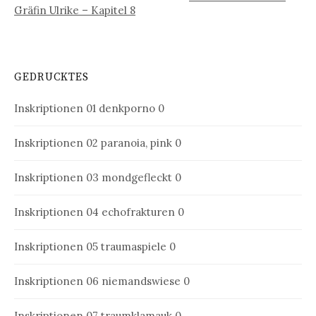
Gräfin Ulrike – Kapitel 8
GEDRUCKTES
Inskriptionen 01
denkporno 0
Inskriptionen 02
paranoia, pink 0
Inskriptionen 03
mondgefleckt 0
Inskriptionen 04
echofrakturen 0
Inskriptionen 05
traumaspiele 0
Inskriptionen 06
niemandswiese 0
Inskriptionen 07
traumklamauk 0