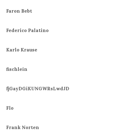
Faron Bebt
Federico Palatino
Karlo Krause
fischlein
fjGayDGiKUNGWRsLwdJD
Flo
Frank Norten