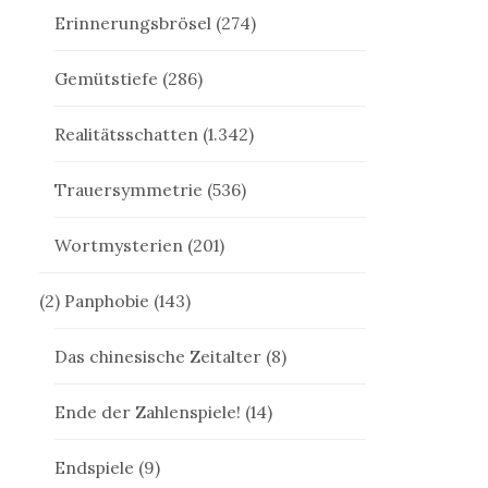
Erinnerungsbrösel
(274)
Gemütstiefe
(286)
Realitätsschatten
(1.342)
Trauersymmetrie
(536)
Wortmysterien
(201)
(2) Panphobie
(143)
Das chinesische Zeitalter
(8)
Ende der Zahlenspiele!
(14)
Endspiele
(9)