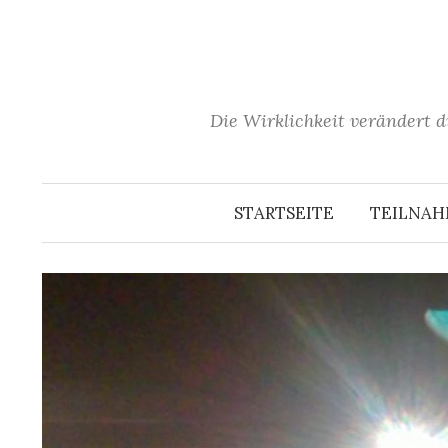
Springe
zum
Inhalt
Die Wirklichkeit verändert d
STARTSEITE
TEILNA