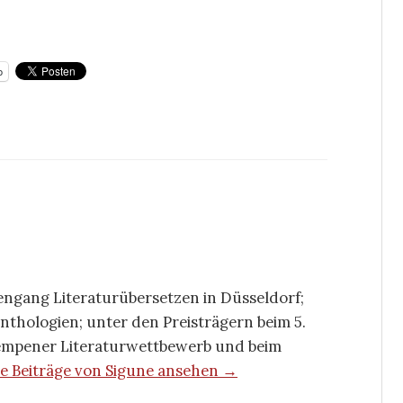
p
iengang Literaturübersetzen in Düsseldorf;
nthologien; unter den Preisträgern beim 5.
Kempener Literaturwettbewerb und beim
le Beiträge von Sigune ansehen →