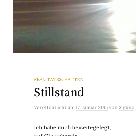
REALITÄTSSCHATTEN
Stillstand
Veröffentlicht
am
17. Januar 2015
von
Sigune
Ich habe mich beiseitegelegt,
auf Gletschereis,