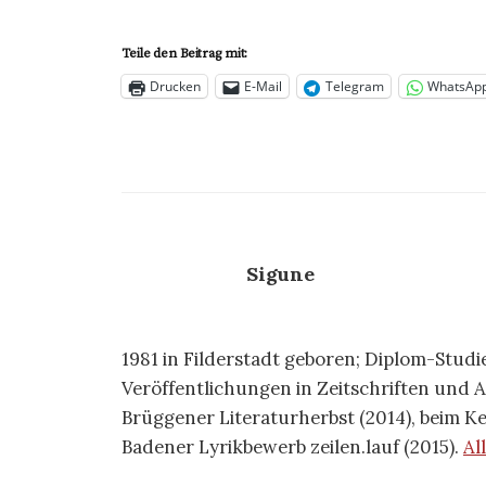
Teile den Beitrag mit:
Drucken
E-Mail
Telegram
WhatsAp
Sigune
1981 in Filderstadt geboren; Diplom-Stud
Veröffentlichungen in Zeitschriften und A
Brüggener Literaturherbst (2014), beim 
Badener Lyrikbewerb zeilen.lauf (2015).
Al