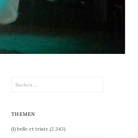
Suchen
nach:
THEMEN
(1) belle et triste
(2.343)