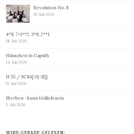
Revolution No. 8
18. Juli 2026
4*8, 7+1**2, 3*8, 2**1
18. Juli 2026
Häuschen in Caputh
14. Juli 2026
H 55 / 9C84[.0{-Z}]
11. Juli 2026
Sterben : kann tödlich sein
5. Juli 2026
WIRD GERADE GELESEN: