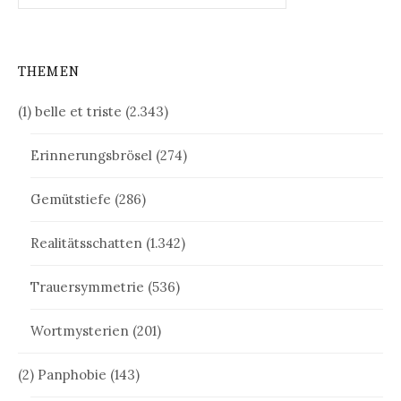
THEMEN
(1) belle et triste
(2.343)
Erinnerungsbrösel
(274)
Gemütstiefe
(286)
Realitätsschatten
(1.342)
Trauersymmetrie
(536)
Wortmysterien
(201)
(2) Panphobie
(143)