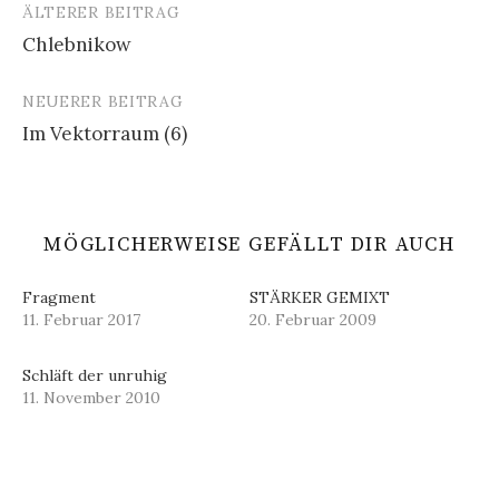
ÄLTERER BEITRAG
Beitrags-
Chlebnikow
Navigation
NEUERER BEITRAG
Im Vektorraum (6)
MÖGLICHERWEISE GEFÄLLT DIR AUCH
Fragment
STÄRKER GEMIXT
11. Februar 2017
20. Februar 2009
Schläft der unruhig
11. November 2010