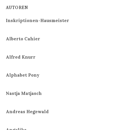
AUTOREN
Inskriptionen-Hausmeister
Alberto Cahier
Alfred Knurr
Alphabet Pony
Nastja Matjasch
Andreas Hegewald
Angelika