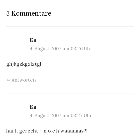
3 Kommentare
Ka
4. August 2007 um 03:26 Uhr
ghjkgzkgzlztgl
Antworten
Ka
4. August 2007 um 03:27 Uhr
hart, gerecht – n o c h waaaaaas?!