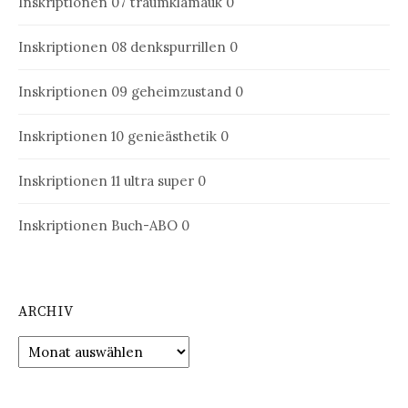
Inskriptionen 07
traumklamauk 0
Inskriptionen 08
denkspurrillen 0
Inskriptionen 09
geheimzustand 0
Inskriptionen 10
genieästhetik 0
Inskriptionen 11
ultra super 0
Inskriptionen Buch-ABO
0
ARCHIV
Archiv