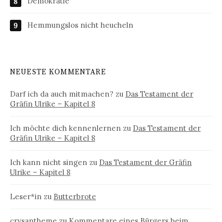
Demokratie
Hemmungslos nicht heucheln
NEUESTE KOMMENTARE
Darf ich da auch mitmachen?
zu
Das Testament der
Gräfin Ulrike – Kapitel 8
Ich möchte dich kennenlernen
zu
Das Testament der
Gräfin Ulrike – Kapitel 8
Ich kann nicht singen
zu
Das Testament der Gräfin
Ulrike – Kapitel 8
Leser*in
zu
Butterbrote
crysantheme
zu
Kommentare eines Bürgers beim