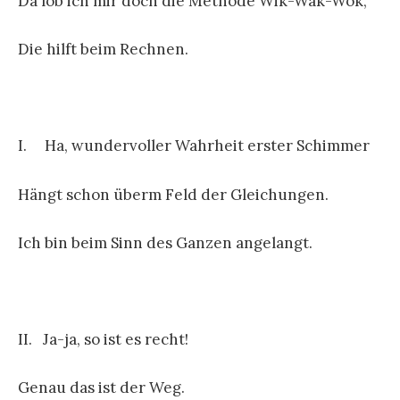
Da lob ich mir doch die Methode Wik-Wak-Wok,
Die hilft beim Rechnen.
I. Ha, wundervoller Wahrheit erster Schimmer
Hängt schon überm Feld der Gleichungen.
Ich bin beim Sinn des Ganzen angelangt.
II. Ja-ja, so ist es recht!
Genau das ist der Weg.