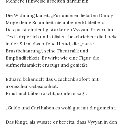
Mehrere Hinweise arbeiten darauf hin:
Die Widmung lautet: „Für unseren liebsten Dandy.
Möge deine Schönheit nie unbemerkt bleiben.“
Das passt eindeutig stärker zu Vyvyan. Er wird im
Text körperlich und stilisiert beschrieben: die Locke
in der Stirn, das offene Hemd, die „zarte
Brustbehaarung“, seine Theatralik und
Empfindlichkeit. Er wirkt wie eine Figur, die
Aufmerksamkeit erzeugt und genießt.
Eduard behandelt das Geschenk sofort mit
ironischer Gelassenheit.
Er ist nicht überrascht, sondern sagt:
„Guido und Carl haben es wohl gut mit dir gemeint.“
Das klingt, als wüsste er bereits, dass Vyvyan in den