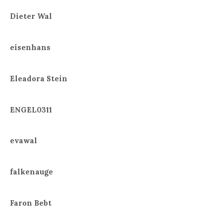
Dieter Wal
eisenhans
Eleadora Stein
ENGEL0311
evawal
falkenauge
Faron Bebt