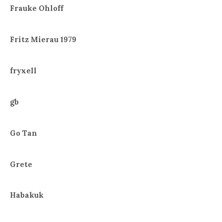
Frauke Ohloff
Fritz Mierau 1979
fryxell
gb
Go Tan
Grete
Habakuk