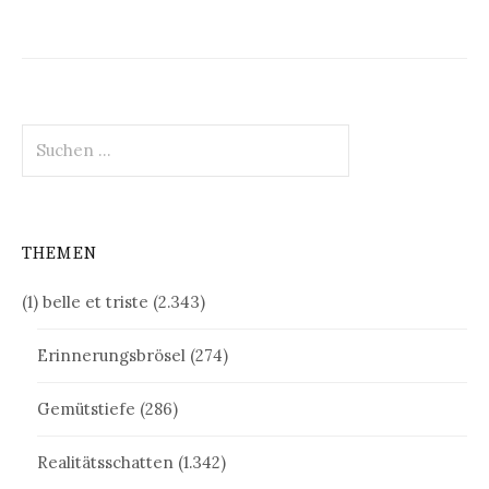
Suchen
nach:
THEMEN
(1) belle et triste
(2.343)
Erinnerungsbrösel
(274)
Gemütstiefe
(286)
Realitätsschatten
(1.342)