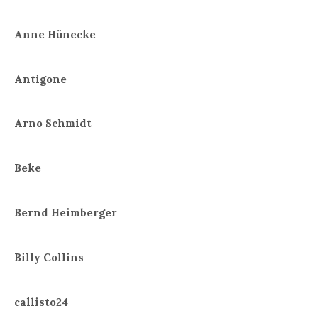
Anne Hünecke
Antigone
Arno Schmidt
Beke
Bernd Heimberger
Billy Collins
callisto24