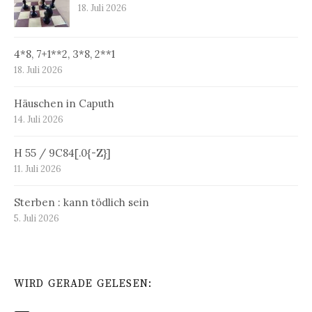
18. Juli 2026
4*8, 7+1**2, 3*8, 2**1
18. Juli 2026
Häuschen in Caputh
14. Juli 2026
H 55 / 9C84[.0{-Z}]
11. Juli 2026
Sterben : kann tödlich sein
5. Juli 2026
WIRD GERADE GELESEN: