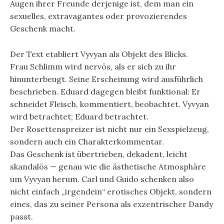
Augen ihrer Freunde derjenige ist, dem man ein
sexuelles, extravagantes oder provozierendes
Geschenk macht.
Der Text etabliert Vyvyan als Objekt des Blicks.
Frau Schlimm wird nervös, als er sich zu ihr
hinunterbeugt. Seine Erscheinung wird ausführlich
beschrieben. Eduard dagegen bleibt funktional: Er
schneidet Fleisch, kommentiert, beobachtet. Vyvyan
wird betrachtet; Eduard betrachtet.
Der Rosettenspreizer ist nicht nur ein Sexspielzeug,
sondern auch ein Charakterkommentar.
Das Geschenk ist übertrieben, dekadent, leicht
skandalös — genau wie die ästhetische Atmosphäre
um Vyvyan herum. Carl und Guido schenken also
nicht einfach „irgendein“ erotisches Objekt, sondern
eines, das zu seiner Persona als exzentrischer Dandy
passt.