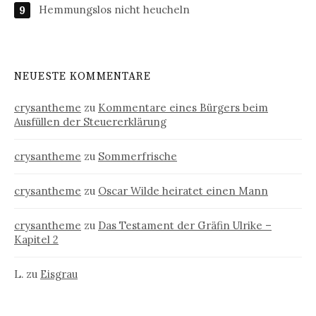
Hemmungslos nicht heucheln
NEUESTE KOMMENTARE
crysantheme
zu
Kommentare eines Bürgers beim
Ausfüllen der Steuererklärung
crysantheme
zu
Sommerfrische
crysantheme
zu
Oscar Wilde heiratet einen Mann
crysantheme
zu
Das Testament der Gräfin Ulrike –
Kapitel 2
L.
zu
Eisgrau