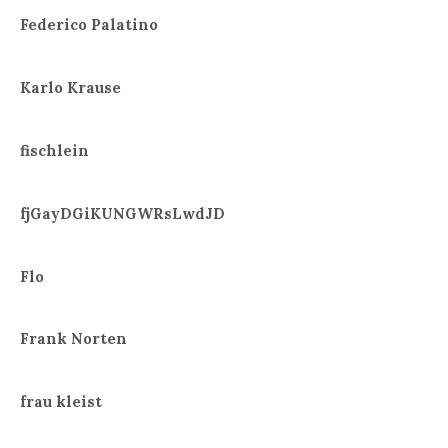
Federico Palatino
Karlo Krause
fischlein
fjGayDGiKUNGWRsLwdJD
Flo
Frank Norten
frau kleist