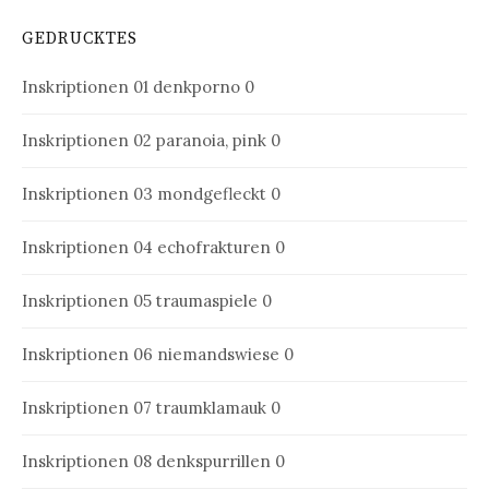
GEDRUCKTES
Inskriptionen 01
denkporno 0
Inskriptionen 02
paranoia, pink 0
Inskriptionen 03
mondgefleckt 0
Inskriptionen 04
echofrakturen 0
Inskriptionen 05
traumaspiele 0
Inskriptionen 06
niemandswiese 0
Inskriptionen 07
traumklamauk 0
Inskriptionen 08
denkspurrillen 0