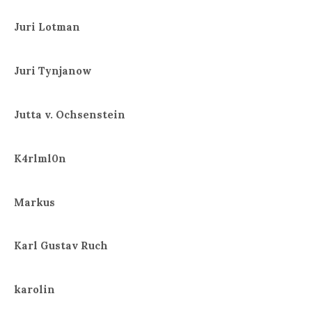
Juri Lotman
Juri Tynjanow
Jutta v. Ochsenstein
K4rlml0n
Markus
Karl Gustav Ruch
karolin