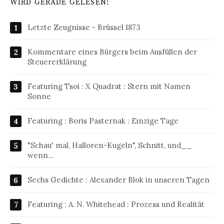
WIRD GERADE GELESEN:
Letzte Zeugnisse - Brüssel 1873
Kommentare eines Bürgers beim Ausfüllen der
Steuererklärung
Featuring Tsoi : X Quadrat : Stern mit Namen
Sonne
Featuring : Boris Pasternak : Einzige Tage
"Schau' mal, Halloren-Kugeln", Schnitt, und__
wenn…
Sechs Gedichte : Alexander Blok in unseren Tagen
Featuring : A. N. Whitehead : Prozess und Realität