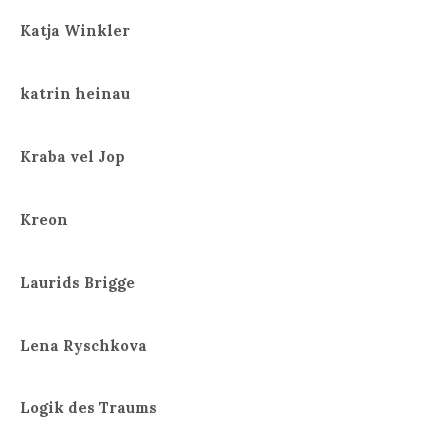
Katja Winkler
katrin heinau
Kraba vel Jop
Kreon
Laurids Brigge
Lena Ryschkova
Logik des Traums