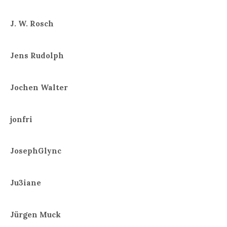
J. W. Rosch
Jens Rudolph
Jochen Walter
jonfri
JosephGlync
Ju3iane
Jürgen Muck