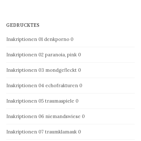
GEDRUCKTES
Inskriptionen 01
denkporno 0
Inskriptionen 02
paranoia, pink 0
Inskriptionen 03
mondgefleckt 0
Inskriptionen 04
echofrakturen 0
Inskriptionen 05
traumaspiele 0
Inskriptionen 06
niemandswiese 0
Inskriptionen 07
traumklamauk 0