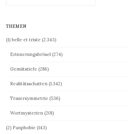
nach:
THEMEN
(1) belle et triste
(2.343)
Erinnerungsbrösel
(274)
Gemütstiefe
(286)
Realitätsschatten
(1.342)
Trauersymmetrie
(536)
Wortmysterien
(201)
(2) Panphobie
(143)