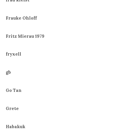
Frauke Ohloff
Fritz Mierau 1979
fryxell
gb
Go Tan
Grete
Habakuk