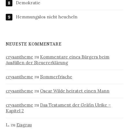
Demokratie
Hemmungslos nicht heucheln
NEUESTE KOMMENTARE
crysantheme
zu
Kommentare eines Bürgers beim
Ausfüllen der Steuererklärung
crysantheme
zu
Sommerfrische
crysantheme
zu
Oscar Wilde heiratet einen Mann
crysantheme
zu
Das Testament der Gräfin Ulrike –
Kapitel 2
L.
zu
Eisgrau