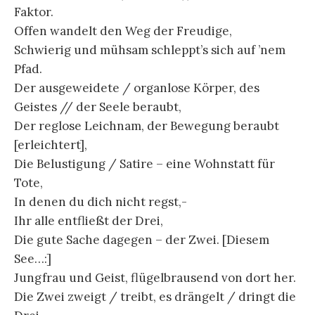
Faktor.
Offen wandelt den Weg der Freudige,
Schwierig und mühsam schleppt’s sich auf ’nem
Pfad.
Der ausgeweidete / organlose Körper, des
Geistes // der Seele beraubt,
Der reglose Leichnam, der Bewegung beraubt
[erleichtert],
Die Belustigung / Satire – eine Wohnstatt für
Tote,
In denen du dich nicht regst,-
Ihr alle entfließt der Drei,
Die gute Sache dagegen – der Zwei. [Diesem
See…:]
Jungfrau und Geist, flügelbrausend von dort her.
Die Zwei zweigt / treibt, es drängelt / dringt die