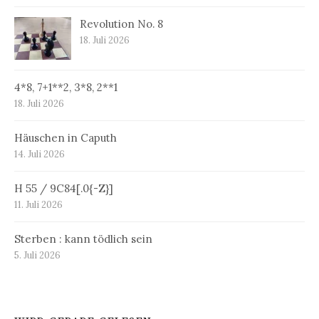
Revolution No. 8
18. Juli 2026
4*8, 7+1**2, 3*8, 2**1
18. Juli 2026
Häuschen in Caputh
14. Juli 2026
H 55 / 9C84[.0{-Z}]
11. Juli 2026
Sterben : kann tödlich sein
5. Juli 2026