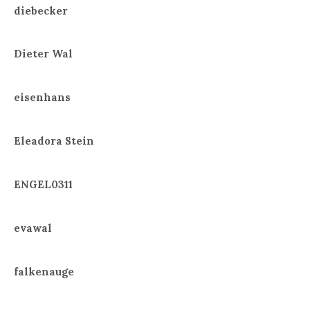
diebecker
Dieter Wal
eisenhans
Eleadora Stein
ENGEL0311
evawal
falkenauge