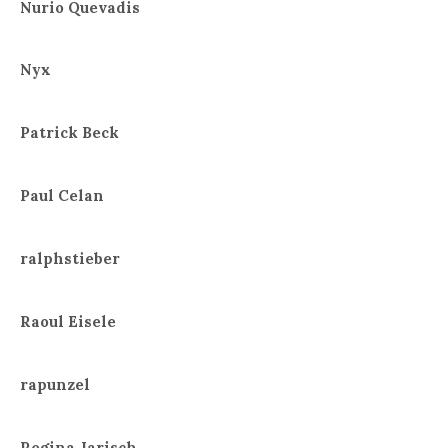
Nurio Quevadis
Nyx
Patrick Beck
Paul Celan
ralphstieber
Raoul Eisele
rapunzel
Regina Jarisch