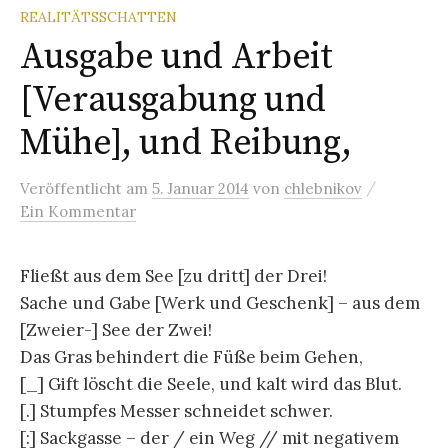
REALITÄTSSCHATTEN
Ausgabe und Arbeit
[Verausgabung und
Mühe], und Reibung,
/
Veröffentlicht
am
5. Januar 2014
von
chlebnikov
Ein Kommentar
Fließt aus dem See [zu dritt] der Drei!
Sache und Gabe [Werk und Geschenk] – aus dem
[Zweier-] See der Zwei!
Das Gras behindert die Füße beim Gehen,
[_] Gift löscht die Seele, und kalt wird das Blut.
[.] Stumpfes Messer schneidet schwer.
[:] Sackgasse – der / ein Weg // mit negativem