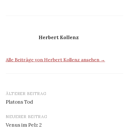
Herbert Kollenz
Alle Beiträge von Herbert Kollenz ansehen →
ÄLTERER BEITRAG
Beitrags-
Platons Tod
Navigation
NEUERER BEITRAG
Venus im Pelz 2