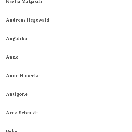
Nastja Matjasch
Andreas Hegewald
Angelika
Anne
Anne Hünecke
Antigone
Arno Schmidt
Beke