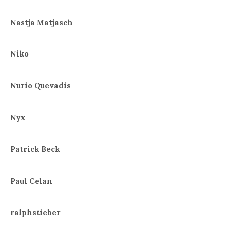
Nastja Matjasch
Niko
Nurio Quevadis
Nyx
Patrick Beck
Paul Celan
ralphstieber