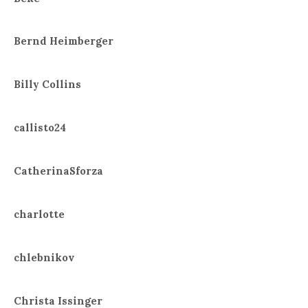
Bernd Heimberger
Billy Collins
callisto24
CatherinaSforza
charlotte
chlebnikov
Christa Issinger