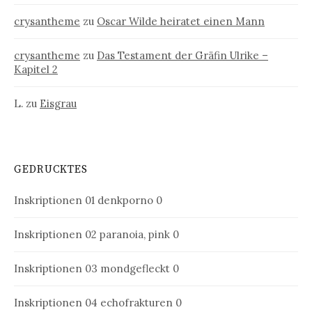
crysantheme
zu
Oscar Wilde heiratet einen Mann
crysantheme
zu
Das Testament der Gräfin Ulrike –
Kapitel 2
L.
zu
Eisgrau
GEDRUCKTES
Inskriptionen 01
denkporno 0
Inskriptionen 02
paranoia, pink 0
Inskriptionen 03
mondgefleckt 0
Inskriptionen 04
echofrakturen 0