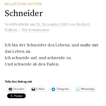
REALITÄTSSCHATTEN
Schneider
Veröffentlicht
am
26. Dezember 2013
von
Herbert
/
Kollenz
Ein Kommentar
Ich bin der Schneider des Lebens, und maße mir
das Leben an.
Ich schneide auf, und schneide zu,
Und schneide ab den Faden.
Teile den Beitrag mit:
Drucken
E-Mail
Telegram
WhatsApp