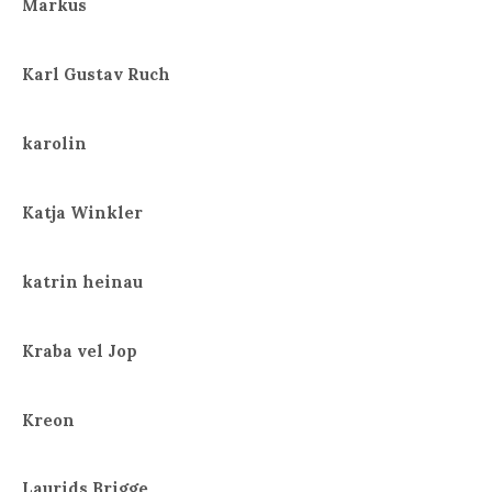
Markus
Karl Gustav Ruch
karolin
Katja Winkler
katrin heinau
Kraba vel Jop
Kreon
Laurids Brigge