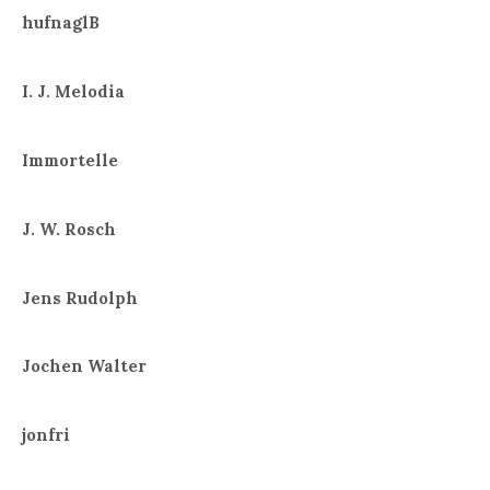
hufnaglB
I. J. Melodia
Immortelle
J. W. Rosch
Jens Rudolph
Jochen Walter
jonfri