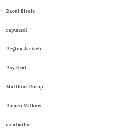
Raoul Eisele
rapunzel
Regina Jarisch
Roy Kral
Matthias Rürup
Rumen Milkow
samtmilbe