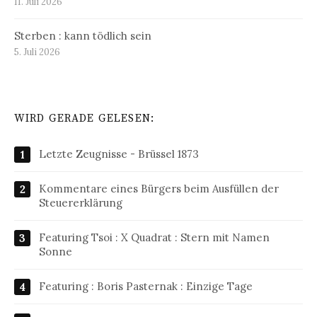
11. Juli 2026
Sterben : kann tödlich sein
5. Juli 2026
WIRD GERADE GELESEN:
Letzte Zeugnisse - Brüssel 1873
Kommentare eines Bürgers beim Ausfüllen der
Steuererklärung
Featuring Tsoi : X Quadrat : Stern mit Namen
Sonne
Featuring : Boris Pasternak : Einzige Tage