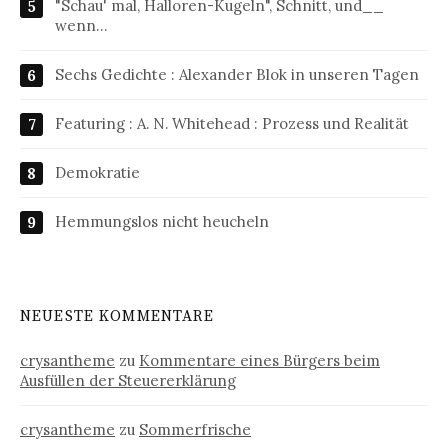
"Schau' mal, Halloren-Kugeln", Schnitt, und__
wenn…
Sechs Gedichte : Alexander Blok in unseren Tagen
Featuring : A. N. Whitehead : Prozess und Realität
Demokratie
Hemmungslos nicht heucheln
NEUESTE KOMMENTARE
crysantheme
zu
Kommentare eines Bürgers beim
Ausfüllen der Steuererklärung
crysantheme
zu
Sommerfrische