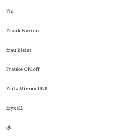
Flo
Frank Norten
frau kleist
Frauke Ohloff
Fritz Mierau 1979
fryxell
gb