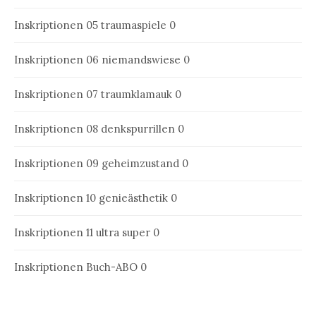
Inskriptionen 05
traumaspiele 0
Inskriptionen 06
niemandswiese 0
Inskriptionen 07
traumklamauk 0
Inskriptionen 08
denkspurrillen 0
Inskriptionen 09
geheimzustand 0
Inskriptionen 10
genieästhetik 0
Inskriptionen 11
ultra super 0
Inskriptionen Buch-ABO
0