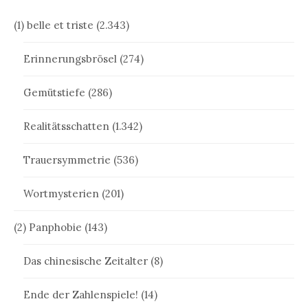
(1) belle et triste
(2.343)
Erinnerungsbrösel
(274)
Gemütstiefe
(286)
Realitätsschatten
(1.342)
Trauersymmetrie
(536)
Wortmysterien
(201)
(2) Panphobie
(143)
Das chinesische Zeitalter
(8)
Ende der Zahlenspiele!
(14)