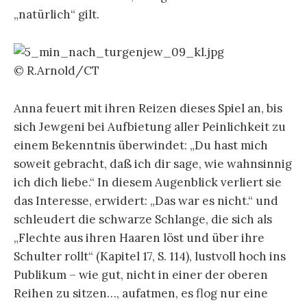
„natürlich“ gilt.
© R.Arnold/CT
Anna feuert mit ihren Reizen dieses Spiel an, bis
sich Jewgeni bei Aufbietung aller Peinlichkeit zu
einem Bekenntnis überwindet: „Du hast mich
soweit gebracht, daß ich dir sage, wie wahnsinnig
ich dich liebe.“ In diesem Augenblick verliert sie
das Interesse, erwidert: „Das war es nicht.“ und
schleudert die schwarze Schlange, die sich als
„Flechte aus ihren Haaren löst und über ihre
Schulter rollt“ (Kapitel 17, S. 114), lustvoll hoch ins
Publikum – wie gut, nicht in einer der oberen
Reihen zu sitzen…, aufatmen, es flog nur eine