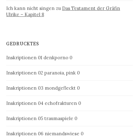
Ich kann nicht singen
zu
Das Testament der Gräfin
Ulrike – Kapitel 8
GEDRUCKTES
Inskriptionen 01
denkporno 0
Inskriptionen 02
paranoia, pink 0
Inskriptionen 03
mondgefleckt 0
Inskriptionen 04
echofrakturen 0
Inskriptionen 05
traumaspiele 0
Inskriptionen 06
niemandswiese 0