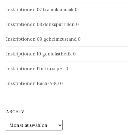
Inskriptionen 07
traumklamauk 0
Inskriptionen 08
denkspurrillen 0
Inskriptionen 09
geheimzustand 0
Inskriptionen 10
genieästhetik 0
Inskriptionen 11
ultra super 0
Inskriptionen Buch-ABO
0
ARCHIV
Archiv