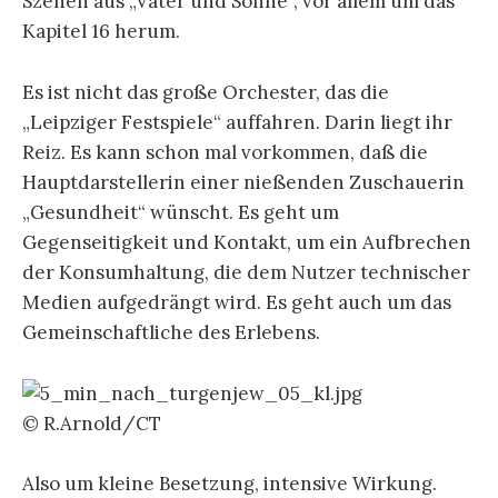
Szenen aus „Väter und Söhne“, vor allem um das
Kapitel 16 herum.
Es ist nicht das große Orchester, das die
„Leipziger Festspiele“ auffahren. Darin liegt ihr
Reiz. Es kann schon mal vorkommen, daß die
Hauptdarstellerin einer nießenden Zuschauerin
„Gesundheit“ wünscht. Es geht um
Gegenseitigkeit und Kontakt, um ein Aufbrechen
der Konsumhaltung, die dem Nutzer technischer
Medien aufgedrängt wird. Es geht auch um das
Gemeinschaftliche des Erlebens.
© R.Arnold/CT
Also um kleine Besetzung, intensive Wirkung.