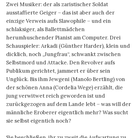
Zwei Musiker: der als zaristischer Soldat
ausstaffierte Geiger – das ist aber auch der
einzige Verweis aufs Slawophile – und ein
schlaksiger, als Ballettmädchen
herumhuschender Pianist am Computer. Drei
Schauspieler: Arkadi (Günther Harder), klein und
dicklich, noch „Jungfrau“, schwankt zwischen
Selbstmord und Attacke. Den Revolver aufs
Publikum gerichtet, jammert er über sein
Unglück. Bis ihm Jewgeni (Manolo Bertling) von
der schönen Anna (Cordelia Wege) erzählt, die
jung verwitwet reich geworden ist und
zurückgezogen auf dem Lande lebt – was will der
männliche Eroberer eigentlich mehr? Was sucht
sie selbst eigentich noch?
Sie beschließen, ihr zu zweit die Aufwartung zu