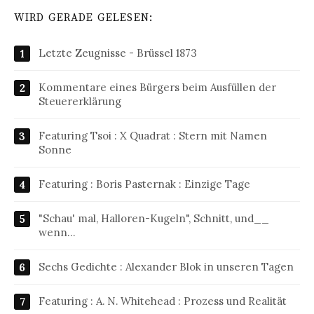
WIRD GERADE GELESEN:
Letzte Zeugnisse - Brüssel 1873
Kommentare eines Bürgers beim Ausfüllen der
Steuererklärung
Featuring Tsoi : X Quadrat : Stern mit Namen
Sonne
Featuring : Boris Pasternak : Einzige Tage
"Schau' mal, Halloren-Kugeln", Schnitt, und__
wenn…
Sechs Gedichte : Alexander Blok in unseren Tagen
Featuring : A. N. Whitehead : Prozess und Realität