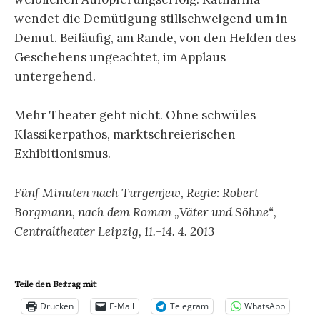
wendet die Demütigung stillschweigend um in
Demut. Beiläufig, am Rande, von den Helden des
Geschehens ungeachtet, im Applaus
untergehend.
Mehr Theater geht nicht. Ohne schwüles
Klassikerpathos, marktschreierischen
Exhibitionismus.
Fünf Minuten nach Turgenjew, Regie: Robert
Borgmann, nach dem Roman „Väter und Söhne“,
Centraltheater Leipzig, 11.-14. 4. 2013
Teile den Beitrag mit:
Drucken
E-Mail
Telegram
WhatsApp