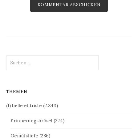
Suchen
nach:
THEMEN
(1) belle et triste
(2.343)
Erinnerungsbrösel
(274)
Gemütstiefe
(286)