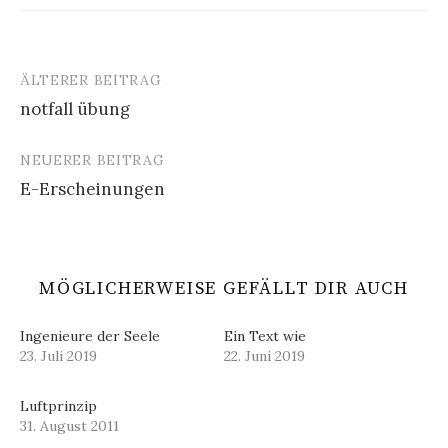
ÄLTERER BEITRAG
Beitrags-
notfall übung
Navigation
NEUERER BEITRAG
E-Erscheinungen
MÖGLICHERWEISE GEFÄLLT DIR AUCH
Ingenieure der Seele
Ein Text wie
23. Juli 2019
22. Juni 2019
Luftprinzip
31. August 2011