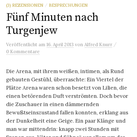
(3) REZENSIONEN
BESPRECHUNGEN
/
Fünf Minuten nach
Turgenjew
/
Veröffentlicht
am
16. April 2013
von
Alfred Knurr
0 Kommentare
Die Arena, mit ihrem weißen, intimen, als Rund
gebauten Gestühl, überraschte: Ein Viertel der
Plätze Arena waren schon besetzt von Lilien, die
einen betörenden Duft verströmten. Doch bevor
die Zuschauer in einen dämmernden
Bewußtseinszustand fallen konnten, erklang aus
der Dunkelheit eine Geige. Ein paar Klänge und
man war mittendrin: knapp zwei Stunden mit