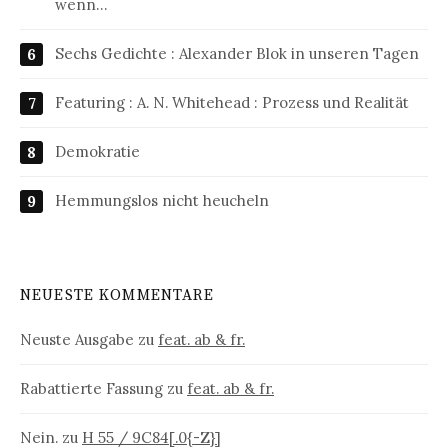
wenn…
Sechs Gedichte : Alexander Blok in unseren Tagen
Featuring : A. N. Whitehead : Prozess und Realität
Demokratie
Hemmungslos nicht heucheln
NEUESTE KOMMENTARE
Neuste Ausgabe
zu
feat. ab & fr.
Rabattierte Fassung
zu
feat. ab & fr.
Nein.
zu
H 55 / 9C84[.0{-Z}]