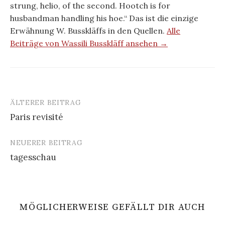
strung, helio, of the second. Hootch is for
husbandman handling his hoe.“ Das ist die einzige
Erwähnung W. Busskläffs in den Quellen.
Alle
Beiträge von Wassili Busskläff ansehen →
ÄLTERER BEITRAG
Beitrags-
Paris revisité
Navigation
NEUERER BEITRAG
tagesschau
MÖGLICHERWEISE GEFÄLLT DIR AUCH