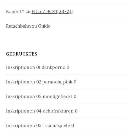
Kapiert?
zu
H 55 / 9C84[.0{-Z}]
Rutschbahn
zu
Guido
GEDRUCKTES
Inskriptionen 01
denkporno 0
Inskriptionen 02
paranoia, pink 0
Inskriptionen 03
mondgefleckt 0
Inskriptionen 04
echofrakturen 0
Inskriptionen 05
traumaspiele 0