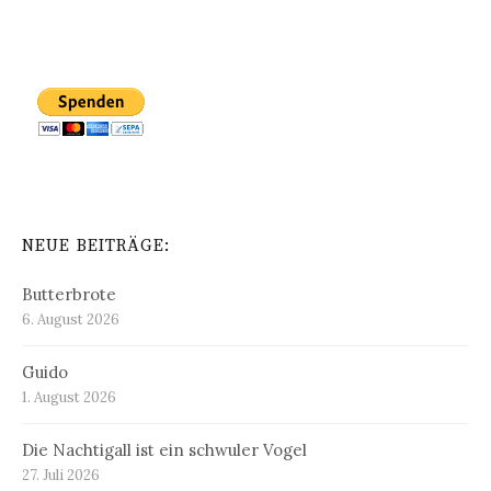
NEUE BEITRÄGE:
Butterbrote
6. August 2026
Guido
1. August 2026
Die Nachtigall ist ein schwuler Vogel
27. Juli 2026