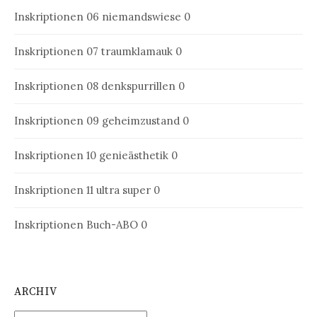
Inskriptionen 06
niemandswiese 0
Inskriptionen 07
traumklamauk 0
Inskriptionen 08
denkspurrillen 0
Inskriptionen 09
geheimzustand 0
Inskriptionen 10
genieästhetik 0
Inskriptionen 11
ultra super 0
Inskriptionen Buch-ABO
0
ARCHIV