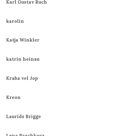
Karl Gustav Ruch
karolin
Katja Winkler
katrin heinau
Kraba vel Jop
Kreon
Laurids Brigge
Lena Ryschkova