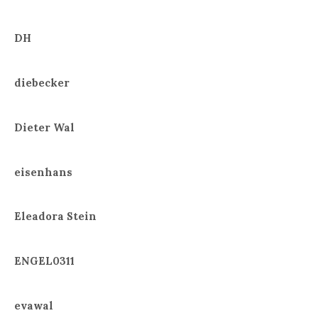
DH
diebecker
Dieter Wal
eisenhans
Eleadora Stein
ENGEL0311
evawal