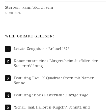
Sterben : kann tödlich sein
5. Juli 2026
WIRD GERADE GELESEN:
Letzte Zeugnisse - Brüssel 1873
Kommentare eines Bürgers beim Ausfüllen der
Steuererklärung
Featuring Tsoi : X Quadrat : Stern mit Namen
Sonne
Featuring : Boris Pasternak : Einzige Tage
"Schau' mal, Halloren-Kugeln", Schnitt, und__