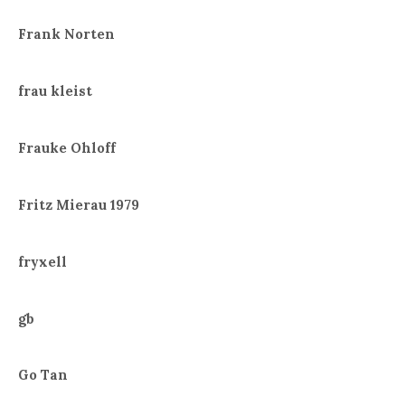
Frank Norten
frau kleist
Frauke Ohloff
Fritz Mierau 1979
fryxell
gb
Go Tan