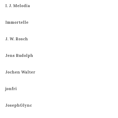
I. J. Melodia
Immortelle
J. W. Rosch
Jens Rudolph
Jochen Walter
jonfri
JosephGlync