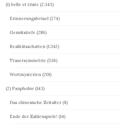
(1) belle et triste
(2.343)
Erinnerungsbrösel
(274)
Gemütstiefe
(286)
Realitätsschatten
(1.342)
Trauersymmetrie
(536)
Wortmysterien
(201)
(2) Panphobie
(143)
Das chinesische Zeitalter
(8)
Ende der Zahlenspiele!
(14)