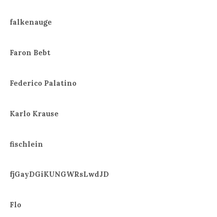
falkenauge
Faron Bebt
Federico Palatino
Karlo Krause
fischlein
fjGayDGiKUNGWRsLwdJD
Flo