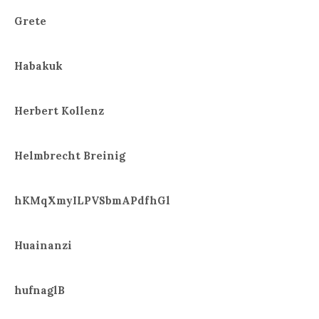
Grete
Habakuk
Herbert Kollenz
Helmbrecht Breinig
hKMqXmyILPVSbmAPdfhGl
Huainanzi
hufnaglB