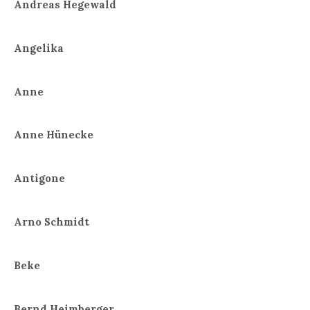
Andreas Hegewald
Angelika
Anne
Anne Hünecke
Antigone
Arno Schmidt
Beke
Bernd Heimberger