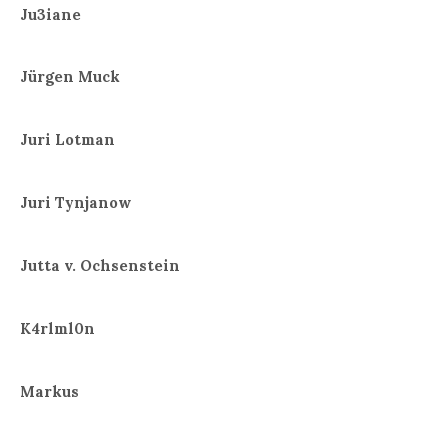
Ju3iane
Jürgen Muck
Juri Lotman
Juri Tynjanow
Jutta v. Ochsenstein
K4rlml0n
Markus