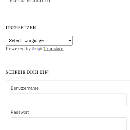
ecos da escrita
(47)
ÜBERSETZEN
Powered by
Translate
SCHREIB DICH EIN!
Benutzername
Passwort